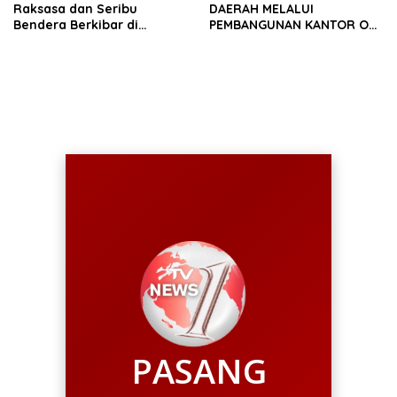
Raksasa dan Seribu
DAERAH MELALUI
Bendera Berkibar di
PEMBANGUNAN KANTOR OJK
Perbatasan RI-Malaysia
PROVINSI JAMBI
PASANG