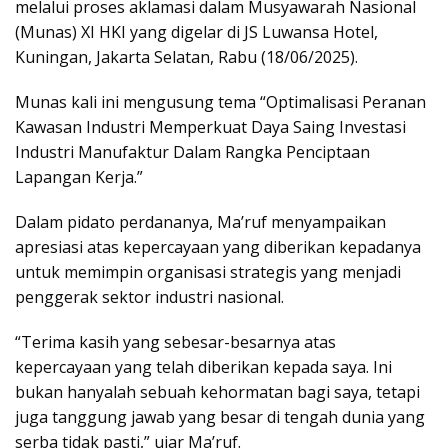
melalui proses aklamasi dalam Musyawarah Nasional
(Munas) XI HKI yang digelar di JS Luwansa Hotel,
Kuningan, Jakarta Selatan, Rabu (18/06/2025).
Munas kali ini mengusung tema “Optimalisasi Peranan
Kawasan Industri Memperkuat Daya Saing Investasi
Industri Manufaktur Dalam Rangka Penciptaan
Lapangan Kerja.”
Dalam pidato perdananya, Ma’ruf menyampaikan
apresiasi atas kepercayaan yang diberikan kepadanya
untuk memimpin organisasi strategis yang menjadi
penggerak sektor industri nasional.
“Terima kasih yang sebesar-besarnya atas
kepercayaan yang telah diberikan kepada saya. Ini
bukan hanyalah sebuah kehormatan bagi saya, tetapi
juga tanggung jawab yang besar di tengah dunia yang
serba tidak pasti,” ujar Ma’ruf.