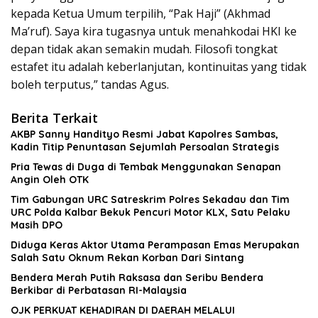
kepada Ketua Umum terpilih, “Pak Haji” (Akhmad
Ma’ruf). Saya kira tugasnya untuk menahkodai HKI ke
depan tidak akan semakin mudah. Filosofi tongkat
estafet itu adalah keberlanjutan, kontinuitas yang tidak
boleh terputus,” tandas Agus.
Berita Terkait
AKBP Sanny Handityo Resmi Jabat Kapolres Sambas,
Kadin Titip Penuntasan Sejumlah Persoalan Strategis
Pria Tewas di Duga di Tembak Menggunakan Senapan
Angin Oleh OTK
Tim Gabungan URC Satreskrim Polres Sekadau dan Tim
URC Polda Kalbar Bekuk Pencuri Motor KLX, Satu Pelaku
Masih DPO
Diduga Keras Aktor Utama Perampasan Emas Merupakan
Salah Satu Oknum Rekan Korban Dari Sintang
Bendera Merah Putih Raksasa dan Seribu Bendera
Berkibar di Perbatasan RI-Malaysia
OJK PERKUAT KEHADIRAN DI DAERAH MELALUI