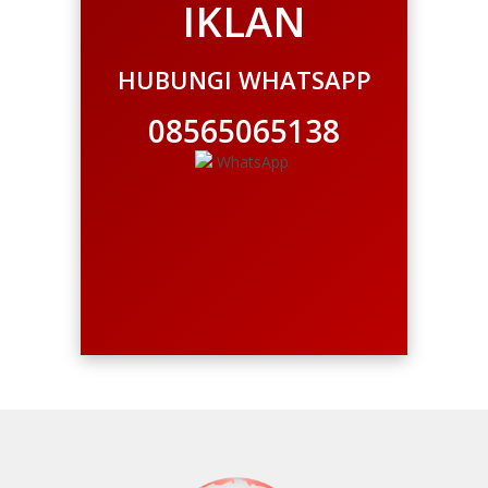
IKLAN
HUBUNGI WHATSAPP
08565065138