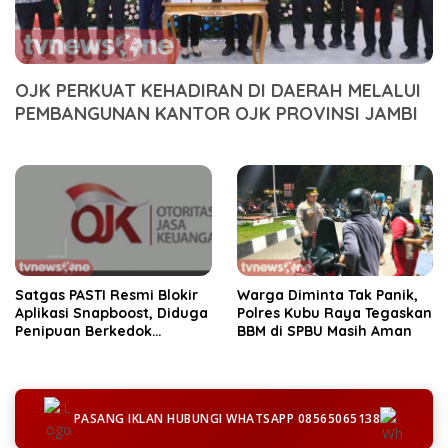
OJK PERKUAT KEHADIRAN DI DAERAH MELALUI
PEMBANGUNAN KANTOR OJK PROVINSI JAMBI
Satgas PASTI Resmi Blokir
Warga Diminta Tak Panik,
Aplikasi Snapboost, Diduga
Polres Kubu Raya Tegaskan
Penipuan Berkedok
BBM di SPBU Masih Aman
Investasi
PASANG IKLAN HUBUNGI WHATSAPP 08565065138