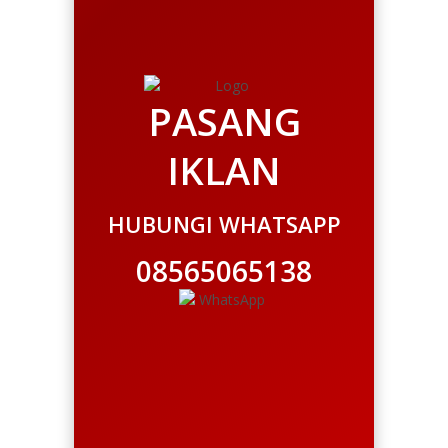
PASANG
IKLAN
HUBUNGI WHATSAPP
08565065138