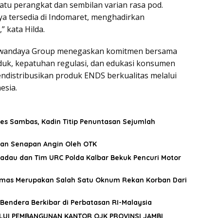
satu perangkat dan sembilan varian rasa pod.
ya tersedia di Indomaret, menghadirkan
 kata Hilda.
n Awandaya Group menegaskan komitmen bersama
duk, kepatuhan regulasi, dan edukasi konsumen
distribusikan produk ENDS berkualitas melalui
esia.
es Sambas, Kadin Titip Penuntasan Sejumlah
kan Senapan Angin Oleh OTK
adau dan Tim URC Polda Kalbar Bekuk Pencuri Motor
mas Merupakan Salah Satu Oknum Rekan Korban Dari
Bendera Berkibar di Perbatasan RI-Malaysia
LUI PEMBANGUNAN KANTOR OJK PROVINSI JAMBI