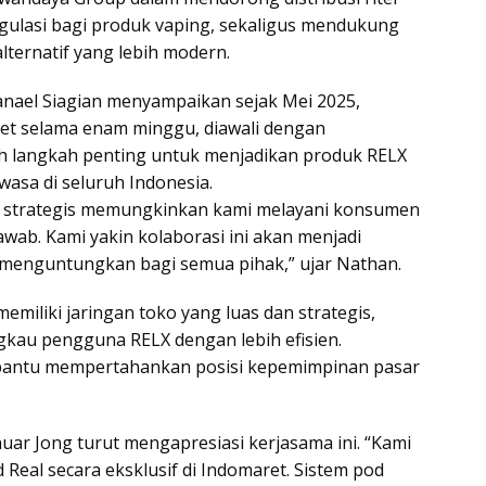
gulasi bagi produk vaping, sekaligus mendukung
lternatif yang lebih modern.
nael Siagian menyampaikan sejak Mei 2025,
ret selama enam minggu, diawali dengan
lah langkah penting untuk menjadikan produk RELX
asa di seluruh Indonesia.
dan strategis memungkinkan kami melayani konsumen
wab. Kami yakin kolaborasi ini akan menjadi
menguntungkan bagi semua pihak,” ujar Nathan.
emiliki jaringan toko yang luas dan strategis,
au pengguna RELX dengan lebih efisien.
mbantu mempertahankan posisi kepemimpinan pasar
nuar Jong turut mengapresiasi kerjasama ini. “Kami
eal secara eksklusif di Indomaret. Sistem pod