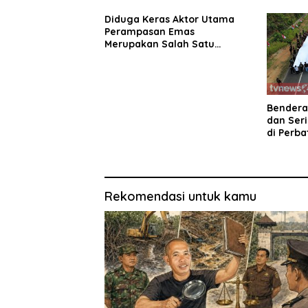
Diduga Keras Aktor Utama
Perampasan Emas
Merupakan Salah Satu
Oknum Rekan Korban Dari
Sintang
Bendera
dan Ser
di Perba
Rekomendasi untuk kamu