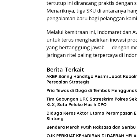
tertutup ini dirancang praktis dengan 
Menariknya, tiga SKU di antaranya han
pengalaman baru bagi pelanggan kami,”
Melalui kemitraan ini, Indomaret da
untuk terus menghadirkan inovasi pro
yang bertanggung jawab — dengan men
jaringan ritel paling terpercaya di Indon
Berita Terkait
AKBP Sanny Handityo Resmi Jabat Kapolr
Persoalan Strategis
Pria Tewas di Duga di Tembak Mengguna
Tim Gabungan URC Satreskrim Polres Sek
KLX, Satu Pelaku Masih DPO
Diduga Keras Aktor Utama Perampasan E
Sintang
Bendera Merah Putih Raksasa dan Seribu 
OJK PERKUAT KEHADIRAN DI DAERAH MELA