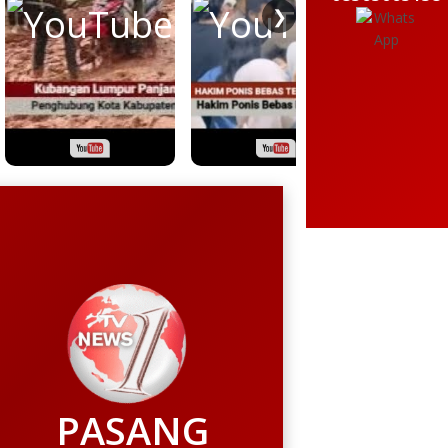
❯
PASANG