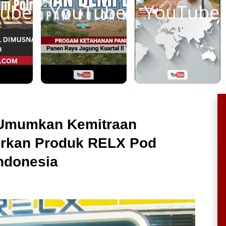
 Umumkan Kemitraan
urkan Produk RELX Pod
Indonesia