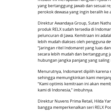
yang bertanggung jawab dan sesuai re
perokok dewasa yang ingin beralih ke a
Direktur Awandaya Group, Sutan Natha
produk RELX sudah tersedia di Indoma
peluncuran di Jawa. Kemitraan ini ada
lebih mudah diakses oleh pengguna dew
“Jaringan ritel Indomaret yang luas 
secara lebih mudah dan bertanggung ja
hubungan jangka panjang yang saling 
Menurutnya, Indomaret dipilih karena m
sehingga memungkinkan kami menjangk
“Kami optimis kemitraan ini akan me
kami di Indonesia,” imbuhnya.
Direktur Nuvens Prima Retail, Hilda Ya
bangga memperkenalkan seri RELX Pod R