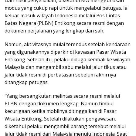
Dari hasil penyelidikan, diketahui MO menggunakan
modus yang cukup rapi untuk mengelabui petugas. Ia
keluar masuk wilayah Indonesia melalui Pos Lintas
Batas Negara (PLBN) Entikong secara resmi dengan
dokumen perjalanan yang lengkap dan sah.
Namun, aktivitasnya mulai terendus setelah kendaraan
yang digunakannya diparkir di kawasan Pasar Wisata
Entikong. Setelah itu, pelaku diduga kembali ke wilayah
Malaysia dan mengambil sabu melalui jalur tikus atau
jalur tidak resmi di perbatasan sebelum akhirnya
ditangkap petugas.
“Yang bersangkutan melintas secara resmi melalui
PLBN dengan dokumen lengkap. Namun timbul
kecurigaan ketika mobilnya ditinggalkan di Pasar
Wisata Entikong. Setelah dilakukan pengawasan,
diketahui pelaku mengambil barang tersebut melalui
jalur tidak resmi dari Malaysia menuju Indonesia. Saat