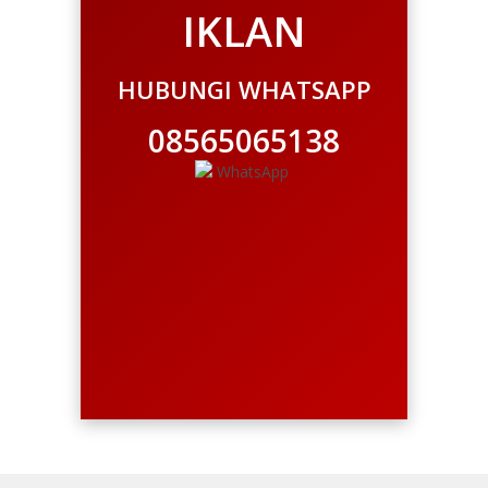
IKLAN
HUBUNGI WHATSAPP
08565065138