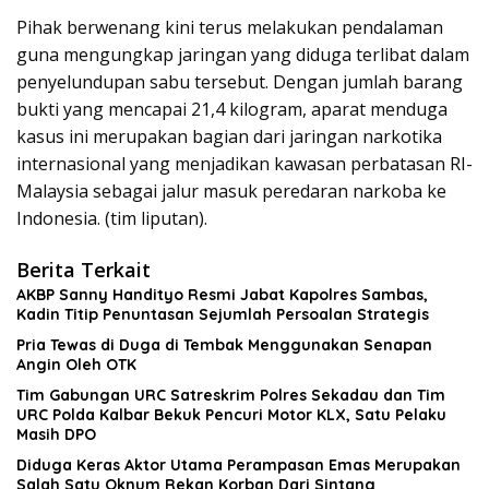
Pihak berwenang kini terus melakukan pendalaman
guna mengungkap jaringan yang diduga terlibat dalam
penyelundupan sabu tersebut. Dengan jumlah barang
bukti yang mencapai 21,4 kilogram, aparat menduga
kasus ini merupakan bagian dari jaringan narkotika
internasional yang menjadikan kawasan perbatasan RI-
Malaysia sebagai jalur masuk peredaran narkoba ke
Indonesia. (tim liputan).
Berita Terkait
AKBP Sanny Handityo Resmi Jabat Kapolres Sambas,
Kadin Titip Penuntasan Sejumlah Persoalan Strategis
Pria Tewas di Duga di Tembak Menggunakan Senapan
Angin Oleh OTK
Tim Gabungan URC Satreskrim Polres Sekadau dan Tim
URC Polda Kalbar Bekuk Pencuri Motor KLX, Satu Pelaku
Masih DPO
Diduga Keras Aktor Utama Perampasan Emas Merupakan
Salah Satu Oknum Rekan Korban Dari Sintang