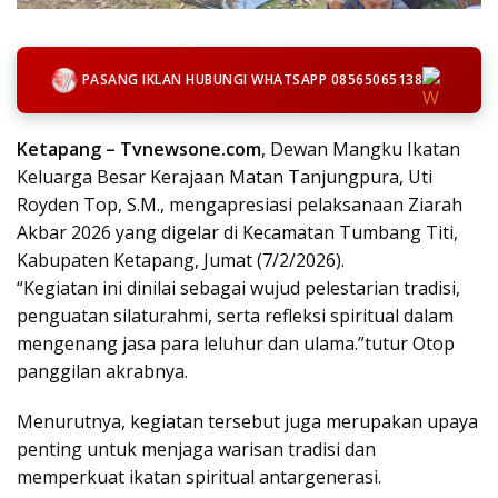
PASANG IKLAN HUBUNGI WHATSAPP 08565065138
Ketapang – Tvnewsone.com
, Dewan Mangku Ikatan
Keluarga Besar Kerajaan Matan Tanjungpura, Uti
Royden Top, S.M., mengapresiasi pelaksanaan Ziarah
Akbar 2026 yang digelar di Kecamatan Tumbang Titi,
Kabupaten Ketapang, Jumat (7/2/2026).
“Kegiatan ini dinilai sebagai wujud pelestarian tradisi,
penguatan silaturahmi, serta refleksi spiritual dalam
mengenang jasa para leluhur dan ulama.”tutur Otop
panggilan akrabnya.
Menurutnya, kegiatan tersebut juga merupakan upaya
penting untuk menjaga warisan tradisi dan
memperkuat ikatan spiritual antargenerasi.