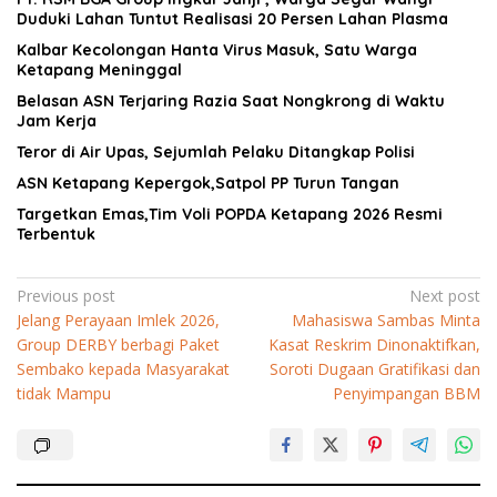
Duduki Lahan Tuntut Realisasi 20 Persen Lahan Plasma
Kalbar Kecolongan Hanta Virus Masuk, Satu Warga
Ketapang Meninggal
Belasan ASN Terjaring Razia Saat Nongkrong di Waktu
Jam Kerja
Teror di Air Upas, Sejumlah Pelaku Ditangkap Polisi
ASN Ketapang Kepergok,Satpol PP Turun Tangan
Targetkan Emas,Tim Voli POPDA Ketapang 2026 Resmi
Terbentuk
Navigasi
Previous post
Next post
Jelang Perayaan Imlek 2026,
Mahasiswa Sambas Minta
pos
Group DERBY berbagi Paket
Kasat Reskrim Dinonaktifkan,
Sembako kepada Masyarakat
Soroti Dugaan Gratifikasi dan
tidak Mampu
Penyimpangan BBM