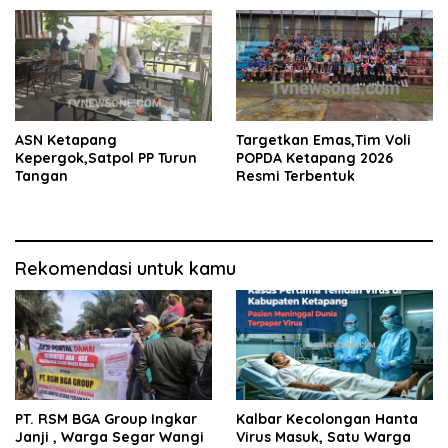
ASN Ketapang
Targetkan Emas,Tim Voli
Kepergok,Satpol PP Turun
POPDA Ketapang 2026
Tangan
Resmi Terbentuk
Rekomendasi untuk kamu
PT. RSM BGA Group Ingkar
Kalbar Kecolongan Hanta
Janji , Warga Segar Wangi
Virus Masuk, Satu Warga