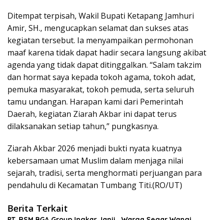
Ditempat terpisah, Wakil Bupati Ketapang Jamhuri
Amir, SH., mengucapkan selamat dan sukses atas
kegiatan tersebut. Ia menyampaikan permohonan
maaf karena tidak dapat hadir secara langsung akibat
agenda yang tidak dapat ditinggalkan. “Salam takzim
dan hormat saya kepada tokoh agama, tokoh adat,
pemuka masyarakat, tokoh pemuda, serta seluruh
tamu undangan. Harapan kami dari Pemerintah
Daerah, kegiatan Ziarah Akbar ini dapat terus
dilaksanakan setiap tahun,” pungkasnya.
Ziarah Akbar 2026 menjadi bukti nyata kuatnya
kebersamaan umat Muslim dalam menjaga nilai
sejarah, tradisi, serta menghormati perjuangan para
pendahulu di Kecamatan Tumbang Titi.(RO/UT)
Berita Terkait
PT. RSM BGA Group Ingkar Janji , Warga Segar Wangi