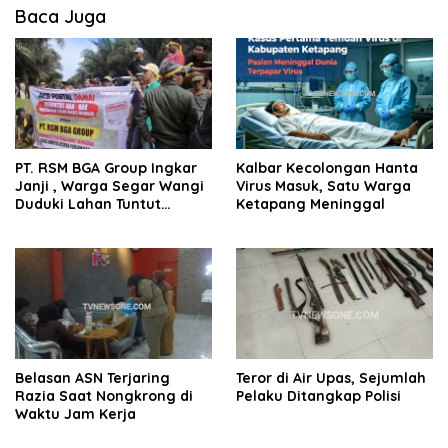
Baca Juga
PT. RSM BGA Group Ingkar
Kalbar Kecolongan Hanta
Janji , Warga Segar Wangi
Virus Masuk, Satu Warga
Duduki Lahan Tuntut
Ketapang Meninggal
Realisasi 20 Persen Lahan
Plasma
Belasan ASN Terjaring
Teror di Air Upas, Sejumlah
Razia Saat Nongkrong di
Pelaku Ditangkap Polisi
Waktu Jam Kerja