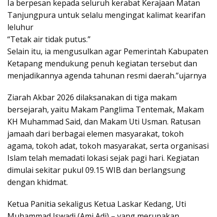
Ia berpesan kepada seluruh kerabat Kerajaan Matan
Tanjungpura untuk selalu mengingat kalimat kearifan
leluhur
“Tetak air tidak putus.”
Selain itu, ia mengusulkan agar Pemerintah Kabupaten
Ketapang mendukung penuh kegiatan tersebut dan
menjadikannya agenda tahunan resmi daerah.”ujarnya
Ziarah Akbar 2026 dilaksanakan di tiga makam
bersejarah, yaitu Makam Panglima Tentemak, Makam
KH Muhammad Said, dan Makam Uti Usman. Ratusan
jamaah dari berbagai elemen masyarakat, tokoh
agama, tokoh adat, tokoh masyarakat, serta organisasi
Islam telah memadati lokasi sejak pagi hari. Kegiatan
dimulai sekitar pukul 09.15 WIB dan berlangsung
dengan khidmat.
Ketua Panitia sekaligus Ketua Laskar Kedang, Uti
Muhammad Iswadi (Ami Adi) – yang merupakan