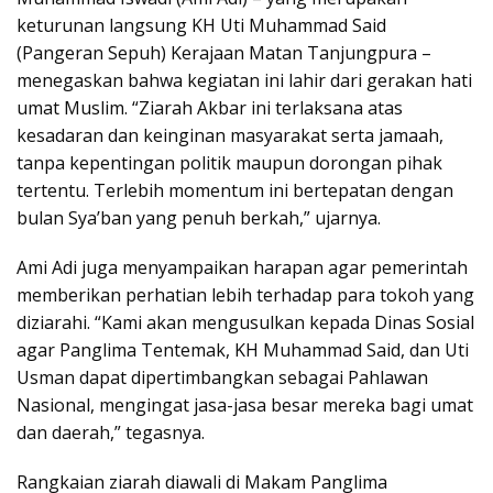
keturunan langsung KH Uti Muhammad Said
(Pangeran Sepuh) Kerajaan Matan Tanjungpura –
menegaskan bahwa kegiatan ini lahir dari gerakan hati
umat Muslim. “Ziarah Akbar ini terlaksana atas
kesadaran dan keinginan masyarakat serta jamaah,
tanpa kepentingan politik maupun dorongan pihak
tertentu. Terlebih momentum ini bertepatan dengan
bulan Sya’ban yang penuh berkah,” ujarnya.
Ami Adi juga menyampaikan harapan agar pemerintah
memberikan perhatian lebih terhadap para tokoh yang
diziarahi. “Kami akan mengusulkan kepada Dinas Sosial
agar Panglima Tentemak, KH Muhammad Said, dan Uti
Usman dapat dipertimbangkan sebagai Pahlawan
Nasional, mengingat jasa-jasa besar mereka bagi umat
dan daerah,” tegasnya.
Rangkaian ziarah diawali di Makam Panglima