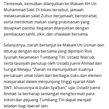
Tentemak, kemudian dilanjutkan ke Makam KH Uti
Muhammad Said. Di lokasi tersebut, jamaah
melaksanakan salat Zuhur berjamaah, beristirahat,
serta menikmati makan siang prasmanan yang
disiapkan panitia. Kegiatan dilanjutkan dengan
pembacaan tahlil, zikir, dan shalawat bersama.
Selanjutnya, ziarah berlanjut ke Makam Uti Usman dan
ditutup dengan doa bersama yang dipimpin Rois
Syuriah Kecamatan Tumbang Titi, Ustadz Mas’udi,
serta tausiyah penutup oleh Ustadz Juenii Ahmad dari
Sungai Melayu. “Ziarah ini menunjukkan kuatnya
persatuan umat Islam dari berbagai suku dan elemen
masyarakat dalam menjunjung tinggi syariat Allah
SWT, khususnya di bulan Sya’ban,” ujar Ustadz Juenii
Ahmad. Ia berharap semangat menghormati para
tokoh dan pejuang Tumbang Titi dapat menjadi
teladan bagi daerah lain.