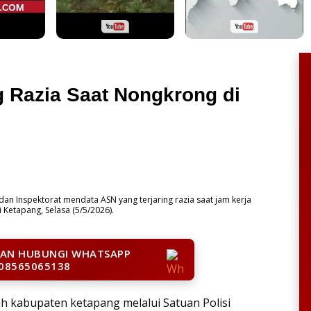
g Razia Saat Nongkrong di
n Inspektorat mendata ASN yang terjaring razia saat jam kerja
i Ketapang, Selasa (5/5/2026).
LAN HUBUNGI WHATSAPP
08565065138
 kabupaten ketapang melalui Satuan Polisi