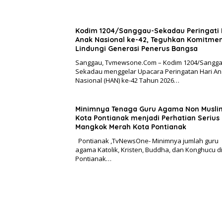
Kodim 1204/Sanggau-Sekadau Peringati 
Anak Nasional ke-42, Teguhkan Komitme
Lindungi Generasi Penerus Bangsa
Sanggau, Tvmewsone.Com – Kodim 1204/Sangga
Sekadau menggelar Upacara Peringatan Hari A
Nasional (HAN) ke-42 Tahun 2026…
Minimnya Tenaga Guru Agama Non Musli
Kota Pontianak menjadi Perhatian Serius
Mangkok Merah Kota Pontianak
Pontianak ,TvNewsOne- Minimnya jumlah guru
agama Katolik, Kristen, Buddha, dan Konghucu d
Pontianak…