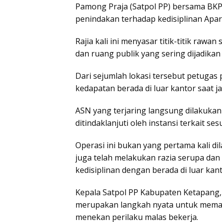
Pamong Praja (Satpol PP) bersama BK
penindakan terhadap kedisiplinan Apara
Rajia kali ini menyasar titik-titik rawa
dan ruang publik yang sering dijadika
Dari sejumlah lokasi tersebut petuga
kedapatan berada di luar kantor saat j
ASN yang terjaring langsung dilakuka
ditindaklanjuti oleh instansi terkait se
Operasi ini bukan yang pertama kali di
juga telah melakukan razia serupa da
kedisiplinan dengan berada di luar kant
Kepala Satpol PP Kabupaten Ketapang,
merupakan langkah nyata untuk memast
menekan perilaku malas bekerja.