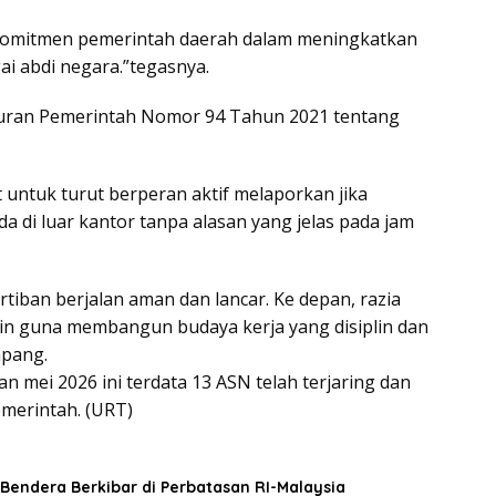
k komitmen pemerintah daerah dalam meningkatkan
i abdi negara.”tegasnya.
turan Pemerintah Nomor 94 Tahun 2021 tentang
ntuk turut berperan aktif melaporkan jika
di luar kantor tanpa alasan yang jelas pada jam
tiban berjalan aman dan lancar. Ke depan, razia
tin guna membangun budaya kerja yang disiplin dan
apang.
an mei 2026 ini terdata 13 ASN telah terjaring dan
emerintah. (URT)
Bendera Berkibar di Perbatasan RI-Malaysia