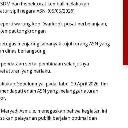
PSDM dan Inspektorat kembali melakukan
tur sipil negara ASN. (05/05/2026)
n seperti warung kopi (warkop), pusat perbelanjaan,
n tempat tongkrongan.
s petugas menjaring sebanyak tujuh orang ASN yang
am dinas berlangsung.
n pendataan serta pembinaan selanjutnya
suai aturan yang berlaku.
lakukan. Sebelumnya, pada Rabu, 29 April 2026, tim
n mendapati enam ASN yang melanggar aturan
or.
 Maryadi Asmuie, menegaskan bahwa kegiatan ini
ikan pelayanan publik berjalan optimal dan