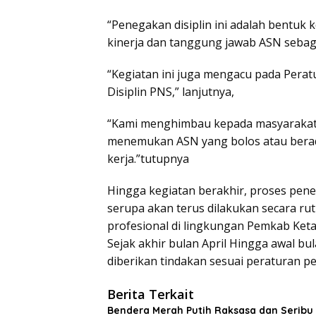
“Penegakan disiplin ini adalah bentu
kinerja dan tanggung jawab ASN sebaga
“Kegiatan ini juga mengacu pada Pera
Disiplin PNS,” lanjutnya,
“Kami menghimbau kepada masyarakat u
menemukan ASN yang bolos atau berada 
kerja.”tutupnya
Hingga kegiatan berakhir, proses pener
serupa akan terus dilakukan secara ru
profesional di lingkungan Pemkab Ket
Sejak akhir bulan April Hingga awal bul
diberikan tindakan sesuai peraturan p
Berita Terkait
Bendera Merah Putih Raksasa dan Seribu 