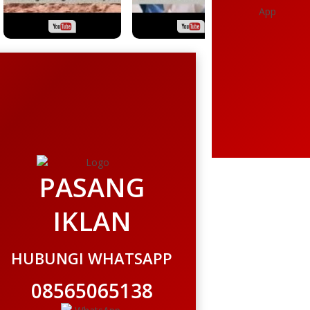
PASANG
IKLAN
HUBUNGI WHATSAPP
08565065138