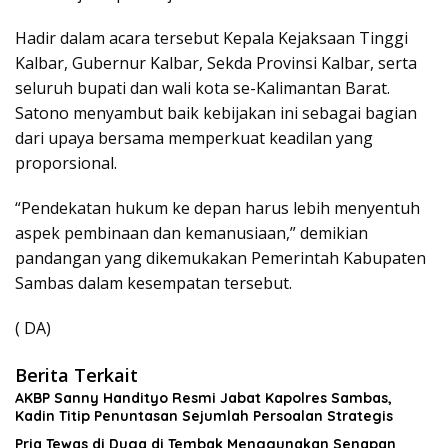
Hadir dalam acara tersebut Kepala Kejaksaan Tinggi
Kalbar, Gubernur Kalbar, Sekda Provinsi Kalbar, serta
seluruh bupati dan wali kota se-Kalimantan Barat.
Satono menyambut baik kebijakan ini sebagai bagian
dari upaya bersama memperkuat keadilan yang
proporsional.
“Pendekatan hukum ke depan harus lebih menyentuh
aspek pembinaan dan kemanusiaan,” demikian
pandangan yang dikemukakan Pemerintah Kabupaten
Sambas dalam kesempatan tersebut.
( DA)
Berita Terkait
AKBP Sanny Handityo Resmi Jabat Kapolres Sambas,
Kadin Titip Penuntasan Sejumlah Persoalan Strategis
Pria Tewas di Duga di Tembak Menggunakan Senapan