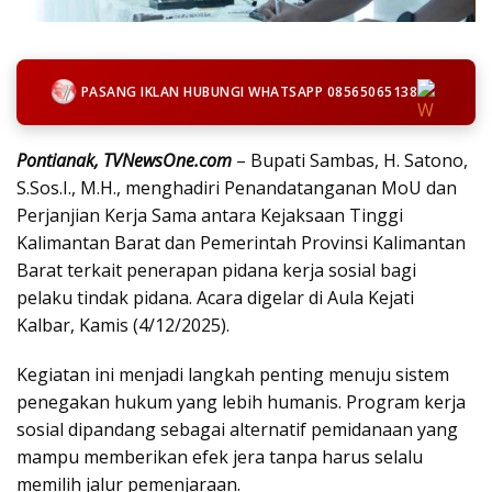
PASANG IKLAN HUBUNGI WHATSAPP 08565065138
Pontianak, TVNewsOne.com
– Bupati Sambas, H. Satono,
S.Sos.I., M.H., menghadiri Penandatanganan MoU dan
Perjanjian Kerja Sama antara Kejaksaan Tinggi
Kalimantan Barat dan Pemerintah Provinsi Kalimantan
Barat terkait penerapan pidana kerja sosial bagi
pelaku tindak pidana. Acara digelar di Aula Kejati
Kalbar, Kamis (4/12/2025).
Kegiatan ini menjadi langkah penting menuju sistem
penegakan hukum yang lebih humanis. Program kerja
sosial dipandang sebagai alternatif pemidanaan yang
mampu memberikan efek jera tanpa harus selalu
memilih jalur pemenjaraan.