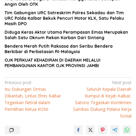
Angin Oleh OTK
Tim Gabungan URC Satreskrim Polres Sekadau dan Tim
URC Polda Kalbar Bekuk Pencuri Motor KLX, Satu Pelaku
Masih DPO
Diduga Keras Aktor Utama Perampasan Emas Merupakan
Salah Satu Oknum Rekan Korban Dari Sintang
Bendera Merah Putih Raksasa dan Seribu Bendera
Berkibar di Perbatasan RI-Malaysia
OJK PERKUAT KEHADIRAN DI DAERAH MELALUI
PEMBANGUNAN KANTOR OJK PROVINSI JAMBI
Navigasi
Previous post
Next post
Isu Dukungan Ormas
Seluruh Kepala Daerah
pos
Dibantah, Lintas Etnis Kalbar
Kumpul di Kejati Kalbar,
Tegaskan Netral dalam
Satono Tegaskan Komitmen
Pemilihan Ketua KONI
Sambas Dukung Pidana Kerja
Sosial