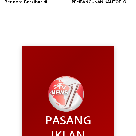
Bendera Berkibar di
PEMBANGUNAN KANTOR OJK
Perbatasan RI-Malaysia
PROVINSI JAMBI
PASANG
IKLAN