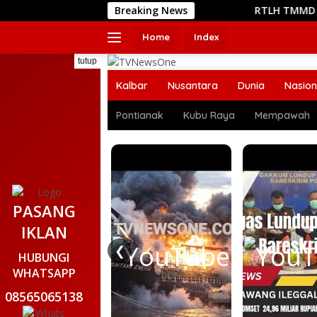
Langsung
Breaking News
RTLH TMMD Reguler ke-129 K
ke
konten
Home
Index
tutup
Kalbar
Nusantara
Dunia
Nasion
Pontianak
Kubu Raya
Mempawah
PASANG
IKLAN
❮
HUBUNGI
WHATSAPP
08565065138