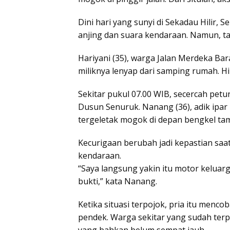
Dini hari yang sunyi di Sekadau Hilir,
anjing dan suara kendaraan. Namun, tan
Hariyani (35), warga Jalan Merdeka Ba
miliknya lenyap dari samping rumah. Hi
Sekitar pukul 07.00 WIB, secercah pet
Dusun Senuruk. Nanang (36), adik ipa
tergeletak mogok di depan bengkel tam
Kecurigaan berubah jadi kepastian saa
kendaraan.
“Saya langsung yakin itu motor keluarga
bukti,” kata Nanang.
Ketika situasi terpojok, pria itu menc
pendek. Warga sekitar yang sudah ter