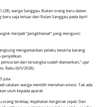
 LD (28), warga Sanggau. Bukan orang baru dalam
ng baru saja keluar dari Rutan Sanggau pada April
 mogok menjadi “pengkhianat” yang mengunci
n langsung mengamankan pelaku beserta barang
p penyidikan.
 pencurian dan tersangka sudah diamankan,” ujar
o, Rabu (6/5/2026).
 juta.
g jadi catatan: warga memilih menahan emosi. Tak ada
hkan utuh kepada aparat.
u orang terlelap, kejahatan bergerak cepat. Dan