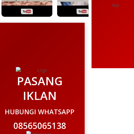
PASANG
IKLAN
HUBUNGI WHATSAPP
08565065138