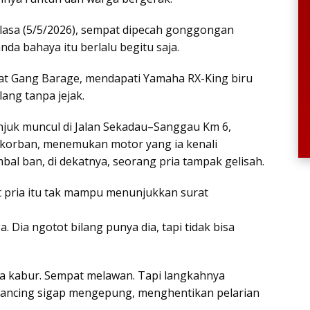
 Selasa (5/5/2026), sempat dipecah gonggongan
da bahaya itu berlalu begitu saja.
rat Gang Barage, mendapati Yamaha RX-King biru
lang tanpa jejak.
unjuk muncul di Jalan Sekadau–Sanggau Km 6,
r korban, menemukan motor yang ia kenali
bal ban, di dekatnya, seorang pria tampak gelisah.
t pria itu tak mampu menunjukkan surat
. Dia ngotot bilang punya dia, tapi tidak bisa
oba kabur. Sempat melawan. Tapi langkahnya
pancing sigap mengepung, menghentikan pelarian