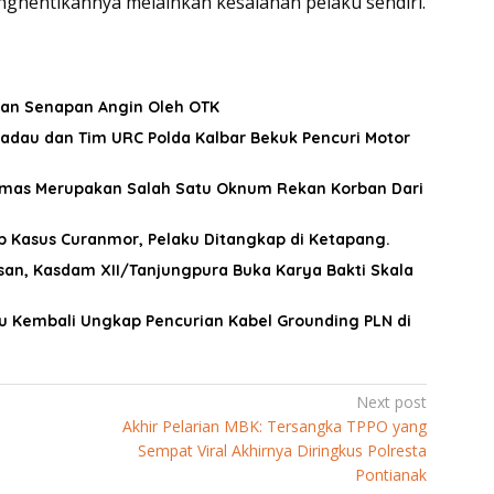
nghentikannya melainkan kesalahan pelaku sendiri.
kan Senapan Angin Oleh OTK
adau dan Tim URC Polda Kalbar Bekuk Pencuri Motor
mas Merupakan Salah Satu Oknum Rekan Korban Dari
p Kasus Curanmor, Pelaku Ditangkap di Ketapang.
an, Kasdam XII/Tanjungpura Buka Karya Bakti Skala
au Kembali Ungkap Pencurian Kabel Grounding PLN di
Next post
Akhir Pelarian MBK: Tersangka TPPO yang
Sempat Viral Akhirnya Diringkus Polresta
Pontianak