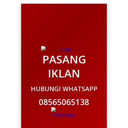
PASANG
IKLAN
HUBUNGI WHATSAPP
08565065138