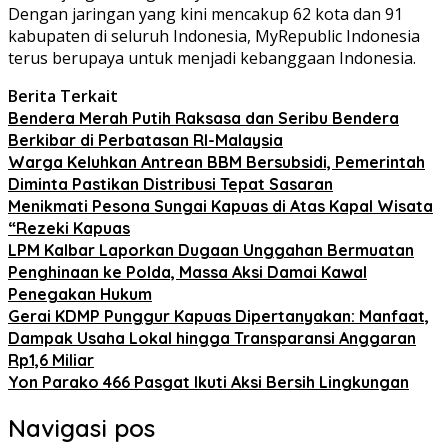
Dengan jaringan yang kini mencakup 62 kota dan 91
kabupaten di seluruh Indonesia, MyRepublic Indonesia
terus berupaya untuk menjadi kebanggaan Indonesia.
Berita Terkait
Bendera Merah Putih Raksasa dan Seribu Bendera
Berkibar di Perbatasan RI-Malaysia
Warga Keluhkan Antrean BBM Bersubsidi, Pemerintah
Diminta Pastikan Distribusi Tepat Sasaran
Menikmati Pesona Sungai Kapuas di Atas Kapal Wisata
“Rezeki Kapuas
LPM Kalbar Laporkan Dugaan Unggahan Bermuatan
Penghinaan ke Polda, Massa Aksi Damai Kawal
Penegakan Hukum
Gerai KDMP Punggur Kapuas Dipertanyakan: Manfaat,
Dampak Usaha Lokal hingga Transparansi Anggaran
Rp1,6 Miliar
Yon Parako 466 Pasgat Ikuti Aksi Bersih Lingkungan
Navigasi pos