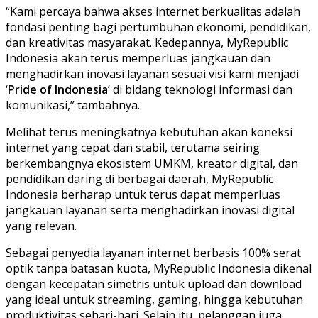
“Kami percaya bahwa akses internet berkualitas adalah
fondasi penting bagi pertumbuhan ekonomi, pendidikan,
dan kreativitas masyarakat. Kedepannya, MyRepublic
Indonesia akan terus memperluas jangkauan dan
menghadirkan inovasi layanan sesuai visi kami menjadi
‘
Pride of Indonesia
’ di bidang teknologi informasi dan
komunikasi,” tambahnya.
Melihat terus meningkatnya kebutuhan akan koneksi
internet yang cepat dan stabil, terutama seiring
berkembangnya ekosistem UMKM, kreator digital, dan
pendidikan daring di berbagai daerah, MyRepublic
Indonesia berharap untuk terus dapat memperluas
jangkauan layanan serta menghadirkan inovasi digital
yang relevan.
Sebagai penyedia layanan internet berbasis 100% serat
optik tanpa batasan kuota, MyRepublic Indonesia dikenal
dengan kecepatan simetris untuk upload dan download
yang ideal untuk streaming, gaming, hingga kebutuhan
produktivitas sehari-hari. Selain itu, pelanggan juga