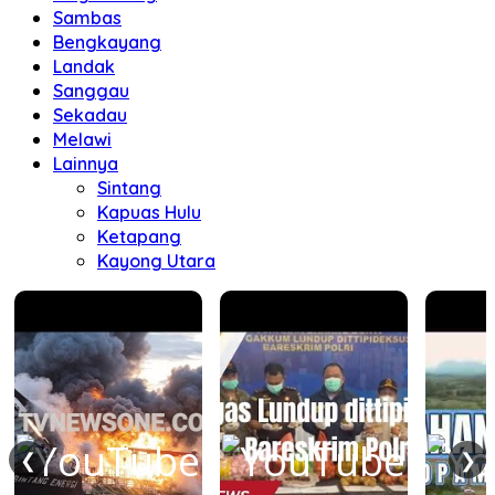
Sambas
Bengkayang
Landak
Sanggau
Sekadau
Melawi
Lainnya
Sintang
Kapuas Hulu
Ketapang
Kayong Utara
❮
❯