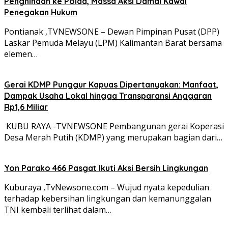
Penghinaan ke Polda, Massa Aksi Damai Kawal
Penegakan Hukum
Pontianak ,TVNEWSONE – Dewan Pimpinan Pusat (DPP)
Laskar Pemuda Melayu (LPM) Kalimantan Barat bersama
elemen…
Gerai KDMP Punggur Kapuas Dipertanyakan: Manfaat,
Dampak Usaha Lokal hingga Transparansi Anggaran
Rp1,6 Miliar
‎ ‎KUBU RAYA -TVNEWSONE Pembangunan gerai Koperasi
Desa Merah Putih (KDMP) yang merupakan bagian dari…
Yon Parako 466 Pasgat Ikuti Aksi Bersih Lingkungan
Kuburaya ,TvNewsone.com – Wujud nyata kepedulian
terhadap kebersihan lingkungan dan kemanunggalan
TNI kembali terlihat dalam…