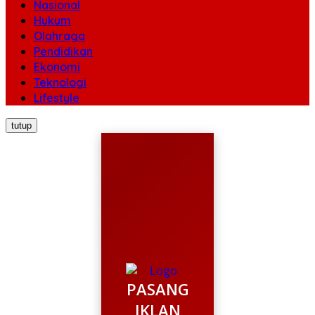
Nasional
Hukum
Olahraga
Pendidikan
Ekonomi
Teknologi
Lifestyle
tutup
PASANG
IKLAN