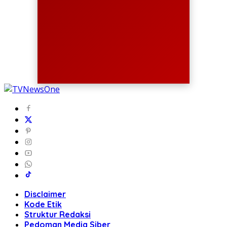
Disclaimer
Kode Etik
Struktur Redaksi
Pedoman Media Siber