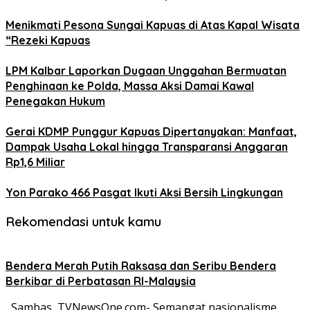
Menikmati Pesona Sungai Kapuas di Atas Kapal Wisata
“Rezeki Kapuas
LPM Kalbar Laporkan Dugaan Unggahan Bermuatan
Penghinaan ke Polda, Massa Aksi Damai Kawal
Penegakan Hukum
Gerai KDMP Punggur Kapuas Dipertanyakan: Manfaat,
Dampak Usaha Lokal hingga Transparansi Anggaran
Rp1,6 Miliar
Yon Parako 466 Pasgat Ikuti Aksi Bersih Lingkungan
Rekomendasi untuk kamu
Bendera Merah Putih Raksasa dan Seribu Bendera
Berkibar di Perbatasan RI-Malaysia
Sambas, TVNewsOne.com- Semangat nasionalisme