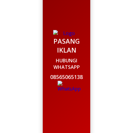
PASANG
IKLAN
HUBUNGI
WHATSAPP
08565065138