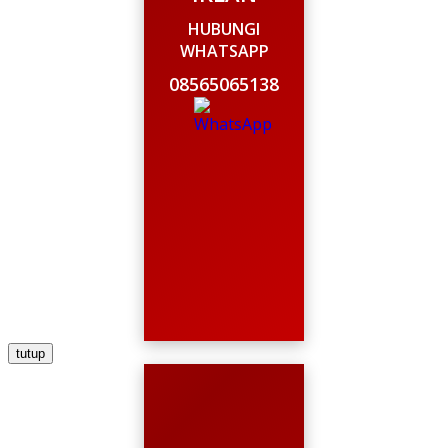
HUBUNGI
WHATSAPP
08565065138
tutup