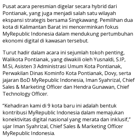
Pusat acara peresmian digelar secara hybrid dari
Pontianak, yang juga menjadi salah satu wilayah
ekspansi strategis bersama Singkawang. Pemilihan dua
kota di Kalimantan Barat ini mencerminkan fokus
MyRepublic Indonesia dalam mendukung pertumbuhan
ekonomi digital di kawasan tersebut.
Turut hadir dalam acara ini sejumlah tokoh penting,
Walikota Pontianak, yang diwakili oleh Yusnaldi, S.IP,
M.Si, Asisten 3 Administrasi Umum Kota Pontianak,
Perwakilan Dinas Kominfo Kota Pontianak, Dovy, serta
jajaran BoD MyRepublic Indonesia, Iman Syahrizal, Chief
Sales & Marketing Officer dan Hendra Gunawan, Chief
Technology Officer.
“Kehadiran kami di 9 kota baru ini adalah bentuk
kontribusi MyRepublic Indonesia dalam memajukan
konektivitas digital nasional yang merata dan inklusif,”
ujar Iman Syahrizal, Chief Sales & Marketing Officer
MyRepublic Indonesia.