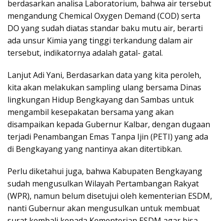
berdasarkan analisa Laboratorium, bahwa air tersebut
mengandung Chemical Oxygen Demand (COD) serta
DO yang sudah diatas standar baku mutu air, berarti
ada unsur Kimia yang tinggi terkandung dalam air
tersebut, indikatornya adalah gatal- gatal.
Lanjut Adi Yani, Berdasarkan data yang kita peroleh,
kita akan melakukan sampling ulang bersama Dinas
lingkungan Hidup Bengkayang dan Sambas untuk
mengambil kesepakatan bersama yang akan
disampaikan kepada Gubernur Kalbar, dengan dugaan
terjadi Penambangan Emas Tanpa Ijin (PETI) yang ada
di Bengkayang yang nantinya akan ditertibkan.
Perlu diketahui juga, bahwa Kabupaten Bengkayang
sudah mengusulkan Wilayah Pertambangan Rakyat
(WPR), namun belum disetujui oleh kementerian ESDM,
nanti Gubernur akan mengusulkan untuk membuat
surat kembali kepada Kementerian ESDM agar bisa