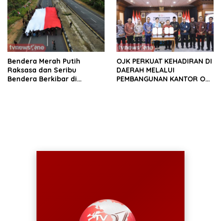
Bendera Merah Putih
OJK PERKUAT KEHADIRAN DI
Raksasa dan Seribu
DAERAH MELALUI
Bendera Berkibar di
PEMBANGUNAN KANTOR OJK
Perbatasan RI-Malaysia
PROVINSI JAMBI