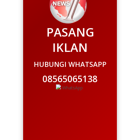
PASANG
IKLAN
HUBUNGI WHATSAPP
08565065138