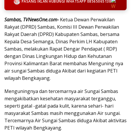
PASANG IKLAN HUBUNGI WHATSAPP 08565065138
Sambas, TVNewsOne.com-
Ketua Dewan Perwakilan
Rakyat (DPRD) Sambas, Komisi III Dewan Perwakilan
Rakyat Daerah (DPRD) Kabupaten Sambas, bersama
Kepala Desa Semanga, Dinas Perkim LH Kabupaten
Sambas, melakukan Rapat Dengar Pendapat ( RDP)
dengan Dinas Lingkungan Hidup dan Kehutanan
Provinsi Kalimantan Barat membahas Menguning nya
air sungai Sambas diduga Akibat dari kegiatan PETI
wilayah Bengkayang.
Menguningnya dan tercemarnya air Sungai Sambas
mengakibatkan kesehatan masyarakat terganggu,
seperti gatal -gatal pada kulit, karena sehari- hari
masyarakat Sambas masih menggunakan Air sungai.
Tercemarnya Air Sungai Sambas diduga Akibat aktivitas
PETI wilayah Bengkayang.