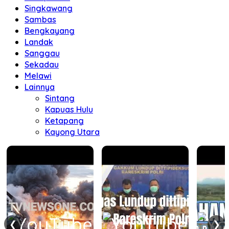
Singkawang
Sambas
Bengkayang
Landak
Sanggau
Sekadau
Melawi
Lainnya
Sintang
Kapuas Hulu
Ketapang
Kayong Utara
❮
❯