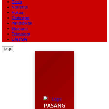
Dunia
Nasional
Hukum
Olahraga
Pendidikan
Ekonomi
Teknologi
Lifestyle
tutup
PASANG