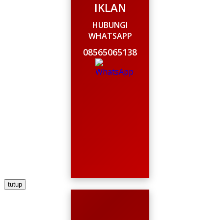
IKLAN
HUBUNGI
WHATSAPP
08565065138
tutup