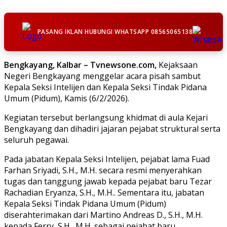
PASANG IKLAN HUBUNGI WHATSAPP 08565065138
Bengkayang, Kalbar – Tvnewsone.com,
Kejaksaan
Negeri Bengkayang menggelar acara pisah sambut
Kepala Seksi Intelijen dan Kepala Seksi Tindak Pidana
Umum (Pidum), Kamis (6/2/2026).
Kegiatan tersebut berlangsung khidmat di aula Kejari
Bengkayang dan dihadiri jajaran pejabat struktural serta
seluruh pegawai.
Pada jabatan Kepala Seksi Intelijen, pejabat lama Fuad
Farhan Sriyadi, S.H., M.H. secara resmi menyerahkan
tugas dan tanggung jawab kepada pejabat baru Tezar
Rachadian Eryanza, S.H., M.H.. Sementara itu, jabatan
Kepala Seksi Tindak Pidana Umum (Pidum)
diserahterimakan dari Martino Andreas D., S.H., M.H.
kepada Ferry, S.H., M.H. sebagai pejabat baru.