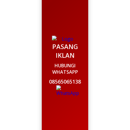
PASANG
IKLAN
HUBUNGI
WHATSAPP
08565065138