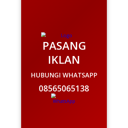
PASANG
IKLAN
HUBUNGI WHATSAPP
08565065138