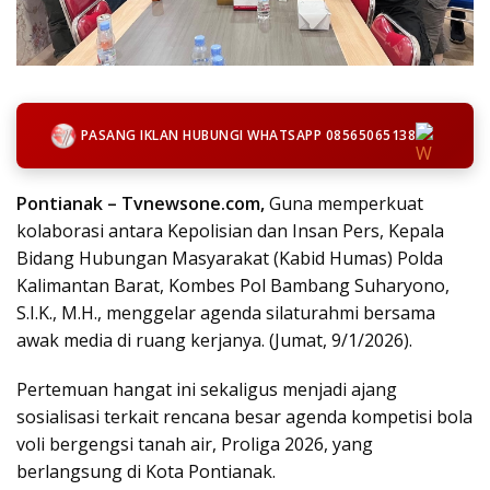
PASANG IKLAN HUBUNGI WHATSAPP 08565065138
Pontianak – Tvnewsone.com,
Guna memperkuat
kolaborasi antara Kepolisian dan Insan Pers, Kepala
Bidang Hubungan Masyarakat (Kabid Humas) Polda
Kalimantan Barat, Kombes Pol Bambang Suharyono,
S.I.K., M.H., menggelar agenda silaturahmi bersama
awak media di ruang kerjanya. (Jumat, 9/1/2026).
​Pertemuan hangat ini sekaligus menjadi ajang
sosialisasi terkait rencana besar agenda kompetisi bola
voli bergengsi tanah air, Proliga 2026, yang
berlangsung di Kota Pontianak.