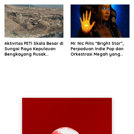
Aktivitas PETI Skala Besar di
Mr. Nic Rilis “Bright Star”,
Sungai Raya Kepulauan
Perpaduan Indie Pop dan
Bengkayang Rusak
Orkestrasi Megah yang
Lingkungan, Diduga
Sinematik
Libatkan Cukong