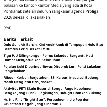
balasan ke kantor-kantor Media yang ada di Kota
Pontianak setelah seluruh rangkaian agenda Proliga
2026 selesai dilaksanakan.
(Ysf)
Berita Terkait
Dulu Sulit Air Bersih, Kini Anak-Anak di Tempapan Hulu Bisa
Bermain Ceria Berkat TMMD
Tiga PJU Dilingkungan Polres Sekadau Berganti, Kasi
Humas Menyesuaikan Kebutuhan
Pejalan Kaki Diparindu Tewas Ditabrak Lari, Polisi Lakukan
Penyelidikan
Ribuan Korban Berjatuhan, BEI Kalbar: Investasi Bodong
Masih Mengintai Masyarakat
Aktivitas PETI Skala Besar di Sungai Raya Kepulauan
Bengkayang Rusak Lingkungan, Diduga Libatkan Cukong
Mr. Nic Rilis “Bright Star”, Perpaduan Indie Pop dan
Orkestrasi Megah yang Sinematik