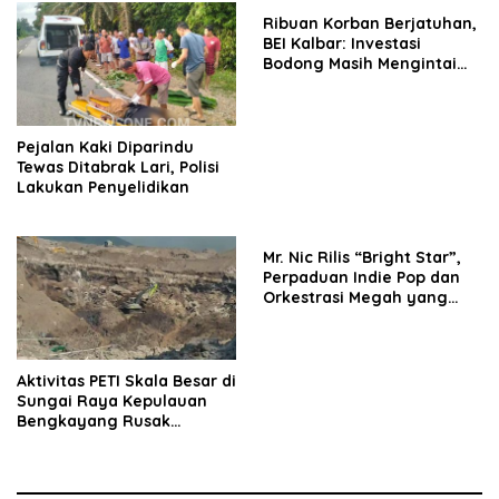
Ribuan Korban Berjatuhan,
BEI Kalbar: Investasi
Bodong Masih Mengintai
Masyarakat
Pejalan Kaki Diparindu
Tewas Ditabrak Lari, Polisi
Lakukan Penyelidikan
Mr. Nic Rilis “Bright Star”,
Perpaduan Indie Pop dan
Orkestrasi Megah yang
Sinematik
Aktivitas PETI Skala Besar di
Sungai Raya Kepulauan
Bengkayang Rusak
Lingkungan, Diduga
Libatkan Cukong