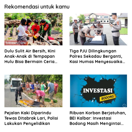
Rekomendasi untuk kamu
Dulu Sulit Air Bersih, Kini
Tiga PJU Dilingkungan
Anak-Anak di Tempapan
Polres Sekadau Berganti,
Hulu Bisa Bermain Ceria
Kasi Humas Menyesuaikan
Berkat TMMD
Kebutuhan
Pejalan Kaki Diparindu
Ribuan Korban Berjatuhan,
Tewas Ditabrak Lari, Polisi
BEI Kalbar: Investasi
Lakukan Penyelidikan
Bodong Masih Mengintai
Masyarakat