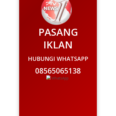
PASANG
IKLAN
HUBUNGI WHATSAPP
08565065138