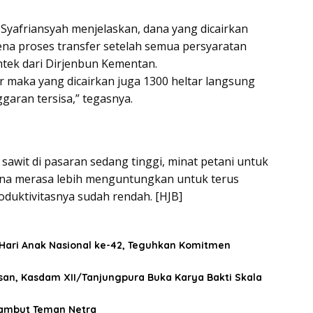
 Syafriansyah menjelaskan, dana yang dicairkan
rena proses transfer setelah semua persyaratan
tek dari Dirjenbun Kementan.
ar maka yang dicairkan juga 1300 heltar langsung
ggaran tersisa,” tegasnya.
sawit di pasaran sedang tinggi, minat petani untuk
a merasa lebih menguntungkan untuk terus
duktivitasnya sudah rendah. [HJB]
Hari Anak Nasional ke-42, Teguhkan Komitmen
an, Kasdam XII/Tanjungpura Buka Karya Bakti Skala
Sambut Teman Netra