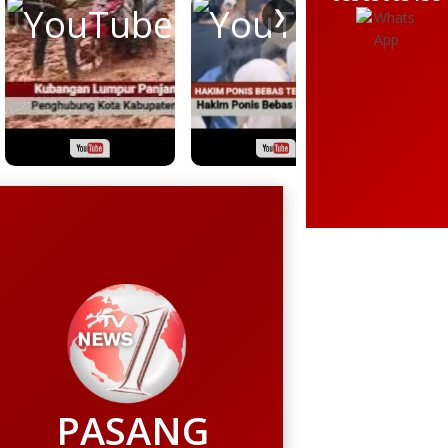
❯
PASANG