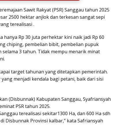
remajaan Sawit Rakyat (PSR) Sanggau tahun 2025
sar 2500 hektar anjlok dan terkesan sangat sepi
ng terealisasi .
 hanya Rp 30 juta perhektar kini naik jadi Rp 60
g chiping, pembelian bibit, pembelian pupuk
an selama 3 tahun. Tidak mempu menarik minat
ni.
capai target tahunan yang ditetapkan pemerintah.
 yang menjadi kendala bagi petani, baik dari sisi
kan (Disbunnak) Kabupaten Sanggau, Syafriansyah
minat PSR tahun 2025.
anggau terealisasi sekitar1300 Ha, dan 600 Ha sdh
i Disbunnak Provinsi kalbar,” kata Safriansyah