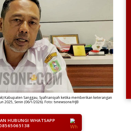
k) Kabupaten Sanggau, Syafriansyah ketika memberikan keterangan
n 2025, Senin (06/1/2026). Foto: tvnewsone/HJB
LAN HUBUNGI WHATSAPP
08565065138