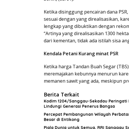
Ketika disinggung pencairan dana PSR,
sesuai dengan yang direalisasikan, ka
lengkap yang dibuktikan dengan rekom
“Artinya yang direalisasikan 1300 hekt
dari kementan, tidak ada istilah sisa an
Kendala Petani Kurang minat PSR
Ketika harga Tandan Buah Segar (TBS) 
meremajakan kebunnya menurun karen
memanen sawit yang ada, meskipun pro
Berita Terkait
Kodim 1204/Sanggau-Sekadau Peringati 
Lindungi Generasi Penerus Bangsa
Percepat Pembangunan Wilayah Perbatas
Besar di Entikong
Piala Dunia untuk Semua, RRI Sanggau 