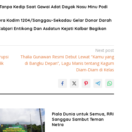
 Tanpa Kedip Saat Gawai Adat Dayak Nosu Minu Podi
pura Kodim 1204/Sanggau-Sekadau Gelar Donor Darah
bjari Entikong Dan Asdatun Kejati Kalbar Bagikan
Next post
rupsi
Thalia Gunawan Resmi Debut Lewat “Kamu yang
ik
di Bangku Depan”, Lagu Manis tentang Kagum
Diam-Diam di Kelas
Piala Dunia untuk Semua, RRI
Sanggau Sambut Teman
Netra