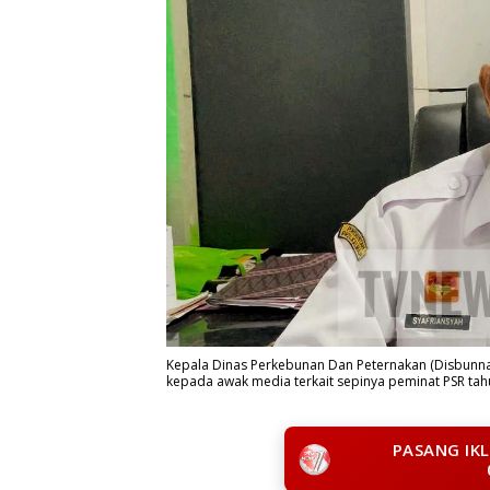
Kepala Dinas Perkebunan Dan Peternakan (Disbunna
kepada awak media terkait sepinya peminat PSR tahu
PASANG IK