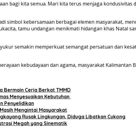
bagi kita semua. Mari kita terus menjaga kondusivitas dae
adi simbol kebersamaan berbagai elemen masyarakat, menu
kacita, tamu undangan menikmati hidangan khas Natal samb
a syukur semakin memperkuat semangat persatuan dan kes
n-perayaan kebudayaan dan agama, masyarakat Kalimantan B
Bisa Bermain Ceria Berkat TMMD
Humas Menyesuaikan Kebutuhan
an Penyelidikan
g Masih Mengintai Masyarakat
engkayang Rusak Lingkungan, Diduga Libatkan Cukong
kestrasi Megah yang Sinematik