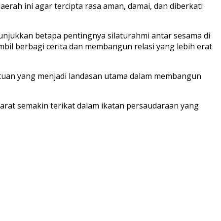
rah ini agar tercipta rasa aman, damai, dan diberkati
njukkan betapa pentingnya silaturahmi antar sesama di
il berbagi cerita dan membangun relasi yang lebih erat
atuan yang menjadi landasan utama dalam membangun
arat semakin terikat dalam ikatan persaudaraan yang