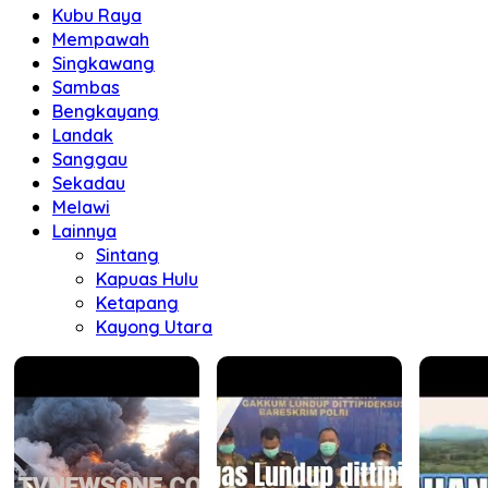
Kubu Raya
Mempawah
Singkawang
Sambas
Bengkayang
Landak
Sanggau
Sekadau
Melawi
Lainnya
Sintang
Kapuas Hulu
Ketapang
Kayong Utara