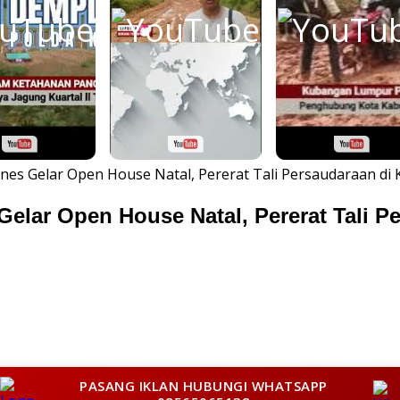
es Gelar Open House Natal, Pererat Tali Persaudaraan di 
lar Open House Natal, Pererat Tali Pe
PASANG IKLAN HUBUNGI WHATSAPP