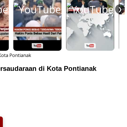
❯
Kota Pontianak
rsaudaraan di Kota Pontianak