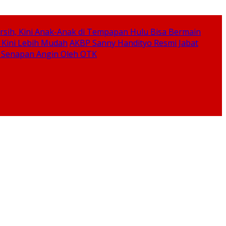
Bersih, Kini Anak-Anak di Tempapan Hulu Bisa Bermain
 Kini Lebih Mudah
AKBP Sanny Handityo Resmi Jabat
 Senapan Angin Oleh OTK