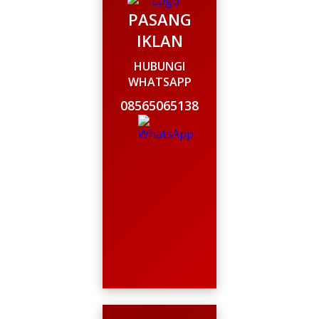
PASANG
IKLAN
HUBUNGI
WHATSAPP
08565065138