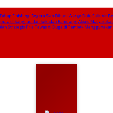
hap Finishing, Segera Siap Dihuni Warga
Dulu Sulit Air 
pura di Sanggau dan Sekadau Rampung, Akses Masyarakat
lan Strategis
Pria Tewas di Duga di Tembak Menggunakan