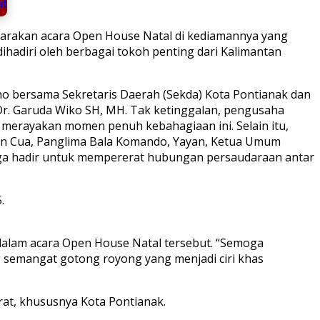
garakan acara Open House Natal di kediamannya yang
dihadiri oleh berbagai tokoh penting dari Kalimantan
no bersama Sekretaris Daerah (Sekda) Kota Pontianak dan
. Dr. Garuda Wiko SH, MH. Tak ketinggalan, pengusaha
 merayakan momen penuh kebahagiaan ini. Selain itu,
an Cua, Panglima Bala Komando, Yayan, Ketua Umum
 juga hadir untuk mempererat hubungan persaudaraan antar
alam acara Open House Natal tersebut. “Semoga
g semangat gotong royong yang menjadi ciri khas
at, khususnya Kota Pontianak.