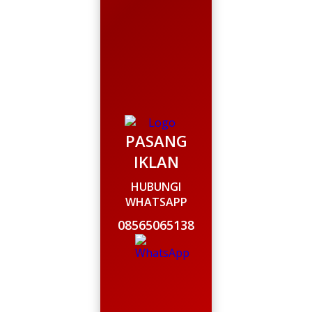
PASANG
IKLAN
HUBUNGI
WHATSAPP
08565065138