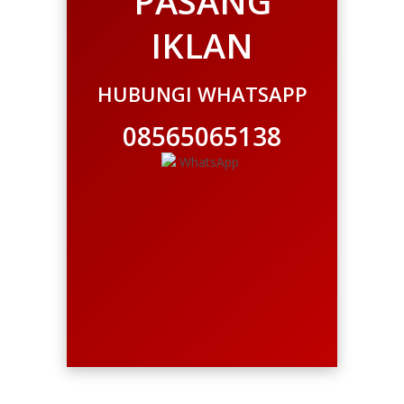
PASANG
IKLAN
HUBUNGI WHATSAPP
08565065138