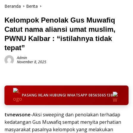
Beranda
Berita
Kelompok Penolak Gus Muwafiq
Catut nama aliansi umat muslim,
PWNU Kalbar : “istilahnya tidak
tepat”
Admin
November 8, 2025
PASANG IKLAN HUBUNGI WHATSAPP 08565065138
tvnewsone
-Aksi sweeping dan penolakan terhadap
kedatangan Gus Muwafiq sempat menyita perhatian
masyarakat pasalnya kelompok yang melakukan