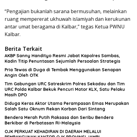
“Pengajian bukanlah sarana bermusuhan, melainkan
ruang mempererat ukhuwah islamiyah dan kerukunan
antar umat beragama di Kalbar,” tegas Ketua PWNU
Kalbar.
Berita Terkait
AKBP Sanny Handityo Resmi Jabat Kapolres Sambas,
Kadin Titip Penuntasan Sejumlah Persoalan Strategis
Pria Tewas di Duga di Tembak Menggunakan Senapan
Angin Oleh OTK
Tim Gabungan URC Satreskrim Polres Sekadau dan Tim
URC Polda Kalbar Bekuk Pencuri Motor KLX, Satu Pelaku
Masih DPO
Diduga Keras Aktor Utama Perampasan Emas Merupakan
Salah Satu Oknum Rekan Korban Dari Sintang
Bendera Merah Putih Raksasa dan Seribu Bendera
Berkibar di Perbatasan RI-Malaysia
OJK PERKUAT KEHADIRAN DI DAERAH MELALUI