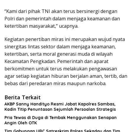
“Kami dari pihak TNI akan terus bersinergi dengan
Polri dan pemerintah dalam menjaga keamanan dan
ketertiban masyarakat,” ucapnya.
Kegiatan penertiban miras ini merupakan wujud nyata
sinergitas lintas sektor dalam menjaga keamanan,
ketertiban, serta moral generasi muda di wilayah
Kecamatan Pengkadan. Pemerintah dan aparat
berkomitmen untuk terus melakukan pengawasan
agar setiap kegiatan hiburan berjalan aman, tertib, dan
bebas dari peredaran miras maupun narkoba.
Berita Terkait
AKBP Sanny Handityo Resmi Jabat Kapolres Sambas,
Kadin Titip Penuntasan Sejumlah Persoalan Strategis
Pria Tewas di Duga di Tembak Menggunakan Senapan
Angin Oleh OTK
Tim Gabungan URC Satreskrim Polres Sekadau dan Tim