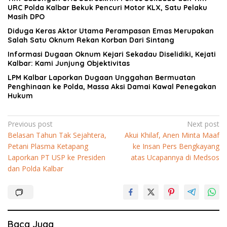
URC Polda Kalbar Bekuk Pencuri Motor KLX, Satu Pelaku
Masih DPO
Diduga Keras Aktor Utama Perampasan Emas Merupakan
Salah Satu Oknum Rekan Korban Dari Sintang
Informasi Dugaan Oknum Kejari Sekadau Diselidiki, Kejati
Kalbar: Kami Junjung Objektivitas
LPM Kalbar Laporkan Dugaan Unggahan Bermuatan
Penghinaan ke Polda, Massa Aksi Damai Kawal Penegakan
Hukum
Navigasi
Previous post
Next post
Belasan Tahun Tak Sejahtera,
Akui Khilaf, Anen Minta Maaf
pos
Petani Plasma Ketapang
ke Insan Pers Bengkayang
Laporkan PT USP ke Presiden
atas Ucapannya di Medsos
dan Polda Kalbar
Baca Juga