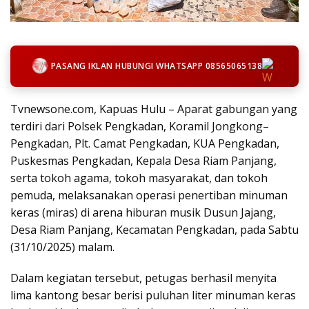
PASANG IKLAN HUBUNGI WHATSAPP 08565065138
Tvnewsone.com, Kapuas Hulu – Aparat gabungan yang
terdiri dari Polsek Pengkadan, Koramil Jongkong–
Pengkadan, Plt. Camat Pengkadan, KUA Pengkadan,
Puskesmas Pengkadan, Kepala Desa Riam Panjang,
serta tokoh agama, tokoh masyarakat, dan tokoh
pemuda, melaksanakan operasi penertiban minuman
keras (miras) di arena hiburan musik Dusun Jajang,
Desa Riam Panjang, Kecamatan Pengkadan, pada Sabtu
(31/10/2025) malam.
Dalam kegiatan tersebut, petugas berhasil menyita
lima kantong besar berisi puluhan liter minuman keras