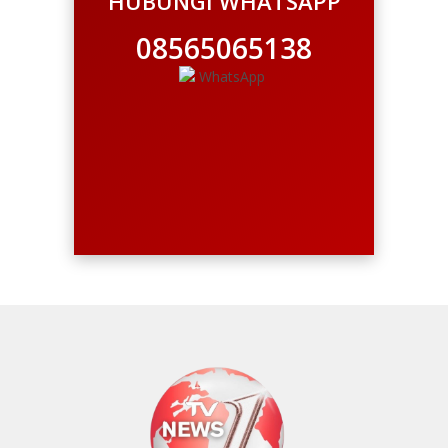
HUBUNGI WHATSAPP
08565065138