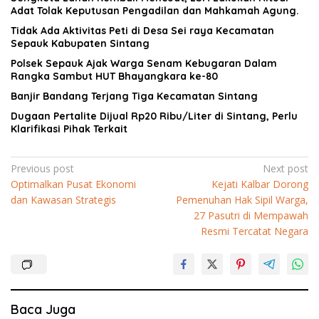
Adat Tolak Keputusan Pengadilan dan Mahkamah Agung.
Tidak Ada Aktivitas Peti di Desa Sei raya Kecamatan
Sepauk Kabupaten Sintang
Polsek Sepauk Ajak Warga Senam Kebugaran Dalam
Rangka Sambut HUT Bhayangkara ke-80
Banjir Bandang Terjang Tiga Kecamatan Sintang
Dugaan Pertalite Dijual Rp20 Ribu/Liter di Sintang, Perlu
Klarifikasi Pihak Terkait
Navigasi
Previous post
Next post
Optimalkan Pusat Ekonomi
Kejati Kalbar Dorong
pos
dan Kawasan Strategis
Pemenuhan Hak Sipil Warga,
27 Pasutri di Mempawah
Resmi Tercatat Negara
Baca Juga