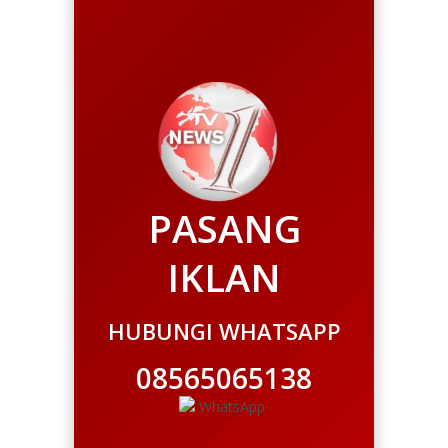
PASANG
IKLAN
HUBUNGI WHATSAPP
08565065138