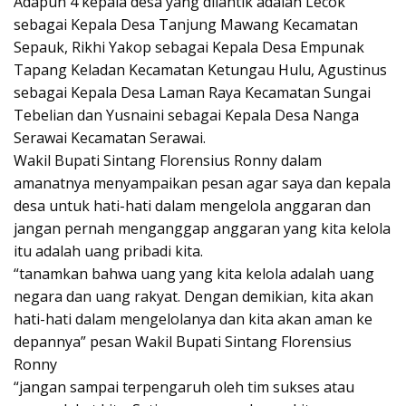
Adapun 4 kepala desa yang dilantik adalah Lecok
sebagai Kepala Desa Tanjung Mawang Kecamatan
Sepauk, Rikhi Yakop sebagai Kepala Desa Empunak
Tapang Keladan Kecamatan Ketungau Hulu, Agustinus
sebagai Kepala Desa Laman Raya Kecamatan Sungai
Tebelian dan Yusnaini sebagai Kepala Desa Nanga
Serawai Kecamatan Serawai.
Wakil Bupati Sintang Florensius Ronny dalam
amanatnya menyampaikan pesan agar saya dan kepala
desa untuk hati-hati dalam mengelola anggaran dan
jangan pernah menganggap anggaran yang kita kelola
itu adalah uang pribadi kita.
“tanamkan bahwa uang yang kita kelola adalah uang
negara dan uang rakyat. Dengan demikian, kita akan
hati-hati dalam mengelolanya dan kita akan aman ke
depannya” pesan Wakil Bupati Sintang Florensius
Ronny
“jangan sampai terpengaruh oleh tim sukses atau