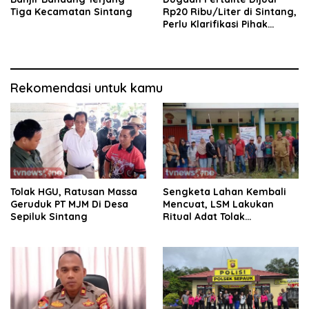
Tiga Kecamatan Sintang
Rp20 Ribu/Liter di Sintang,
Perlu Klarifikasi Pihak
Terkait
Rekomendasi untuk kamu
Tolak HGU, Ratusan Massa
Sengketa Lahan Kembali
Geruduk PT MJM Di Desa
Mencuat, LSM Lakukan
Sepiluk Sintang
Ritual Adat Tolak
Keputusan Pengadilan dan
Mahkamah Agung.