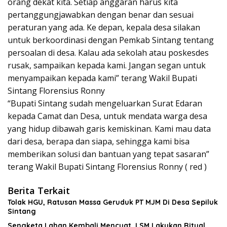
orang dekat kita. Setiap anggaran harus kita
pertanggungjawabkan dengan benar dan sesuai
peraturan yang ada. Ke depan, kepala desa silakan
untuk berkoordinasi dengan Pemkab Sintang tentang
persoalan di desa. Kalau ada sekolah atau poskesdes
rusak, sampaikan kepada kami. Jangan segan untuk
menyampaikan kepada kami” terang Wakil Bupati
Sintang Florensius Ronny
“Bupati Sintang sudah mengeluarkan Surat Edaran
kepada Camat dan Desa, untuk mendata warga desa
yang hidup dibawah garis kemiskinan. Kami mau data
dari desa, berapa dan siapa, sehingga kami bisa
memberikan solusi dan bantuan yang tepat sasaran”
terang Wakil Bupati Sintang Florensius Ronny ( red )
Berita Terkait
Tolak HGU, Ratusan Massa Geruduk PT MJM Di Desa Sepiluk
Sintang
Sengketa Lahan Kembali Mencuat, LSM Lakukan Ritual