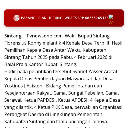
PASANG IKLAN HUBUNGI WHATSAPP 08565065138
Sintang – Tvnewsone.com
, Wakil Bupati Sintang
Florensius Ronny melantik 4 Kepala Desa Terpilih Hasil
Pemilihan Kepala Desa Antar Waktu Kabupaten
Sintang Tahun 2025 pada Rabu, 4 Februari 2026 di
Balai Praja Kantor Bupati Sintang.
Hadir pada pelantikan tersebut Syarief Yasser Arafat
Kepala Dinas Pemberdayaan Masyarakat dan Desa,
Yustinus J Asisten I Bidang Pemerintahan dan
Kesejahteraan Rakyat, Camat Sungai Tebelian, Camat
Serawai, Ketua PAPDESI, Ketua APDESI, 4 Kepala Desa
yang dilantik, 4 Ketua PKK Desa, perwakilan Organisasi
Perangkat Daerah di Lingkungan Pemerintah
Kabupaten Sintang dan tamu undangan lainnya.