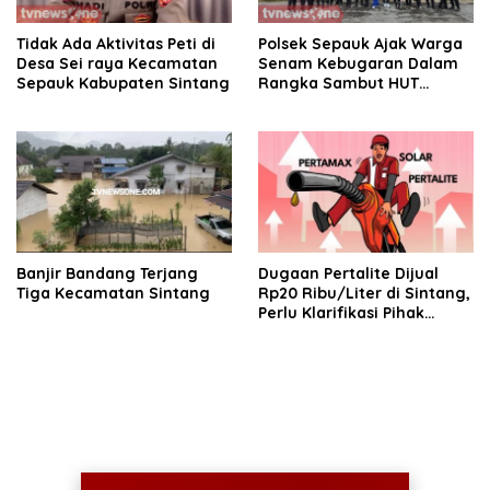
Tidak Ada Aktivitas Peti di
Polsek Sepauk Ajak Warga
Desa Sei raya Kecamatan
Senam Kebugaran Dalam
Sepauk Kabupaten Sintang
Rangka Sambut HUT
Bhayangkara ke-80
Banjir Bandang Terjang
Dugaan Pertalite Dijual
Tiga Kecamatan Sintang
Rp20 Ribu/Liter di Sintang,
Perlu Klarifikasi Pihak
Terkait