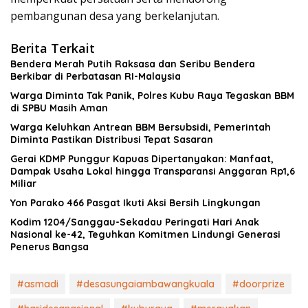
pembangunan desa yang berkelanjutan.
Berita Terkait
Bendera Merah Putih Raksasa dan Seribu Bendera
Berkibar di Perbatasan RI-Malaysia
Warga Diminta Tak Panik, Polres Kubu Raya Tegaskan BBM
di SPBU Masih Aman
Warga Keluhkan Antrean BBM Bersubsidi, Pemerintah
Diminta Pastikan Distribusi Tepat Sasaran
Gerai KDMP Punggur Kapuas Dipertanyakan: Manfaat,
Dampak Usaha Lokal hingga Transparansi Anggaran Rp1,6
Miliar
Yon Parako 466 Pasgat Ikuti Aksi Bersih Lingkungan
Kodim 1204/Sanggau-Sekadau Peringati Hari Anak
Nasional ke-42, Teguhkan Komitmen Lindungi Generasi
Penerus Bangsa
#asmadi
#desasungaiambawangkuala
#doorprize