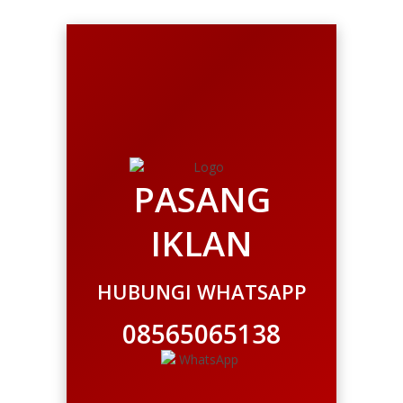
PASANG
IKLAN
HUBUNGI WHATSAPP
08565065138