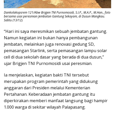
Dankolakopsrem 121/Abw Brigjen TNI Purnomosidi, S.I.P., M.A.P., M.Han., foto
bersama usai peresmian Jembatan Gantung Sekayam, di Dusun Mangkau.
Sabtu (13/12).
“Hari ini saya meresmikan sebuah jembatan gantung.
Namun kegiatan ini bukan hanya pembangunan
jembatan, melainkan juga renovasi gedung SD,
pemasangan Starlink, serta pemasangan lampu solar
cell di dua sekolah dasar yang berada di dua dusun,”
ujar Brigjen TNI Purnomosidi usai peresmian.
Ia menjelaskan, kegiatan bakti TNI tersebut
merupakan program pemerintah yang didukung
anggaran dari Presiden melalui Kementerian
Pertahanan. Keberadaan jembatan gantung itu
diperkirakan memberi manfaat langsung bagi hampir
1.000 warga di sekitar wilayah Palapasang.