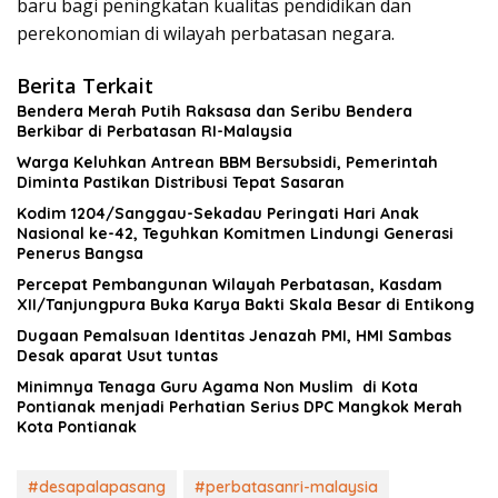
baru bagi peningkatan kualitas pendidikan dan
perekonomian di wilayah perbatasan negara.
Berita Terkait
Bendera Merah Putih Raksasa dan Seribu Bendera
Berkibar di Perbatasan RI-Malaysia
Warga Keluhkan Antrean BBM Bersubsidi, Pemerintah
Diminta Pastikan Distribusi Tepat Sasaran
Kodim 1204/Sanggau-Sekadau Peringati Hari Anak
Nasional ke-42, Teguhkan Komitmen Lindungi Generasi
Penerus Bangsa
Percepat Pembangunan Wilayah Perbatasan, Kasdam
XII/Tanjungpura Buka Karya Bakti Skala Besar di Entikong
Dugaan Pemalsuan Identitas Jenazah PMI, HMI Sambas
Desak aparat Usut tuntas
Minimnya Tenaga Guru Agama Non Muslim di Kota
Pontianak menjadi Perhatian Serius DPC Mangkok Merah
Kota Pontianak
#desapalapasang
#perbatasanri-malaysia