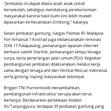
“Jembatan ini dapat dilalui anak-anak untuk
bersekolah, sekaligus mendukung perekonomian
masyarakat karena hasil bumi kini lebih mudah
dipasarkan ke Kecamatan Entikong,” katanya.
Selain jembatan gantung, Satgas Pamtas RI–Malaysia
Yon Arhanud 1 Kostrad juga melaksanakan renovasi
SDN 17 Palapasang, pemasangan layanan internet
berbasis satelit Starlink, pemasangan lampu tenaga
surya, serta penerangan jalan umum (PJU). Kegiatan
pembangunan jembatan dilaksanakan melalui kerja
sama dengan tenaga ahli dari Vertical Rescue Indonesia
serta gotong royong masyarakat setempat.
Brigjen TNI Purnomosidi menambahkan,
pembangunan infrastruktur serupa akan terus
berlanjut. Berdasarkan pendataan Kodam
XII/Tanjungpura, terdapat 39 jembatan gantung yang