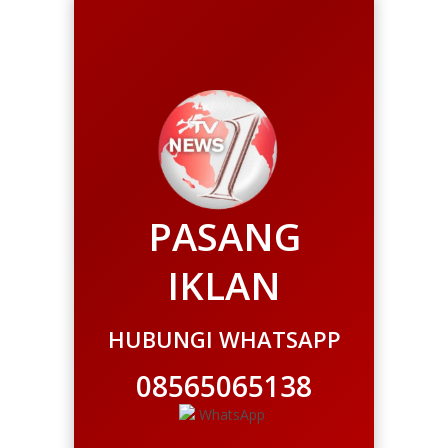
PASANG
IKLAN
HUBUNGI WHATSAPP
08565065138