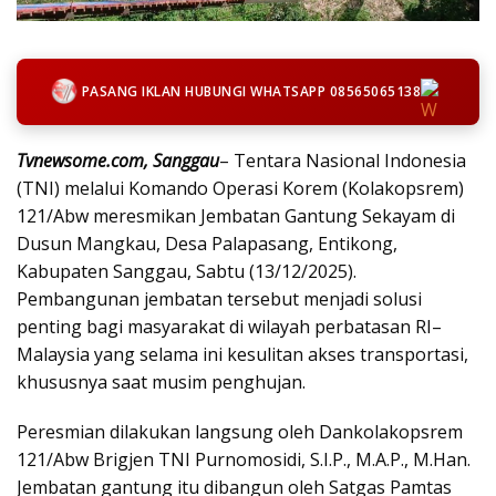
PASANG IKLAN HUBUNGI WHATSAPP 08565065138
Tvnewsome.com, Sanggau
– Tentara Nasional Indonesia
(TNI) melalui Komando Operasi Korem (Kolakopsrem)
121/Abw meresmikan Jembatan Gantung Sekayam di
Dusun Mangkau, Desa Palapasang, Entikong,
Kabupaten Sanggau, Sabtu (13/12/2025).
Pembangunan jembatan tersebut menjadi solusi
penting bagi masyarakat di wilayah perbatasan RI–
Malaysia yang selama ini kesulitan akses transportasi,
khususnya saat musim penghujan.
Peresmian dilakukan langsung oleh Dankolakopsrem
121/Abw Brigjen TNI Purnomosidi, S.I.P., M.A.P., M.Han.
Jembatan gantung itu dibangun oleh Satgas Pamtas