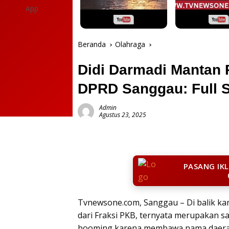
Beranda
Olahraga
Didi Darmadi Mantan
DPRD Sanggau: Full S
Admin
Agustus 23, 2025
PASANG IK
Tvnewsone.com, Sanggau – Di balik kar
dari Fraksi PKB, ternyata merupakan 
booming karena membawa nama daerah