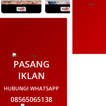
PASANG
IKLAN
HUBUNGI WHATSAPP
08565065138