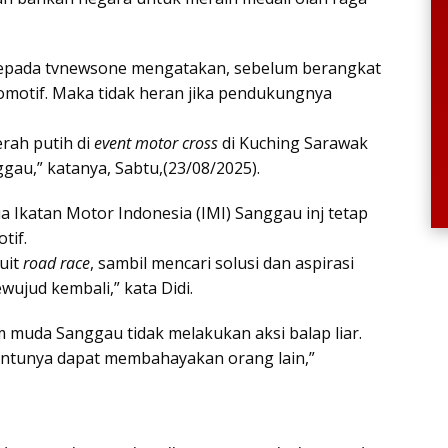
 kepada tvnewsone mengatakan, sebelum berangkat
 otomotif. Maka tidak heran jika pendukungnya
rah putih di
event motor cross
di Kuching Sarawak
gau,” katanya, Sabtu,(23/08/2025).
a Ikatan Motor Indonesia (IMI) Sanggau inj tetap
tif.
kuit
road race
, sambil mencari solusi dan aspirasi
wujud kembali,” kata Didi.
m muda Sanggau tidak melakukan aksi balap liar.
 tentunya dapat membahayakan orang lain,”