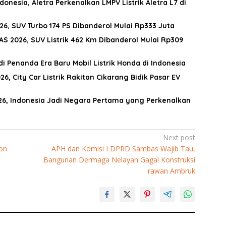
nesia, Aletra Perkenalkan LMPV Listrik Aletra L7 di
26, SUV Turbo 174 PS Dibanderol Mulai Rp333 Juta
S 2026, SUV Listrik 462 Km Dibanderol Mulai Rp309
i Penanda Era Baru Mobil Listrik Honda di Indonesia
6, City Car Listrik Rakitan Cikarang Bidik Pasar EV
26, Indonesia Jadi Negara Pertama yang Perkenalkan
Next post
on
APH dan Komisi I DPRD Sambas Wajib Tau,
Bangunan Dermaga Nelayan Gagal Konstruksi
rawan Ambruk