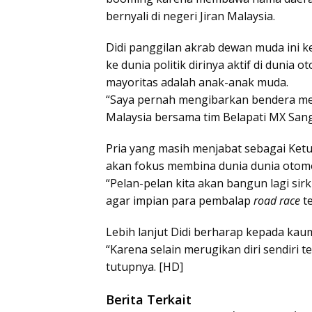
bernyali di negeri Jiran Malaysia.
Didi panggilan akrab dewan muda ini
ke dunia politik dirinya aktif di dunia
mayoritas adalah anak-anak muda.
“Saya pernah mengibarkan bendera me
Malaysia bersama tim Belapati MX Sang
Pria yang masih menjabat sebagai Ketu
akan fokus membina dunia dunia otomo
“Pelan-pelan kita akan bangun lagi sir
agar impian para pembalap
road race
te
Lebih lanjut Didi berharap kepada kau
“Karena selain merugikan diri sendiri
tutupnya. [HD]
Berita Terkait