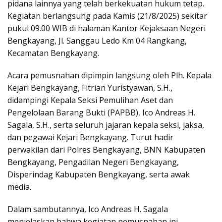
pidana lainnya yang telah berkekuatan hukum tetap.
Kegiatan berlangsung pada Kamis (21/8/2025) sekitar
pukul 09.00 WIB di halaman Kantor Kejaksaan Negeri
Bengkayang, Jl. Sanggau Ledo Km 04 Rangkang,
Kecamatan Bengkayang.
Acara pemusnahan dipimpin langsung oleh Plh. Kepala
Kejari Bengkayang, Fitrian Yuristyawan, S.H.,
didampingi Kepala Seksi Pemulihan Aset dan
Pengelolaan Barang Bukti (PAPBB), Ico Andreas H.
Sagala, S.H., serta seluruh jajaran kepala seksi, jaksa,
dan pegawai Kejari Bengkayang. Turut hadir
perwakilan dari Polres Bengkayang, BNN Kabupaten
Bengkayang, Pengadilan Negeri Bengkayang,
Disperindag Kabupaten Bengkayang, serta awak
media.
Dalam sambutannya, Ico Andreas H. Sagala
menjelaskan bahwa kegiatan pemusnahan ini