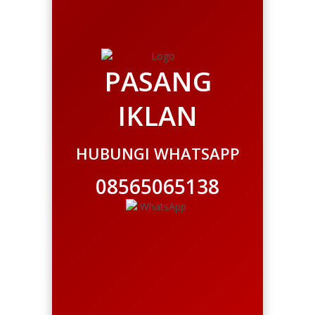
PASANG
IKLAN
HUBUNGI WHATSAPP
08565065138