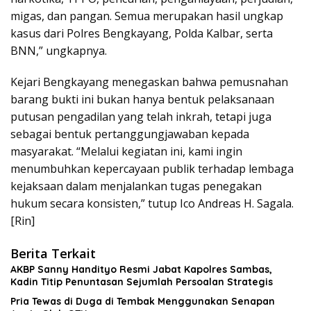
migas, dan pangan. Semua merupakan hasil ungkap
kasus dari Polres Bengkayang, Polda Kalbar, serta
BNN,” ungkapnya.
Kejari Bengkayang menegaskan bahwa pemusnahan
barang bukti ini bukan hanya bentuk pelaksanaan
putusan pengadilan yang telah inkrah, tetapi juga
sebagai bentuk pertanggungjawaban kepada
masyarakat. “Melalui kegiatan ini, kami ingin
menumbuhkan kepercayaan publik terhadap lembaga
kejaksaan dalam menjalankan tugas penegakan
hukum secara konsisten,” tutup Ico Andreas H. Sagala.
[Rin]
Berita Terkait
AKBP Sanny Handityo Resmi Jabat Kapolres Sambas,
Kadin Titip Penuntasan Sejumlah Persoalan Strategis
Pria Tewas di Duga di Tembak Menggunakan Senapan