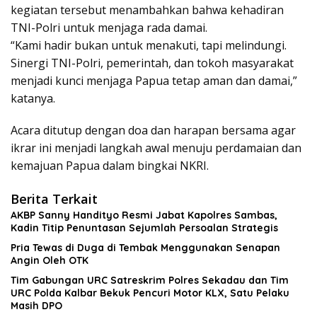
kegiatan tersebut menambahkan bahwa kehadiran
TNI-Polri untuk menjaga rada damai.
“Kami hadir bukan untuk menakuti, tapi melindungi.
Sinergi TNI-Polri, pemerintah, dan tokoh masyarakat
menjadi kunci menjaga Papua tetap aman dan damai,”
katanya.
Acara ditutup dengan doa dan harapan bersama agar
ikrar ini menjadi langkah awal menuju perdamaian dan
kemajuan Papua dalam bingkai NKRI.
Berita Terkait
AKBP Sanny Handityo Resmi Jabat Kapolres Sambas,
Kadin Titip Penuntasan Sejumlah Persoalan Strategis
Pria Tewas di Duga di Tembak Menggunakan Senapan
Angin Oleh OTK
Tim Gabungan URC Satreskrim Polres Sekadau dan Tim
URC Polda Kalbar Bekuk Pencuri Motor KLX, Satu Pelaku
Masih DPO