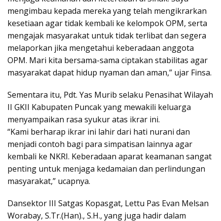
mengimbau kepada mereka yang telah mengikrarkan
kesetiaan agar tidak kembali ke kelompok OPM, serta
mengajak masyarakat untuk tidak terlibat dan segera
melaporkan jika mengetahui keberadaan anggota
OPM. Mari kita bersama-sama ciptakan stabilitas agar
masyarakat dapat hidup nyaman dan aman,” ujar Finsa.
Sementara itu, Pdt. Yas Murib selaku Penasihat Wilayah
II GKII Kabupaten Puncak yang mewakili keluarga
menyampaikan rasa syukur atas ikrar ini.
“Kami berharap ikrar ini lahir dari hati nurani dan
menjadi contoh bagi para simpatisan lainnya agar
kembali ke NKRI. Keberadaan aparat keamanan sangat
penting untuk menjaga kedamaian dan perlindungan
masyarakat,” ucapnya.
Dansektor III Satgas Kopasgat, Lettu Pas Evan Melsan
Worabay, S.Tr.(Han)., S.H., yang juga hadir dalam