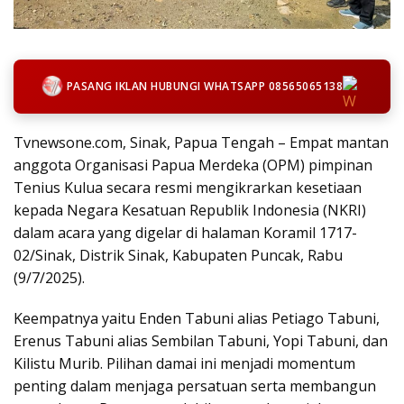
PASANG IKLAN HUBUNGI WHATSAPP 08565065138
Tvnewsone.com, Sinak, Papua Tengah – Empat mantan
anggota Organisasi Papua Merdeka (OPM) pimpinan
Tenius Kulua secara resmi mengikrarkan kesetiaan
kepada Negara Kesatuan Republik Indonesia (NKRI)
dalam acara yang digelar di halaman Koramil 1717-
02/Sinak, Distrik Sinak, Kabupaten Puncak, Rabu
(9/7/2025).
Keempatnya yaitu Enden Tabuni alias Petiago Tabuni,
Erenus Tabuni alias Sembilan Tabuni, Yopi Tabuni, dan
Kilistu Murib. Pilihan damai ini menjadi momentum
penting dalam menjaga persatuan serta membangun