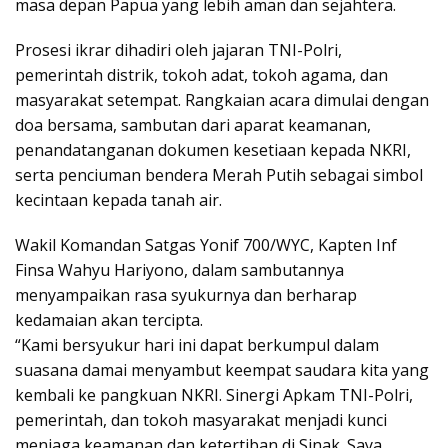
masa depan Papua yang lebih aman dan sejahtera.
Prosesi ikrar dihadiri oleh jajaran TNI-Polri,
pemerintah distrik, tokoh adat, tokoh agama, dan
masyarakat setempat. Rangkaian acara dimulai dengan
doa bersama, sambutan dari aparat keamanan,
penandatanganan dokumen kesetiaan kepada NKRI,
serta penciuman bendera Merah Putih sebagai simbol
kecintaan kepada tanah air.
Wakil Komandan Satgas Yonif 700/WYC, Kapten Inf
Finsa Wahyu Hariyono, dalam sambutannya
menyampaikan rasa syukurnya dan berharap
kedamaian akan tercipta.
“Kami bersyukur hari ini dapat berkumpul dalam
suasana damai menyambut keempat saudara kita yang
kembali ke pangkuan NKRI. Sinergi Apkam TNI-Polri,
pemerintah, dan tokoh masyarakat menjadi kunci
menjaga keamanan dan ketertiban di Sinak. Saya