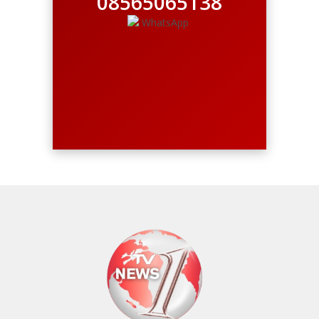
08565065138