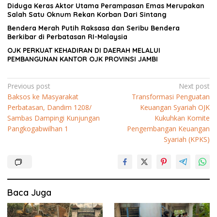
Diduga Keras Aktor Utama Perampasan Emas Merupakan
Salah Satu Oknum Rekan Korban Dari Sintang
Bendera Merah Putih Raksasa dan Seribu Bendera
Berkibar di Perbatasan RI-Malaysia
OJK PERKUAT KEHADIRAN DI DAERAH MELALUI
PEMBANGUNAN KANTOR OJK PROVINSI JAMBI
Navigasi
Previous post
Next post
Baksos ke Masyarakat
Transformasi Penguatan
pos
Perbatasan, Dandim 1208/
Keuangan Syariah OJK
Sambas Dampingi Kunjungan
Kukuhkan Komite
Pangkogabwilhan 1
Pengembangan Keuangan
Syariah (KPKS)
Baca Juga