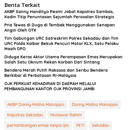
Berita Terkait
AKBP Sanny Handityo Resmi Jabat Kapolres Sambas,
Kadin Titip Penuntasan Sejumlah Persoalan Strategis
Pria Tewas di Duga di Tembak Menggunakan Senapan
Angin Oleh OTK
Tim Gabungan URC Satreskrim Polres Sekadau dan Tim
URC Polda Kalbar Bekuk Pencuri Motor KLX, Satu Pelaku
Masih DPO
Diduga Keras Aktor Utama Perampasan Emas Merupakan
Salah Satu Oknum Rekan Korban Dari Sintang
Bendera Merah Putih Raksasa dan Seribu Bendera
Berkibar di Perbatasan RI-Malaysia
OJK PERKUAT KEHADIRAN DI DAERAH MELALUI
PEMBANGUNAN KANTOR OJK PROVINSI JAMBI
AKBP Donny Molino Manoppo
Donny Molino Manoppo
Kapolres Sekadau
Munawar Rahim
pertambangan emas tanpa izin
PETI
Sekadau