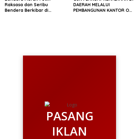
Raksasa dan Seribu
DAERAH MELALUI
Bendera Berkibar di
PEMBANGUNAN KANTOR OJK
Perbatasan RI-Malaysia
PROVINSI JAMBI
PASANG
IKLAN