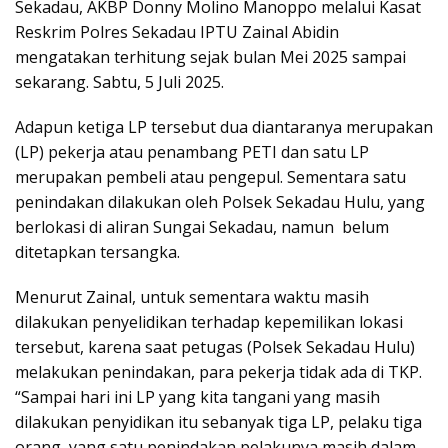
Sekadau, AKBP Donny Molino Manoppo melalui Kasat
Reskrim Polres Sekadau IPTU Zainal Abidin
mengatakan terhitung sejak bulan Mei 2025 sampai
sekarang. Sabtu, 5 Juli 2025.
Adapun ketiga LP tersebut dua diantaranya merupakan
(LP) pekerja atau penambang PETI dan satu LP
merupakan pembeli atau pengepul. Sementara satu
penindakan dilakukan oleh Polsek Sekadau Hulu, yang
berlokasi di aliran Sungai Sekadau, namun belum
ditetapkan tersangka.
Menurut Zainal, untuk sementara waktu masih
dilakukan penyelidikan terhadap kepemilikan lokasi
tersebut, karena saat petugas (Polsek Sekadau Hulu)
melakukan penindakan, para pekerja tidak ada di TKP.
“Sampai hari ini LP yang kita tangani yang masih
dilakukan penyidikan itu sebanyak tiga LP, pelaku tiga
orang, yang satu penindakan pelakunya masih dalam