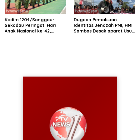
Kodim 1204/Sanggau-
Dugaan Pemalsuan
Sekadau Peringati Hari
Identitas Jenazah PMI, HMI
Anak Nasional ke-42,
Sambas Desak aparat Usut
Teguhkan Komitmen
tuntas
Lindungi Generasi Penerus
Bangsa