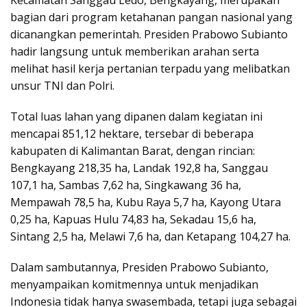
bagian dari program ketahanan pangan nasional yang
dicanangkan pemerintah. Presiden Prabowo Subianto
hadir langsung untuk memberikan arahan serta
melihat hasil kerja pertanian terpadu yang melibatkan
unsur TNI dan Polri.
Total luas lahan yang dipanen dalam kegiatan ini
mencapai 851,12 hektare, tersebar di beberapa
kabupaten di Kalimantan Barat, dengan rincian:
Bengkayang 218,35 ha, Landak 192,8 ha, Sanggau
107,1 ha, Sambas 7,62 ha, Singkawang 36 ha,
Mempawah 78,5 ha, Kubu Raya 5,7 ha, Kayong Utara
0,25 ha, Kapuas Hulu 74,83 ha, Sekadau 15,6 ha,
Sintang 2,5 ha, Melawi 7,6 ha, dan Ketapang 104,27 ha.
Dalam sambutannya, Presiden Prabowo Subianto,
menyampaikan komitmennya untuk menjadikan
Indonesia tidak hanya swasembada, tetapi juga sebagai