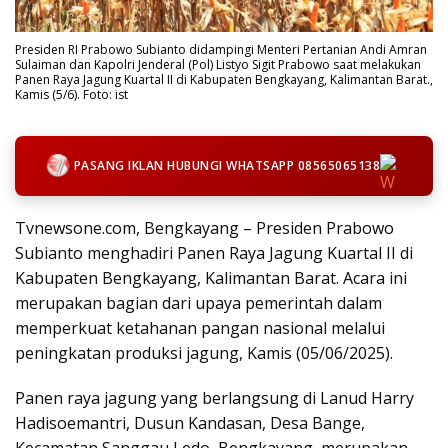
Presiden RI Prabowo Subianto didampingi Menteri Pertanian Andi Amran
Sulaiman dan Kapolri Jenderal (Pol) Listyo Sigit Prabowo saat melakukan
Panen Raya Jagung Kuartal II di Kabupaten Bengkayang, Kalimantan Barat.,
Kamis (5/6). Foto: ist
PASANG IKLAN HUBUNGI WHATSAPP 08565065138
Tvnewsone.com, Bengkayang – Presiden Prabowo
Subianto menghadiri Panen Raya Jagung Kuartal II di
Kabupaten Bengkayang, Kalimantan Barat. Acara ini
merupakan bagian dari upaya pemerintah dalam
memperkuat ketahanan pangan nasional melalui
peningkatan produksi jagung, Kamis (05/06/2025).
Panen raya jagung yang berlangsung di Lanud Harry
Hadisoemantri, Dusun Kandasan, Desa Bange,
Kecamatan Sanggau Ledo, Bengkayang, merupakan