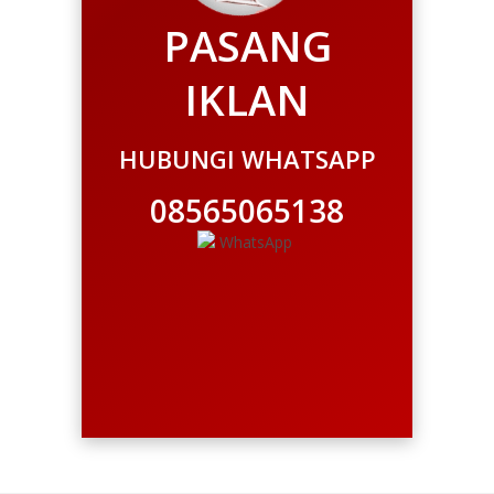
PASANG
IKLAN
HUBUNGI WHATSAPP
08565065138