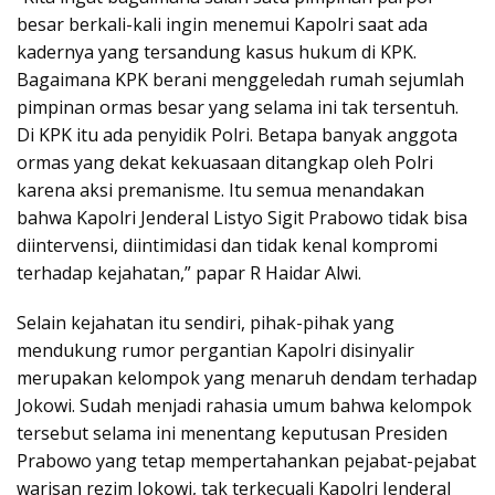
besar berkali-kali ingin menemui Kapolri saat ada
kadernya yang tersandung kasus hukum di KPK.
Bagaimana KPK berani menggeledah rumah sejumlah
pimpinan ormas besar yang selama ini tak tersentuh.
Di KPK itu ada penyidik Polri. Betapa banyak anggota
ormas yang dekat kekuasaan ditangkap oleh Polri
karena aksi premanisme. Itu semua menandakan
bahwa Kapolri Jenderal Listyo Sigit Prabowo tidak bisa
diintervensi, diintimidasi dan tidak kenal kompromi
terhadap kejahatan,” papar R Haidar Alwi.
Selain kejahatan itu sendiri, pihak-pihak yang
mendukung rumor pergantian Kapolri disinyalir
merupakan kelompok yang menaruh dendam terhadap
Jokowi. Sudah menjadi rahasia umum bahwa kelompok
tersebut selama ini menentang keputusan Presiden
Prabowo yang tetap mempertahankan pejabat-pejabat
warisan rezim Jokowi, tak terkecuali Kapolri Jenderal