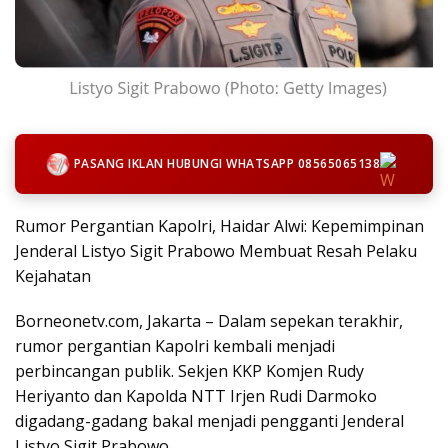
PASANG IKLAN HUBUNGI WHATSAPP 08565065138
Rumor Pergantian Kapolri, Haidar Alwi: Kepemimpinan
Jenderal Listyo Sigit Prabowo Membuat Resah Pelaku
Kejahatan
Borneonetv.com, Jakarta – Dalam sepekan terakhir,
rumor pergantian Kapolri kembali menjadi
perbincangan publik. Sekjen KKP Komjen Rudy
Heriyanto dan Kapolda NTT Irjen Rudi Darmoko
digadang-gadang bakal menjadi pengganti Jenderal
Listyo Sigit Prabowo.