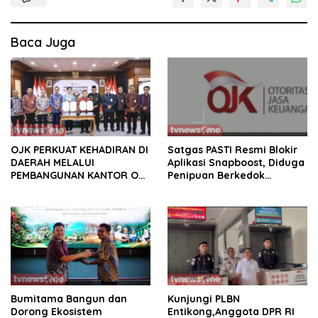
Baca Juga
OJK PERKUAT KEHADIRAN DI
Satgas PASTI Resmi Blokir
DAERAH MELALUI
Aplikasi Snapboost, Diduga
PEMBANGUNAN KANTOR OJK
Penipuan Berkedok
PROVINSI JAMBI
Investasi
Bumitama Bangun dan
Kunjungi PLBN
Dorong Ekosistem
Entikong,Anggota DPR RI