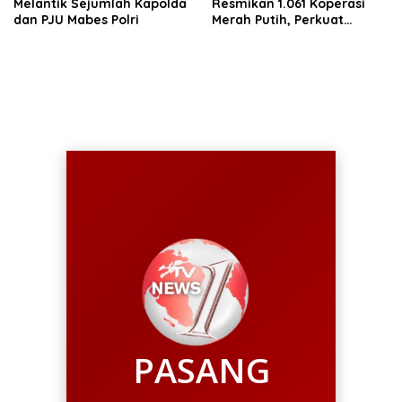
Melantik Sejumlah Kapolda
Resmikan 1.061 Koperasi
dan PJU Mabes Polri
Merah Putih, Perkuat
Komitmen Awali
Kebangkitan Ekonomi Desa
PASANG