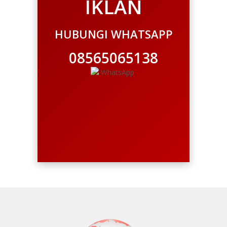
IKLAN
HUBUNGI WHATSAPP
08565065138