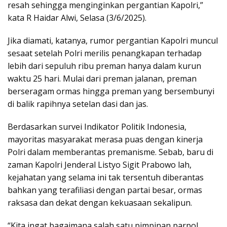
resah sehingga menginginkan pergantian Kapolri,”
kata R Haidar Alwi, Selasa (3/6/2025).
Jika diamati, katanya, rumor pergantian Kapolri muncul
sesaat setelah Polri merilis penangkapan terhadap
lebih dari sepuluh ribu preman hanya dalam kurun
waktu 25 hari. Mulai dari preman jalanan, preman
berseragam ormas hingga preman yang bersembunyi
di balik rapihnya setelan dasi dan jas.
Berdasarkan survei Indikator Politik Indonesia,
mayoritas masyarakat merasa puas dengan kinerja
Polri dalam memberantas premanisme. Sebab, baru di
zaman Kapolri Jenderal Listyo Sigit Prabowo lah,
kejahatan yang selama ini tak tersentuh diberantas
bahkan yang terafiliasi dengan partai besar, ormas
raksasa dan dekat dengan kekuasaan sekalipun.
“Kita ingat bagaimana salah satu pimpinan parpol