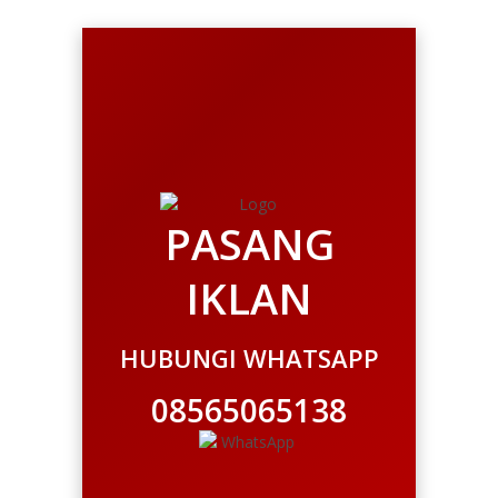
PASANG
IKLAN
HUBUNGI WHATSAPP
08565065138