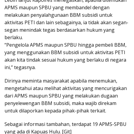
Lebih lanjut Kapolres menegaskan, apabila ditemukan
APMS maupun SPBU yang membandel dengan
melakukan penyalahgunaan BBM subsidi untuk
aktivitas PETI dan lain sebagainya, ia tidak akan segan-
segan menindak tegas berdasarkan hukum yang
berlaku.
“Pengelola APMS maupun SPBU hingga pembeli BBM,
yang menggunakan BBM subsidi untuk aktivitas PETI
akan kita tindak sesuai hukum yang berlaku di negara
ini,” tegasnya.
Dirinya meminta masyarakat apabila menemukan,
mengetahui atau melihat aktivitas yang mencurigakan
dari APMS maupun SPBU yang melakukan dugaan
penyelewengan BBM subsidi, maka wajib direkam
untuk dilaporkan kepada pihak-pihak terkait.
Sebagai informasi tambahan, terdapat 19 APMS-SPBU
yang ada di Kapuas Hulu. [Git]