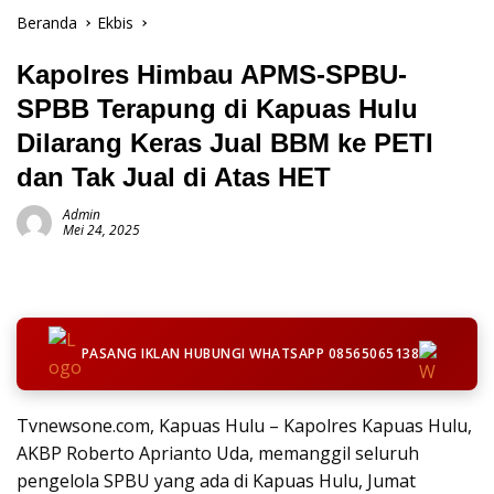
Beranda
Ekbis
Kapolres Himbau APMS-SPBU-
SPBB Terapung di Kapuas Hulu
Dilarang Keras Jual BBM ke PETI
dan Tak Jual di Atas HET
Admin
Mei 24, 2025
PASANG IKLAN HUBUNGI WHATSAPP 08565065138
Tvnewsone.com, Kapuas Hulu – Kapolres Kapuas Hulu,
AKBP Roberto Aprianto Uda, memanggil seluruh
pengelola SPBU yang ada di Kapuas Hulu, Jumat