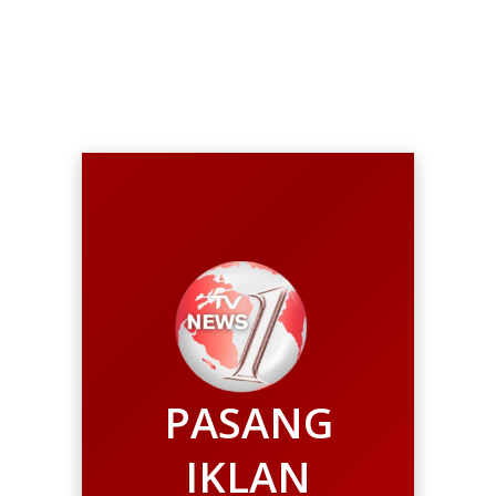
Komitmen Awali
Kebangkitan Ekonomi Desa
PASANG
IKLAN