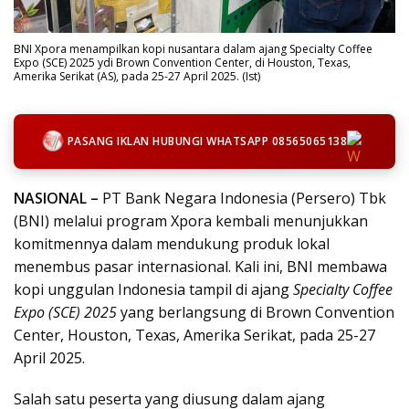
BNI Xpora menampilkan kopi nusantara dalam ajang Specialty Coffee
Expo (SCE) 2025 ydi Brown Convention Center, di Houston, Texas,
Amerika Serikat (AS), pada 25-27 April 2025. (Ist)
PASANG IKLAN HUBUNGI WHATSAPP 08565065138
NASIONAL –
PT Bank Negara Indonesia (Persero) Tbk
(BNI) melalui program Xpora kembali menunjukkan
komitmennya dalam mendukung produk lokal
menembus pasar internasional. Kali ini, BNI membawa
kopi unggulan Indonesia tampil di ajang
Specialty Coffee
Expo (SCE) 2025
yang berlangsung di Brown Convention
Center, Houston, Texas, Amerika Serikat, pada 25-27
April 2025.
Salah satu peserta yang diusung dalam ajang