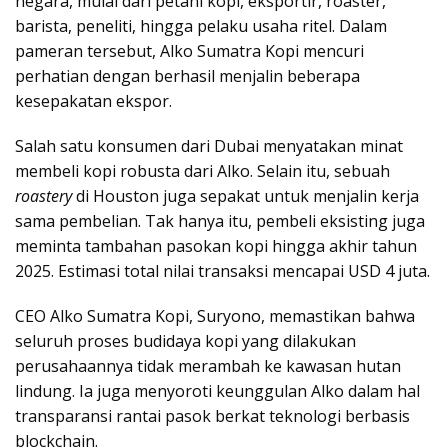
negara, mulai dari petani kopi, eksportir, roaster,
barista, peneliti, hingga pelaku usaha ritel. Dalam
pameran tersebut, Alko Sumatra Kopi mencuri
perhatian dengan berhasil menjalin beberapa
kesepakatan ekspor.
Salah satu konsumen dari Dubai menyatakan minat
membeli kopi robusta dari Alko. Selain itu, sebuah
roastery
di Houston juga sepakat untuk menjalin kerja
sama pembelian. Tak hanya itu, pembeli eksisting juga
meminta tambahan pasokan kopi hingga akhir tahun
2025. Estimasi total nilai transaksi mencapai USD 4 juta.
CEO Alko Sumatra Kopi, Suryono, memastikan bahwa
seluruh proses budidaya kopi yang dilakukan
perusahaannya tidak merambah ke kawasan hutan
lindung. Ia juga menyoroti keunggulan Alko dalam hal
transparansi rantai pasok berkat teknologi berbasis
blockchain.