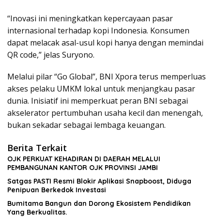
“Inovasi ini meningkatkan kepercayaan pasar
internasional terhadap kopi Indonesia. Konsumen
dapat melacak asal-usul kopi hanya dengan memindai
QR code,” jelas Suryono.
Melalui pilar “Go Global”, BNI Xpora terus memperluas
akses pelaku UMKM lokal untuk menjangkau pasar
dunia. Inisiatif ini memperkuat peran BNI sebagai
akselerator pertumbuhan usaha kecil dan menengah,
bukan sekadar sebagai lembaga keuangan.
Berita Terkait
OJK PERKUAT KEHADIRAN DI DAERAH MELALUI
PEMBANGUNAN KANTOR OJK PROVINSI JAMBI
Satgas PASTI Resmi Blokir Aplikasi Snapboost, Diduga
Penipuan Berkedok Investasi
Bumitama Bangun dan Dorong Ekosistem Pendidikan
Yang Berkualitas.