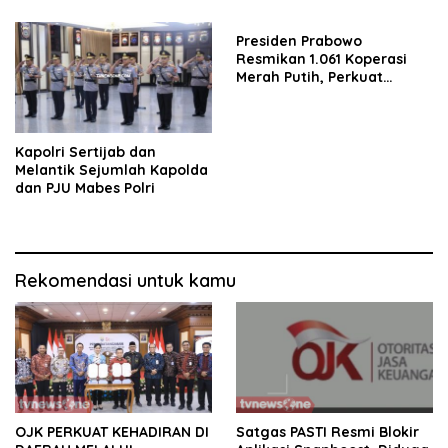
Presiden Prabowo
Resmikan 1.061 Koperasi
Merah Putih, Perkuat
Komitmen Awali
Kebangkitan Ekonomi Desa
Kapolri Sertijab dan
Melantik Sejumlah Kapolda
dan PJU Mabes Polri
Rekomendasi untuk kamu
OJK PERKUAT KEHADIRAN DI
Satgas PASTI Resmi Blokir