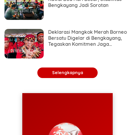
Bengkayang Jadi Sorotan
Deklarasi Mangkok Merah Borneo
Bersatu Digelar di Bengkayang,
Tegaskan Komitmen Jaga
Persatuan dan Budaya Dayak
Selengkapnya