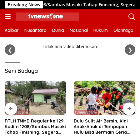
Langsung
29 Kodim 1208/Sambas Masuki Tahap Finishing, Segera Siap D
Breaking News
ke
konten
Kalbar
Nusantara
Dunia
Nasional
Hukum
Olahraga
Tidak ada video ditemukan.
❮
❯
Seni Budaya
RTLH TMMD Reguler ke-129
Dulu Sulit Air Bersih, Kini
Kodim 1208/Sambas Masuki
Anak-Anak di Tempapan
Tahap Finishing, Segera
Hulu Bisa Bermain Ceria
Siap Dihuni Warga
Berkat TMMD