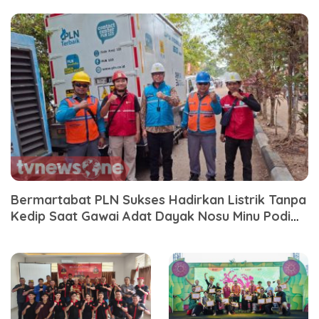
Bermartabat PLN Sukses Hadirkan Listrik Tanpa
Kedip Saat Gawai Adat Dayak Nosu Minu Podi
XXII Sanggau