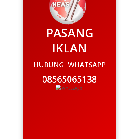
PASANG
IKLAN
HUBUNGI WHATSAPP
08565065138