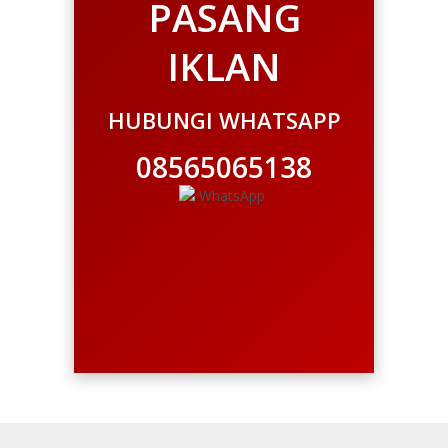
PASANG
IKLAN
HUBUNGI WHATSAPP
08565065138