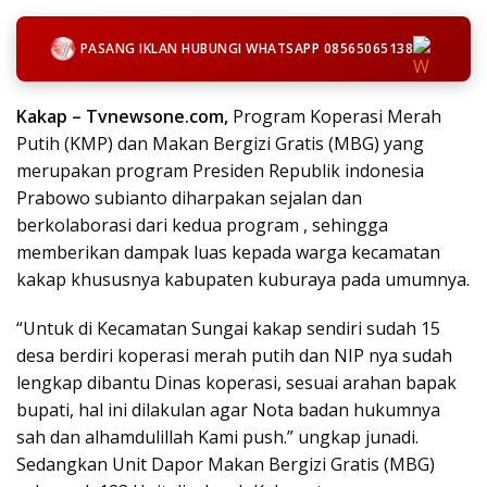
PASANG IKLAN HUBUNGI WHATSAPP 08565065138
Kakap – Tvnewsone.com,
Program Koperasi Merah
Putih (KMP) dan Makan Bergizi Gratis (MBG) yang
merupakan program Presiden Republik indonesia
Prabowo subianto diharpakan sejalan dan
berkolaborasi dari kedua program , sehingga
memberikan dampak luas kepada warga kecamatan
kakap khususnya kabupaten kuburaya pada umumnya.
“Untuk di Kecamatan Sungai kakap sendiri sudah 15
desa berdiri koperasi merah putih dan NIP nya sudah
lengkap dibantu Dinas koperasi, sesuai arahan bapak
bupati, hal ini dilakulan agar Nota badan hukumnya
sah dan alhamdulillah Kami push.” ungkap junadi.
Sedangkan Unit Dapor Makan Bergizi Gratis (MBG)