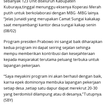
sebanyak 123 Unit diseluruh Kabupaten
Kuburaya,tinggal menunggu eksenya Koperasi Merah
putih untuk berkolaborasi dengan MBG -MBG lainya.
“Jelas Junaidi yang merupakan Camat Sungai kakakap
saat menyambangi kantor desa sungai kakap senin
(08/02)
Program presiden Prabowo ini sangat baik diharapkan
kedua program ini dapat seiring sejalan sehinga
mempu memberikan kontribusi dan kesejahteraan
kepada masyarakat terutama peluang terbuka untuk
lapangan pekerjaan.
“Saya meyakini program ini akan berhasil dengan baik,
karna epek dominonya membuka lapangan pekerjaan
setiap desa ,setiap satu dapur dapat merekrut 20-30
yang berdomisil dilampung atau di desanya,”Tutupnya.
(SBY)