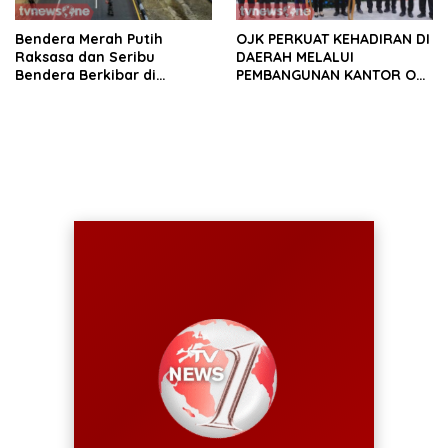
Bendera Merah Putih
OJK PERKUAT KEHADIRAN DI
Raksasa dan Seribu
DAERAH MELALUI
Bendera Berkibar di
PEMBANGUNAN KANTOR OJK
Perbatasan RI-Malaysia
PROVINSI JAMBI