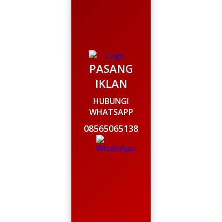
PASANG
IKLAN
HUBUNGI
WHATSAPP
08565065138