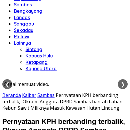
Sambas
Bengkayang
Landak
Sanggau
Sekadau
Melawi
Lainnya
Sintang
Kapuas Hulu
Ketapang
Kayong Utara
❮
❯
Gagal memuat video.
Beranda
Kalbar
Sambas
Pernyataan KPH berbanding
terbalik, Oknum Anggota DPRD Sambas bantah Lahan
Kebun Sawit Miliknya Masuk Kawasan Hutan Lindung
Pernyataan KPH berbanding terbalik,