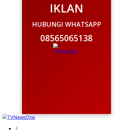
IKLAN
HUBUNGI WHATSAPP
08565065138