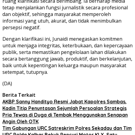
ruang klarifikasi secara berimbang. Ia berharap media
tetap menjalankan fungsi jurnalistik secara profesional
dan objektif, sehingga masyarakat memperoleh
informasi yang utuh, akurat, dan tidak menimbulkan
persepsi negatif.
Dengan klarifikasi ini, Junaidi menegaskan komitmen
untuk menjaga integritas, keterbukaan, dan kepercayaan
publik, serta memastikan pengelolaan lahan dilakukan
secara bertanggung jawab, produktif, dan berkelanjutan,
baik untuk kepentingan keluarga maupun masyarakat
setempat, tutupnya.
(DA)
Berita Terkait
AKBP Sanny Handityo Resmi Jabat Kapolres Sambas,
Kadin Titip Penuntasan Sejumlah Persoalan Strategis
Pria Tewas di Duga di Tembak Menggunakan Senapan
Angin Oleh OTK
Tim Gabungan URC Satreskrim Polres Sekadau dan Tim
URC Polda Kalbar Bekuk Pencuri Motor KLX, Satu