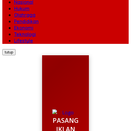
Nasional
Hukum
Olahraga
Pendidikan
Ekonomi
Teknologi
Lifestyle
tutup
PASANG
IKLAN