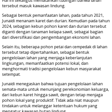
Hal ini sekaligus mematahkan tudingan bahwa lahan
tersebut masuk kawasan lindung.
Sebagai bentuk pemanfaatan lahan, pada tahun 2021,
Junaidi menanam karet dan durian. Kemudian pada tahun
2024, sebagian kebun pohon karet dan durian tersebut
diganti dengan tanaman kelapa sawit, sebagai bagian
dari diversifikasi dan pengembangan ekonomi lahan.
Selain itu, beberapa pohon petai dan cempedak di lahan
tersebut tetap dipertahankan, sebagai bentuk
pengelolaan lahan yang menjaga keberlanjutan
lingkungan, memanfaatkan potensi lokal, dan
menghormati tradisi pengelolaan kebun masyarakat
setempat.
Junaidi menegaskan bahwa tujuan pengelolaan lahan
semata-mata untuk menunjang perekonomian keluarga,
dari kebun karet hingga sawit, dengan tetap menjaga
pohon lokal yang produktif. Tidak ada niat maupun
tindakan untuk melanggar ketentuan hukum yang
mengatur kawasan hutan lindung.