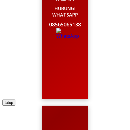
HUBUNGI
WHATSAPP
08565065138
tutup