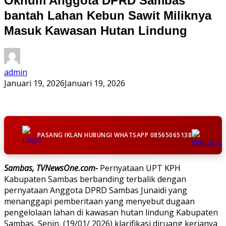
Oknum Anggota DPRD Sambas
bantah Lahan Kebun Sawit Miliknya
Masuk Kawasan Hutan Lindung
admin
Januari 19, 2026
Januari 19, 2026
PASANG IKLAN HUBUNGI WHATSAPP 08565065138
Sambas, TVNewsOne.com-
Pernyataan UPT KPH
Kabupaten Sambas berbanding terbalik dengan
pernyataan Anggota DPRD Sambas Junaidi yang
menanggapi pemberitaan yang menyebut dugaan
pengelolaan lahan di kawasan hutan lindung Kabupaten
Sambas, Senin, (19/01/ 2026) klarifikasi diruang kerjanya