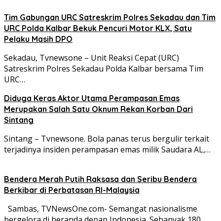
Tim Gabungan URC Satreskrim Polres Sekadau dan Tim
URC Polda Kalbar Bekuk Pencuri Motor KLX, Satu
Pelaku Masih DPO
Sekadau, Tvnewsone – Unit Reaksi Cepat (URC)
Satreskrim Polres Sekadau Polda Kalbar bersama Tim
URC…
Diduga Keras Aktor Utama Perampasan Emas
Merupakan Salah Satu Oknum Rekan Korban Dari
Sintang
Sintang – Tvnewsone. Bola panas terus bergulir terkait
terjadinya insiden perampasan emas milik Saudara AL,…
Bendera Merah Putih Raksasa dan Seribu Bendera
Berkibar di Perbatasan RI-Malaysia
Sambas, TVNewsOne.com- Semangat nasionalisme
bergelora di beranda depan Indonesia. Sebanyak 180