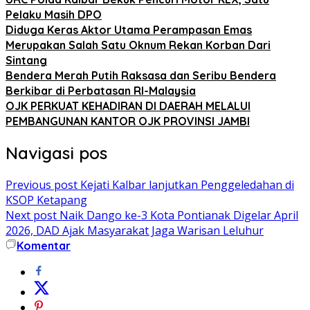
Pelaku Masih DPO
Diduga Keras Aktor Utama Perampasan Emas
Merupakan Salah Satu Oknum Rekan Korban Dari
Sintang
Bendera Merah Putih Raksasa dan Seribu Bendera
Berkibar di Perbatasan RI-Malaysia
OJK PERKUAT KEHADIRAN DI DAERAH MELALUI
PEMBANGUNAN KANTOR OJK PROVINSI JAMBI
Navigasi pos
Previous post
Kejati Kalbar lanjutkan Penggeledahan di
KSOP Ketapang
Next post
Naik Dango ke-3 Kota Pontianak Digelar April
2026, DAD Ajak Masyarakat Jaga Warisan Leluhur
Komentar