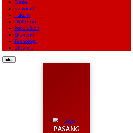
Dunia
Nasional
Hukum
Olahraga
Pendidikan
Ekonomi
Teknologi
Lifestyle
tutup
PASANG