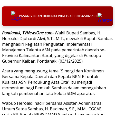
PASANG IKLAN HUBUNGI WHATSAPP 08565065138
Pontianak, TVNewsOne.com-
Wakil Bupati Sambas, H.
Heroaldi Djuhardi Alwi, S.T., M.T., mewakili Bupati Sambas
menghadiri kegiatan Penguatan Implementasi
Manajemen Talenta ASN pada pemerintah daerah se-
Provinsi Kalimantan Barat, yang digelar di Pendopo
Gubernur Kalbar, Pontianak, (03/12/2025).
Acara yang mengusung tema “Sinergi dan Komitmen
Bersama Kepala Daerah dan Kepala BKN RI untuk
Kualitas ASN Pendukung Asta Cita” itu menjadi
momentum bagi Pemkab Sambas dalam meneguhkan
langkah pembenahan tata kelola SDM aparatur.
Wabup Heroaldi hadir bersama Asisten Administrasi
Umum Setda Sambas, H. Budiman, S.E., M.M., CGCAE,
serta Plt. Kepala BKPSDMAD Sambas. Ia menegaskan