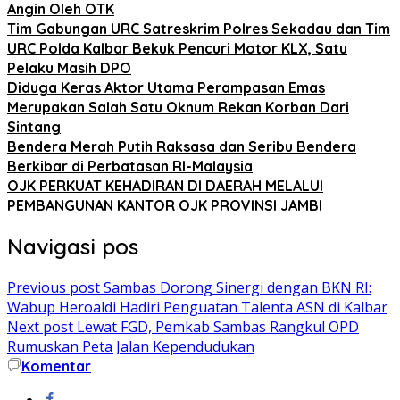
Angin Oleh OTK
Tim Gabungan URC Satreskrim Polres Sekadau dan Tim
URC Polda Kalbar Bekuk Pencuri Motor KLX, Satu
Pelaku Masih DPO
Diduga Keras Aktor Utama Perampasan Emas
Merupakan Salah Satu Oknum Rekan Korban Dari
Sintang
Bendera Merah Putih Raksasa dan Seribu Bendera
Berkibar di Perbatasan RI-Malaysia
OJK PERKUAT KEHADIRAN DI DAERAH MELALUI
PEMBANGUNAN KANTOR OJK PROVINSI JAMBI
Navigasi pos
Previous post
Sambas Dorong Sinergi dengan BKN RI:
Wabup Heroaldi Hadiri Penguatan Talenta ASN di Kalbar
Next post
Lewat FGD, Pemkab Sambas Rangkul OPD
Rumuskan Peta Jalan Kependudukan
Komentar