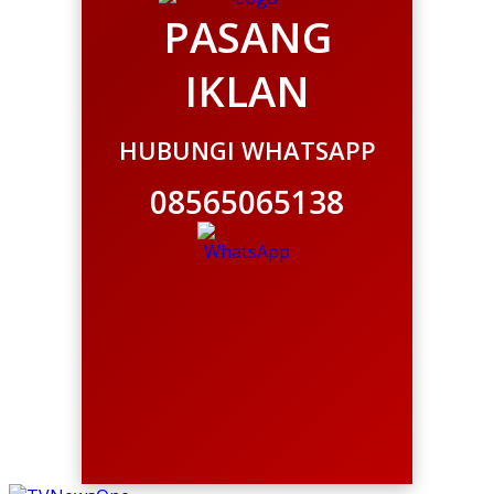
PASANG
IKLAN
HUBUNGI WHATSAPP
08565065138