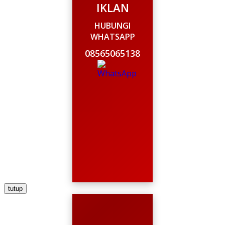
IKLAN
HUBUNGI
WHATSAPP
08565065138
tutup