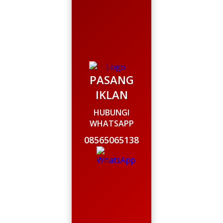
PASANG
IKLAN
HUBUNGI
WHATSAPP
08565065138