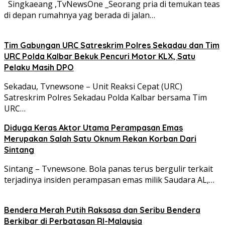
Singkaeang ,TvNewsOne _Seorang pria di temukan teas
di depan rumahnya yag berada di jalan…
Tim Gabungan URC Satreskrim Polres Sekadau dan Tim
URC Polda Kalbar Bekuk Pencuri Motor KLX, Satu
Pelaku Masih DPO
Sekadau, Tvnewsone – Unit Reaksi Cepat (URC)
Satreskrim Polres Sekadau Polda Kalbar bersama Tim
URC…
Diduga Keras Aktor Utama Perampasan Emas
Merupakan Salah Satu Oknum Rekan Korban Dari
Sintang
Sintang – Tvnewsone. Bola panas terus bergulir terkait
terjadinya insiden perampasan emas milik Saudara AL,…
Bendera Merah Putih Raksasa dan Seribu Bendera
Berkibar di Perbatasan RI-Malaysia