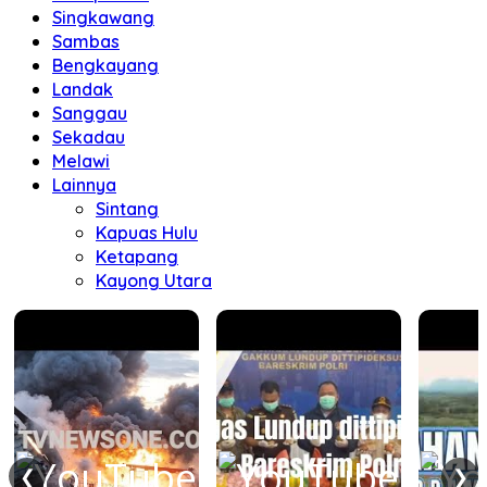
Singkawang
Sambas
Bengkayang
Landak
Sanggau
Sekadau
Melawi
Lainnya
Sintang
Kapuas Hulu
Ketapang
Kayong Utara
❮
❯