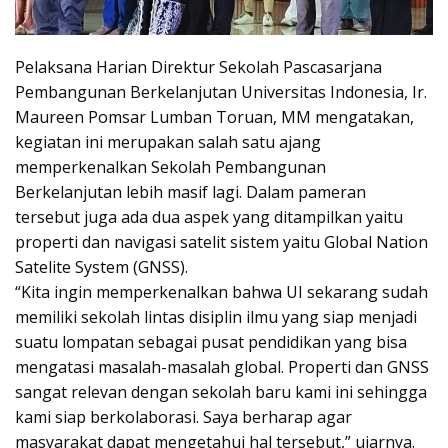
Pelaksana Harian Direktur Sekolah Pascasarjana
Pembangunan Berkelanjutan Universitas Indonesia, Ir.
Maureen Pomsar Lumban Toruan, MM mengatakan,
kegiatan ini merupakan salah satu ajang
memperkenalkan Sekolah Pembangunan
Berkelanjutan lebih masif lagi. Dalam pameran
tersebut juga ada dua aspek yang ditampilkan yaitu
properti dan navigasi satelit sistem yaitu Global Nation
Satelite System (GNSS).
“Kita ingin memperkenalkan bahwa UI sekarang sudah
memiliki sekolah lintas disiplin ilmu yang siap menjadi
suatu lompatan sebagai pusat pendidikan yang bisa
mengatasi masalah-masalah global. Properti dan GNSS
sangat relevan dengan sekolah baru kami ini sehingga
kami siap berkolaborasi. Saya berharap agar
masyarakat dapat mengetahui hal tersebut,” ujarnya.