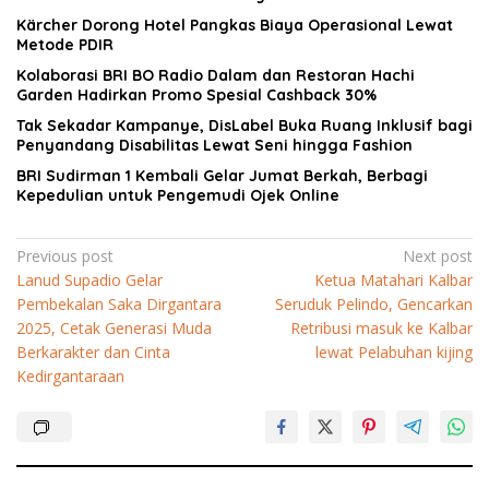
Kärcher Dorong Hotel Pangkas Biaya Operasional Lewat
Metode PDIR
Kolaborasi BRI BO Radio Dalam dan Restoran Hachi
Garden Hadirkan Promo Spesial Cashback 30%
Tak Sekadar Kampanye, DisLabel Buka Ruang Inklusif bagi
Penyandang Disabilitas Lewat Seni hingga Fashion
BRI Sudirman 1 Kembali Gelar Jumat Berkah, Berbagi
Kepedulian untuk Pengemudi Ojek Online
Navigasi
Previous post
Next post
Lanud Supadio Gelar
Ketua Matahari Kalbar
pos
Pembekalan Saka Dirgantara
Seruduk Pelindo, Gencarkan
2025, Cetak Generasi Muda
Retribusi masuk ke Kalbar
Berkarakter dan Cinta
lewat Pelabuhan kijing
Kedirgantaraan