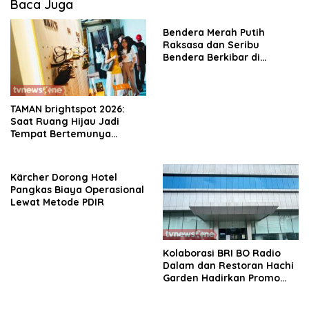
Baca Juga
Bendera Merah Putih
Raksasa dan Seribu
Bendera Berkibar di
Perbatasan RI-Malaysia
TAMAN brightspot 2026:
Saat Ruang Hijau Jadi
Tempat Bertemunya
Komunitas Kreatif
Kärcher Dorong Hotel
Pangkas Biaya Operasional
Lewat Metode PDIR
Kolaborasi BRI BO Radio
Dalam dan Restoran Hachi
Garden Hadirkan Promo
Spesial Cashback 30%