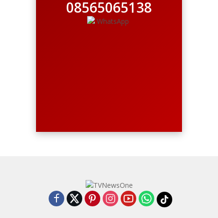
08565065138