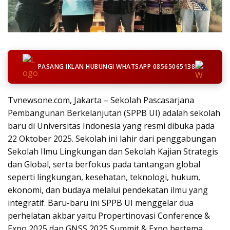
PASANG IKLAN HUBUNGI WHATSAPP 08565065138
Tvnewsone.com, Jakarta – Sekolah Pascasarjana
Pembangunan Berkelanjutan (SPPB UI) adalah sekolah
baru di Universitas Indonesia yang resmi dibuka pada
22 Oktober 2025. Sekolah ini lahir dari penggabungan
Sekolah Ilmu Lingkungan dan Sekolah Kajian Strategis
dan Global, serta berfokus pada tantangan global
seperti lingkungan, kesehatan, teknologi, hukum,
ekonomi, dan budaya melalui pendekatan ilmu yang
integratif. Baru-baru ini SPPB UI menggelar dua
perhelatan akbar yaitu Propertinovasi Conference &
Expo 2025 dan GNSS 2025 Summit & Expo bertema