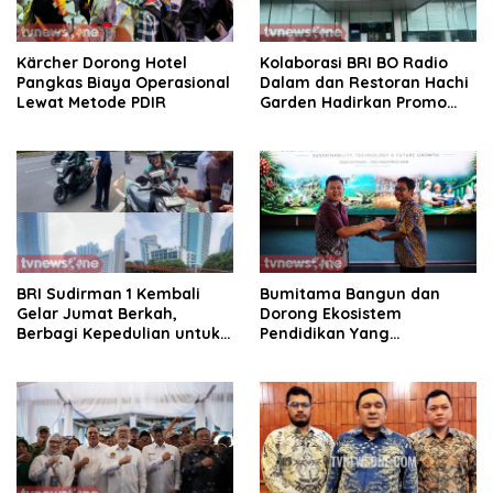
Kärcher Dorong Hotel
Kolaborasi BRI BO Radio
Pangkas Biaya Operasional
Dalam dan Restoran Hachi
Lewat Metode PDIR
Garden Hadirkan Promo
Spesial Cashback 30%
BRI Sudirman 1 Kembali
Bumitama Bangun dan
Gelar Jumat Berkah,
Dorong Ekosistem
Berbagi Kepedulian untuk
Pendidikan Yang
Pengemudi Ojek Online
Berkualitas.