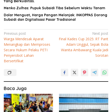
Yang Berkualitas.
Menko Zulhas: Pupuk Subsidi Tiba Sebelum Waktu Tanam
Dolar Menguat, Harga Pangan Melonjak: INKOPPAS Dorong
Subsidi dan Digitalisasi Pasar Tradisional
Navigasi
Previous post
Next post
Warga Mendesak Aparat
Final Kades Cup 2025: RT Parit
pos
Menangkap dan Memproses
Adam Unggul, Sepak Bola
Secara Hukum Pelaku PETI
Wanita Ambawang Kuala Jadi
Penyerobot Lahan
Sorotan
Bersertifikat
Baca Juga