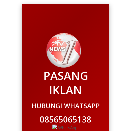
PASANG
IKLAN
HUBUNGI WHATSAPP
08565065138