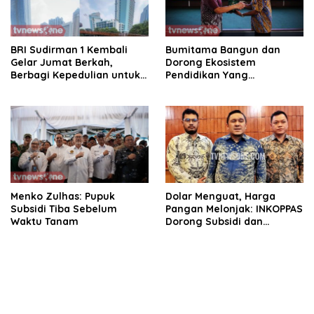
BRI Sudirman 1 Kembali
Bumitama Bangun dan
Gelar Jumat Berkah,
Dorong Ekosistem
Berbagi Kepedulian untuk
Pendidikan Yang
Pengemudi Ojek Online
Berkualitas.
Menko Zulhas: Pupuk
Dolar Menguat, Harga
Subsidi Tiba Sebelum
Pangan Melonjak: INKOPPAS
Waktu Tanam
Dorong Subsidi dan
Digitalisasi Pasar
Tradisional