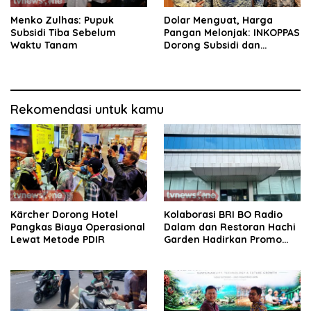
Menko Zulhas: Pupuk
Dolar Menguat, Harga
Subsidi Tiba Sebelum
Pangan Melonjak: INKOPPAS
Waktu Tanam
Dorong Subsidi dan
Digitalisasi Pasar
Tradisional
Rekomendasi untuk kamu
Kärcher Dorong Hotel
Kolaborasi BRI BO Radio
Pangkas Biaya Operasional
Dalam dan Restoran Hachi
Lewat Metode PDIR
Garden Hadirkan Promo
Spesial Cashback 30%