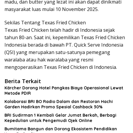
madu, dan butter yang lezat ini akan dapat dinikmati
masyarakat luas mulai 10 November 2025.
Sekilas Tentang Texas Fried Chicken
Texas Fried Chicken telah hadir di Indonesia sejak
tahun 80-an. Saat ini, kepemilikan Texas Fried Chicken
Indonesia berada di bawah PT. Quick Serve Indonesia
(QSI) yang merupakan satu-satunya pemegang
waralaba atau hak waralaba yang resmi
mengoperasikan Texas Fried Chicken di Indonesia.
Berita Terkait
Kärcher Dorong Hotel Pangkas Biaya Operasional Lewat
Metode PDIR
Kolaborasi BRI BO Radio Dalam dan Restoran Hachi
Garden Hadirkan Promo Spesial Cashback 30%
BRI Sudirman 1 Kembali Gelar Jumat Berkah, Berbagi
Kepedulian untuk Pengemudi Ojek Online
Bumitama Bangun dan Dorong Ekosistem Pendidikan