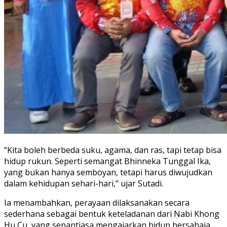
“Kita boleh berbeda suku, agama, dan ras, tapi tetap bisa
hidup rukun. Seperti semangat Bhinneka Tunggal Ika,
yang bukan hanya semboyan, tetapi harus diwujudkan
dalam kehidupan sehari-hari,” ujar Sutadi.
Ia menambahkan, perayaan dilaksanakan secara
sederhana sebagai bentuk keteladanan dari Nabi Khong
Hu Cu, yang senantiasa mengajarkan hidup bersahaja