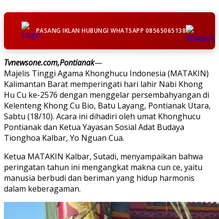
PASANG IKLAN HUBUNGI WHATSAPP 08565065138
Tvnewsone.com,Pontianak
—
Majelis Tinggi Agama Khonghucu Indonesia (MATAKIN)
Kalimantan Barat memperingati hari lahir Nabi Khong
Hu Cu ke-2576 dengan menggelar persembahyangan di
Kelenteng Khong Cu Bio, Batu Layang, Pontianak Utara,
Sabtu (18/10). Acara ini dihadiri oleh umat Khonghucu
Pontianak dan Ketua Yayasan Sosial Adat Budaya
Tionghoa Kalbar, Yo Nguan Cua.
Ketua MATAKIN Kalbar, Sutadi, menyampaikan bahwa
peringatan tahun ini mengangkat makna cun ce, yaitu
manusia berbudi dan beriman yang hidup harmonis
dalam keberagaman.