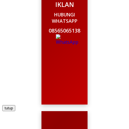
IKLAN
HUBUNGI
WHATSAPP
08565065138
tutup