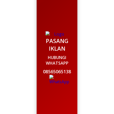
PASANG
IKLAN
HUBUNGI
WHATSAPP
08565065138