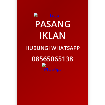
PASANG
IKLAN
HUBUNGI WHATSAPP
08565065138