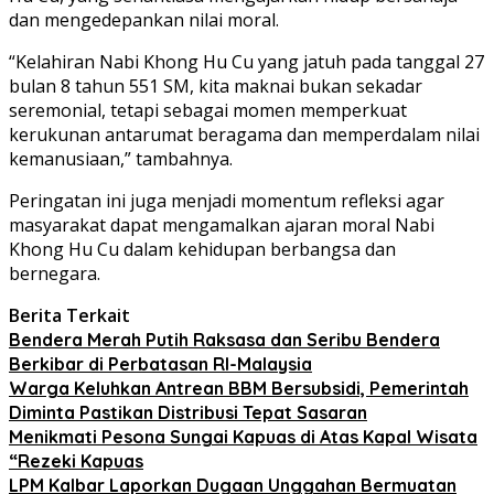
dan mengedepankan nilai moral.
“Kelahiran Nabi Khong Hu Cu yang jatuh pada tanggal 27
bulan 8 tahun 551 SM, kita maknai bukan sekadar
seremonial, tetapi sebagai momen memperkuat
kerukunan antarumat beragama dan memperdalam nilai
kemanusiaan,” tambahnya.
Peringatan ini juga menjadi momentum refleksi agar
masyarakat dapat mengamalkan ajaran moral Nabi
Khong Hu Cu dalam kehidupan berbangsa dan
bernegara.
Berita Terkait
Bendera Merah Putih Raksasa dan Seribu Bendera
Berkibar di Perbatasan RI-Malaysia
Warga Keluhkan Antrean BBM Bersubsidi, Pemerintah
Diminta Pastikan Distribusi Tepat Sasaran
Menikmati Pesona Sungai Kapuas di Atas Kapal Wisata
“Rezeki Kapuas
LPM Kalbar Laporkan Dugaan Unggahan Bermuatan