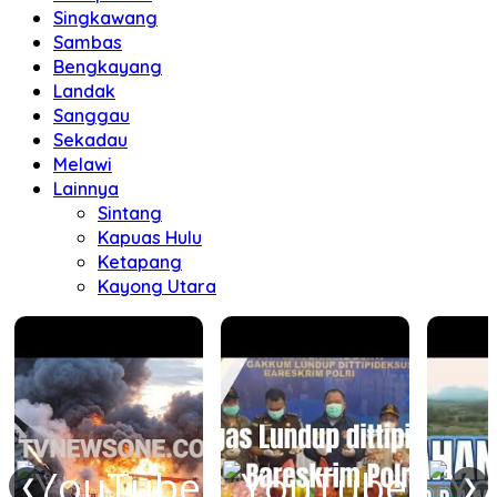
Singkawang
Sambas
Bengkayang
Landak
Sanggau
Sekadau
Melawi
Lainnya
Sintang
Kapuas Hulu
Ketapang
Kayong Utara
❮
❯