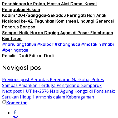
Penghinaan ke Polda, Massa Aksi Damai Kawal
Penegakan Hukum
Kodim 1204/Sanggau-Sekadau Peringati Hari Anak
Nasional ke-42, Teguhkan Komitmen Lindungi Generasi
Penerus Bangsa
Sempat Naik, Harga Daging Ayam di Pasar Flamboyan
Kini Turun
#hariulangtahun
#kalbar
#khonghucu
#matakin
#nabi
#peringatan
Penulis: Dodi
Editor: Dodi
Navigasi pos
Previous post
Berantas Peredaran Narkoba, Polres
Sambas Amankan Terduga Pengedar di Semparuk
Next post
HUT ke-2576 Nabi Agung Kongzi di Pontianak:
Serukan Hidup Harmonis dalam Keberagaman
Komentar