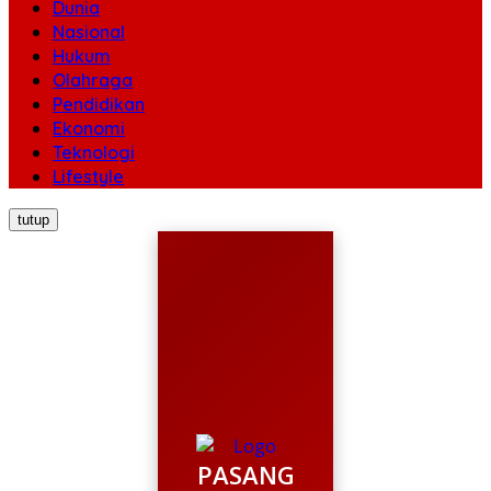
Dunia
Nasional
Hukum
Olahraga
Pendidikan
Ekonomi
Teknologi
Lifestyle
tutup
PASANG