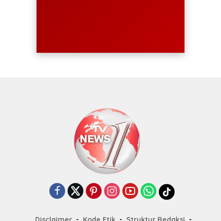
Disclaimer
Kode Etik
Struktur Redaksi