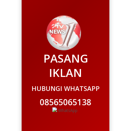
PASANG
IKLAN
HUBUNGI WHATSAPP
08565065138