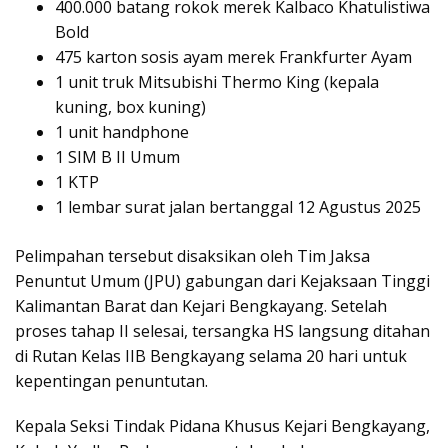
400.000 batang rokok merek Kalbaco Khatulistiwa
Bold
475 karton sosis ayam merek Frankfurter Ayam
1 unit truk Mitsubishi Thermo King (kepala
kuning, box kuning)
1 unit handphone
1 SIM B II Umum
1 KTP
1 lembar surat jalan bertanggal 12 Agustus 2025
Pelimpahan tersebut disaksikan oleh Tim Jaksa
Penuntut Umum (JPU) gabungan dari Kejaksaan Tinggi
Kalimantan Barat dan Kejari Bengkayang. Setelah
proses tahap II selesai, tersangka HS langsung ditahan
di Rutan Kelas IIB Bengkayang selama 20 hari untuk
kepentingan penuntutan.
Kepala Seksi Tindak Pidana Khusus Kejari Bengkayang,