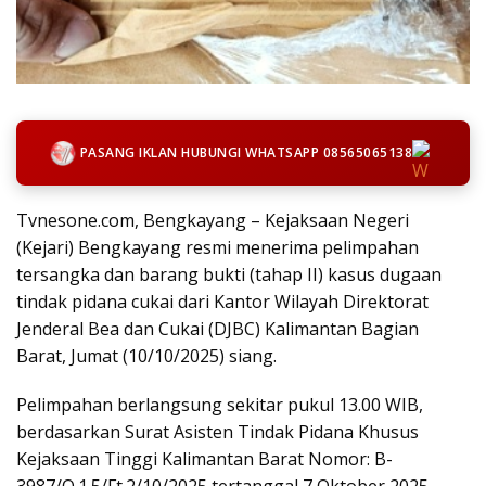
PASANG IKLAN HUBUNGI WHATSAPP 08565065138
Tvnesone.com, Bengkayang – Kejaksaan Negeri
(Kejari) Bengkayang resmi menerima pelimpahan
tersangka dan barang bukti (tahap II) kasus dugaan
tindak pidana cukai dari Kantor Wilayah Direktorat
Jenderal Bea dan Cukai (DJBC) Kalimantan Bagian
Barat, Jumat (10/10/2025) siang.
Pelimpahan berlangsung sekitar pukul 13.00 WIB,
berdasarkan Surat Asisten Tindak Pidana Khusus
Kejaksaan Tinggi Kalimantan Barat Nomor: B-