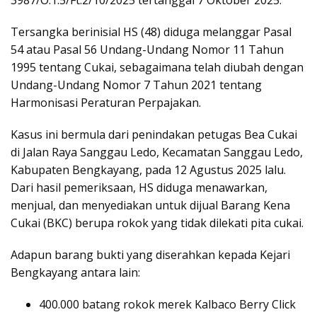
3987/O.1.5/Ft.2/10/2025 tertanggal 7 Oktober 2025.
Tersangka berinisial HS (48) diduga melanggar Pasal
54 atau Pasal 56 Undang-Undang Nomor 11 Tahun
1995 tentang Cukai, sebagaimana telah diubah dengan
Undang-Undang Nomor 7 Tahun 2021 tentang
Harmonisasi Peraturan Perpajakan.
Kasus ini bermula dari penindakan petugas Bea Cukai
di Jalan Raya Sanggau Ledo, Kecamatan Sanggau Ledo,
Kabupaten Bengkayang, pada 12 Agustus 2025 lalu.
Dari hasil pemeriksaan, HS diduga menawarkan,
menjual, dan menyediakan untuk dijual Barang Kena
Cukai (BKC) berupa rokok yang tidak dilekati pita cukai.
Adapun barang bukti yang diserahkan kepada Kejari
Bengkayang antara lain:
400.000 batang rokok merek Kalbaco Berry Click