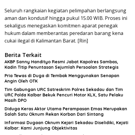
Seluruh rangkaian kegiatan pelimpahan berlangsung
aman dan kondusif hingga pukul 15.00 WIB. Proses ini
sekaligus menegaskan komitmen aparat penegak
hukum dalam memberantas peredaran barang kena
cukai ilegal di Kalimantan Barat. [Rin]
Berita Terkait
AKBP Sanny Handityo Resmi Jabat Kapolres Sambas,
Kadin Titip Penuntasan Sejumlah Persoalan Strategis
Pria Tewas di Duga di Tembak Menggunakan Senapan
Angin Oleh OTK
Tim Gabungan URC Satreskrim Polres Sekadau dan Tim
URC Polda Kalbar Bekuk Pencuri Motor KLX, Satu Pelaku
Masih DPO
Diduga Keras Aktor Utama Perampasan Emas Merupakan
Salah Satu Oknum Rekan Korban Dari Sintang
Informasi Dugaan Oknum Kejari Sekadau Diselidiki, Kejati
Kalbar: Kami Junjung Objektivitas