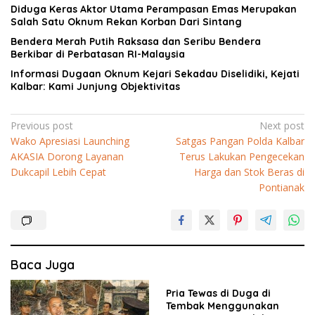
Diduga Keras Aktor Utama Perampasan Emas Merupakan
Salah Satu Oknum Rekan Korban Dari Sintang
Bendera Merah Putih Raksasa dan Seribu Bendera
Berkibar di Perbatasan RI-Malaysia
Informasi Dugaan Oknum Kejari Sekadau Diselidiki, Kejati
Kalbar: Kami Junjung Objektivitas
Navigasi
Previous post
Next post
Wako Apresiasi Launching
Satgas Pangan Polda Kalbar
pos
AKASIA Dorong Layanan
Terus Lakukan Pengecekan
Dukcapil Lebih Cepat
Harga dan Stok Beras di
Pontianak
Baca Juga
Pria Tewas di Duga di
Tembak Menggunakan