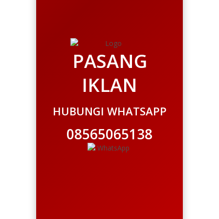
PASANG
IKLAN
HUBUNGI WHATSAPP
08565065138