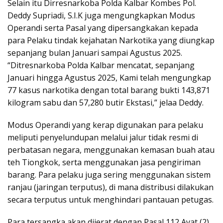
Selain itu Dirresnarkoba Polda Kalbar Kombes Pol.
Deddy Supriadi, S.I.K juga mengungkapkan Modus
Operandi serta Pasal yang dipersangkakan kepada
para Pelaku tindak kejahatan Narkotika yang diungkap
sepanjang bulan Januari sampai Agustus 2025.
“Ditresnarkoba Polda Kalbar mencatat, sepanjang
Januari hingga Agustus 2025, Kami telah mengungkap
77 kasus narkotika dengan total barang bukti 143,871
kilogram sabu dan 57,280 butir Ekstasi,” jelaa Deddy.
Modus Operandi yang kerap digunakan para pelaku
meliputi penyelundupan melalui jalur tidak resmi di
perbatasan negara, menggunakan kemasan buah atau
teh Tiongkok, serta menggunakan jasa pengiriman
barang. Para pelaku juga sering menggunakan sistem
ranjau (jaringan terputus), di mana distribusi dilakukan
secara terputus untuk menghindari pantauan petugas.
Para tersangka akan dijerat dengan Pasal 112 Ayat (2)