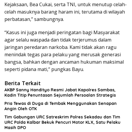
Kejaksaan, Bea Cukai, serta TNI, untuk menutup celah-
celah masuknya barang haram ini, terutama di wilayah
perbatasan,” sambungnya.
“Kasus ini juga menjadi peringatan bagi Masyarakat
agar selalu waspada dan tidak terjerumus dalam
jaringan peredaran narkoba. Kami tidak akan ragu
menindak tegas para pelaku yang merusak generasi
bangsa, bahkan dengan ancaman hukuman maksimal
seperti pidana mati,” pungkas Bayu.
Berita Terkait
AKBP Sanny Handityo Resmi Jabat Kapolres Sambas,
Kadin Titip Penuntasan Sejumlah Persoalan Strategis
Pria Tewas di Duga di Tembak Menggunakan Senapan
Angin Oleh OTK
Tim Gabungan URC Satreskrim Polres Sekadau dan Tim
URC Polda Kalbar Bekuk Pencuri Motor KLX, Satu Pelaku
Masih DPO