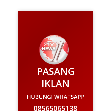
PASANG
IKLAN
HUBUNGI WHATSAPP
08565065138