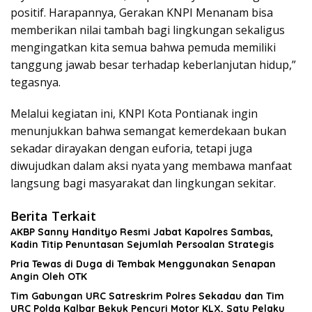
positif. Harapannya, Gerakan KNPI Menanam bisa
memberikan nilai tambah bagi lingkungan sekaligus
mengingatkan kita semua bahwa pemuda memiliki
tanggung jawab besar terhadap keberlanjutan hidup,”
tegasnya.
Melalui kegiatan ini, KNPI Kota Pontianak ingin
menunjukkan bahwa semangat kemerdekaan bukan
sekadar dirayakan dengan euforia, tetapi juga
diwujudkan dalam aksi nyata yang membawa manfaat
langsung bagi masyarakat dan lingkungan sekitar.
Berita Terkait
AKBP Sanny Handityo Resmi Jabat Kapolres Sambas,
Kadin Titip Penuntasan Sejumlah Persoalan Strategis
Pria Tewas di Duga di Tembak Menggunakan Senapan
Angin Oleh OTK
Tim Gabungan URC Satreskrim Polres Sekadau dan Tim
URC Polda Kalbar Bekuk Pencuri Motor KLX, Satu Pelaku