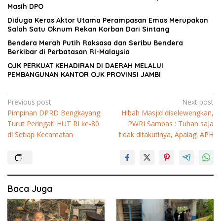
Masih DPO
Diduga Keras Aktor Utama Perampasan Emas Merupakan
Salah Satu Oknum Rekan Korban Dari Sintang
Bendera Merah Putih Raksasa dan Seribu Bendera
Berkibar di Perbatasan RI-Malaysia
OJK PERKUAT KEHADIRAN DI DAERAH MELALUI
PEMBANGUNAN KANTOR OJK PROVINSI JAMBI
Navigasi
Previous post
Next post
Pimpinan DPRD Bengkayang
Hibah Masjid diselewengkan,
pos
Turut Peringati HUT RI ke-80
PWRI Sambas : Tuhan saja
di Setiap Kecamatan
tidak ditakutinya, Apalagi APH
Baca Juga