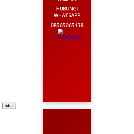
HUBUNGI
WHATSAPP
08565065138
tutup