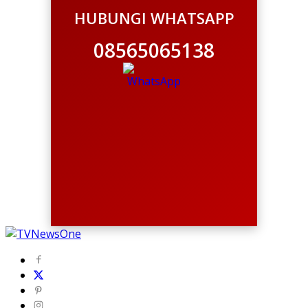
HUBUNGI WHATSAPP
08565065138