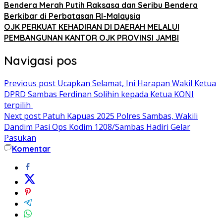
Bendera Merah Putih Raksasa dan Seribu Bendera
Berkibar di Perbatasan RI-Malaysia
OJK PERKUAT KEHADIRAN DI DAERAH MELALUI
PEMBANGUNAN KANTOR OJK PROVINSI JAMBI
Navigasi pos
Previous post
Ucapkan Selamat, Ini Harapan Wakil Ketua
DPRD Sambas Ferdinan Solihin kepada Ketua KONI
terpilih
Next post
Patuh Kapuas 2025 Polres Sambas, Wakili
Dandim Pasi Ops Kodim 1208/Sambas Hadiri Gelar
Pasukan
Komentar