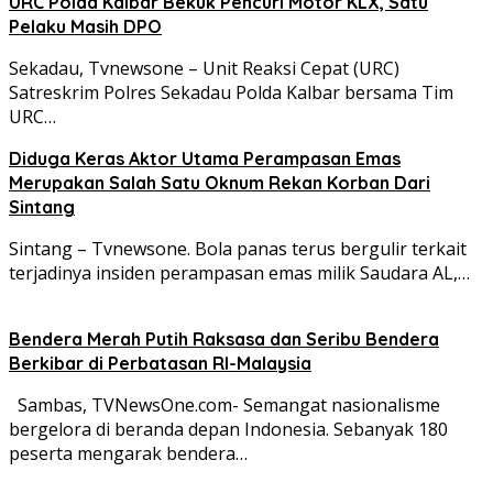
URC Polda Kalbar Bekuk Pencuri Motor KLX, Satu
Pelaku Masih DPO
Sekadau, Tvnewsone – Unit Reaksi Cepat (URC)
Satreskrim Polres Sekadau Polda Kalbar bersama Tim
URC…
Diduga Keras Aktor Utama Perampasan Emas
Merupakan Salah Satu Oknum Rekan Korban Dari
Sintang
Sintang – Tvnewsone. Bola panas terus bergulir terkait
terjadinya insiden perampasan emas milik Saudara AL,…
Bendera Merah Putih Raksasa dan Seribu Bendera
Berkibar di Perbatasan RI-Malaysia
Sambas, TVNewsOne.com- Semangat nasionalisme
bergelora di beranda depan Indonesia. Sebanyak 180
peserta mengarak bendera…