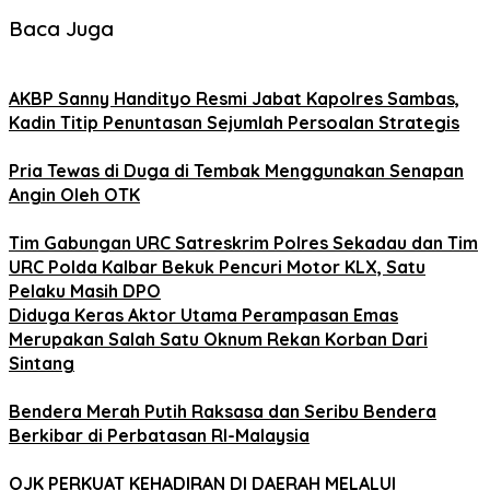
Baca Juga
AKBP Sanny Handityo Resmi Jabat Kapolres Sambas,
Kadin Titip Penuntasan Sejumlah Persoalan Strategis
Pria Tewas di Duga di Tembak Menggunakan Senapan
Angin Oleh OTK
Tim Gabungan URC Satreskrim Polres Sekadau dan Tim
URC Polda Kalbar Bekuk Pencuri Motor KLX, Satu
Pelaku Masih DPO
Diduga Keras Aktor Utama Perampasan Emas
Merupakan Salah Satu Oknum Rekan Korban Dari
Sintang
Bendera Merah Putih Raksasa dan Seribu Bendera
Berkibar di Perbatasan RI-Malaysia
OJK PERKUAT KEHADIRAN DI DAERAH MELALUI