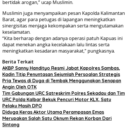
bertidak arogan,” ucap Muslimin.
Muslimin juga menyampaikan pesan Kapolda Kalimantan
Barat, agar para petugas di lapangan meningkatkan
sinergisitas menjaga kekompakan serta mengutamakan
keselamatan.
“Kita berharap dengan adanya operasi patuh Kapuas ini
dapat menekan angka kecelakaan lalu lintas serta
meningkatkan kesadaran masyarakat,” pungkasnya.
Berita Terkait
AKBP Sanny Handityo Resmi Jabat Kapolres Sambas,
Kadin Titip Penuntasan Sejumlah Persoalan Strategis
Pria Tewas di Duga di Tembak Menggunakan Senapan
Angin Oleh OTK
Tim Gabungan URC Satreskrim Polres Sekadau dan Tim
URC Polda Kalbar Bekuk Pencuri Motor KLX, Satu
Pelaku Masih DPO
Diduga Keras Aktor Utama Perampasan Emas
Merupakan Salah Satu Oknum Rekan Korban Dari
Sintang