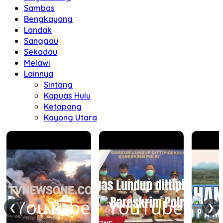
Sambas
Bengkayang
Landak
Sanggau
Sekadau
Melawi
Lainnya
Sintang
Kapuas Hulu
Ketapang
Kayong Utara
❮
❯