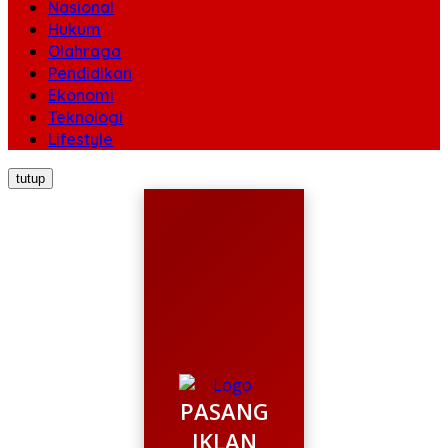
Nasional
Hukum
Olahraga
Pendidikan
Ekonomi
Teknologi
Lifestyle
tutup
PASANG
IKLAN