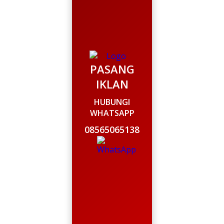
PASANG
IKLAN
HUBUNGI
WHATSAPP
08565065138