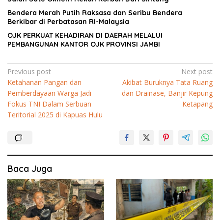
Bendera Merah Putih Raksasa dan Seribu Bendera
Berkibar di Perbatasan RI-Malaysia
OJK PERKUAT KEHADIRAN DI DAERAH MELALUI
PEMBANGUNAN KANTOR OJK PROVINSI JAMBI
Navigasi
Previous post
Next post
Ketahanan Pangan dan
Akibat Buruknya Tata Ruang
pos
Pemberdayaan Warga Jadi
dan Drainase, Banjir Kepung
Fokus TNI Dalam Serbuan
Ketapang
Teritorial 2025 di Kapuas Hulu
Baca Juga