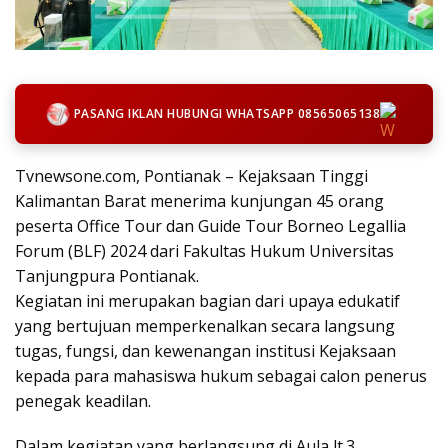
PASANG IKLAN HUBUNGI WHATSAPP 08565065138
Tvnewsone.com, Pontianak – Kejaksaan Tinggi
Kalimantan Barat menerima kunjungan 45 orang
peserta Office Tour dan Guide Tour Borneo Legallia
Forum (BLF) 2024 dari Fakultas Hukum Universitas
Tanjungpura Pontianak.
Kegiatan ini merupakan bagian dari upaya edukatif
yang bertujuan memperkenalkan secara langsung
tugas, fungsi, dan kewenangan institusi Kejaksaan
kepada para mahasiswa hukum sebagai calon penerus
penegak keadilan.
Dalam kegiatan yang berlangsung di Aula lt.3