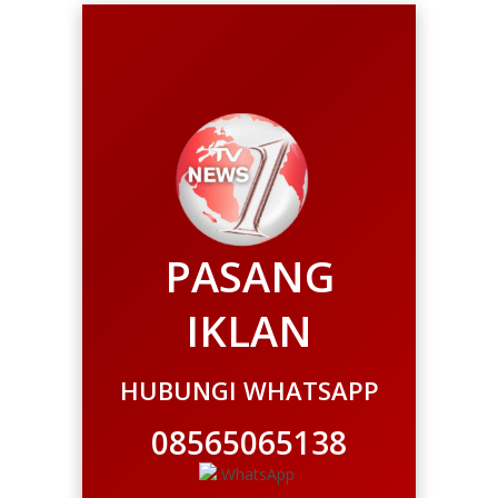
PASANG
IKLAN
HUBUNGI WHATSAPP
08565065138