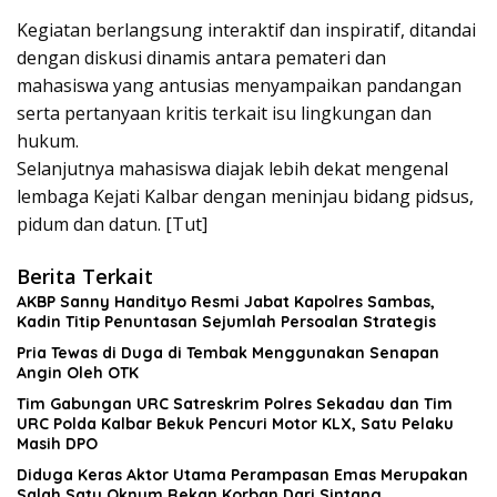
Kegiatan berlangsung interaktif dan inspiratif, ditandai
dengan diskusi dinamis antara pemateri dan
mahasiswa yang antusias menyampaikan pandangan
serta pertanyaan kritis terkait isu lingkungan dan
hukum.
Selanjutnya mahasiswa diajak lebih dekat mengenal
lembaga Kejati Kalbar dengan meninjau bidang pidsus,
pidum dan datun. [Tut]
Berita Terkait
AKBP Sanny Handityo Resmi Jabat Kapolres Sambas,
Kadin Titip Penuntasan Sejumlah Persoalan Strategis
Pria Tewas di Duga di Tembak Menggunakan Senapan
Angin Oleh OTK
Tim Gabungan URC Satreskrim Polres Sekadau dan Tim
URC Polda Kalbar Bekuk Pencuri Motor KLX, Satu Pelaku
Masih DPO
Diduga Keras Aktor Utama Perampasan Emas Merupakan
Salah Satu Oknum Rekan Korban Dari Sintang