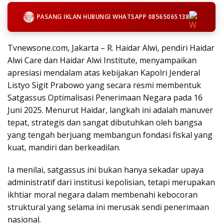
PASANG IKLAN HUBUNGI WHATSAPP 08565065138
Tvnewsone.com, Jakarta – R. Haidar Alwi, pendiri Haidar
Alwi Care dan Haidar Alwi Institute, menyampaikan
apresiasi mendalam atas kebijakan Kapolri Jenderal
Listyo Sigit Prabowo yang secara resmi membentuk
Satgassus Optimalisasi Penerimaan Negara pada 16
Juni 2025. Menurut Haidar, langkah ini adalah manuver
tepat, strategis dan sangat dibutuhkan oleh bangsa
yang tengah berjuang membangun fondasi fiskal yang
kuat, mandiri dan berkeadilan.
Ia menilai, satgassus ini bukan hanya sekadar upaya
administratif dari institusi kepolisian, tetapi merupakan
ikhtiar moral negara dalam membenahi kebocoran
struktural yang selama ini merusak sendi penerimaan
nasional.