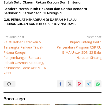
Salah Satu Oknum Rekan Korban Dari Sintang
Bendera Merah Putih Raksasa dan Seribu Bendera
Berkibar di Perbatasan RI-Malaysia
OJK PERKUAT KEHADIRAN DI DAERAH MELALUI
PEMBANGUNAN KANTOR OJK PROVINSI JAMBI
Navigasi
Previous post
Next post
Kajati Kalbar Tetapkan 6
Bupati Sintang Hadiri
pos
Tersangka Perkara Tindak
Penyerahan Program CSR CU
Pidana Korupsi
BIMA Untuk SDN 23 Balai
Pengembangan Bandara
Harapan Sintang
Rahadi Oesman Ketapang,
Kalimantan Barat APBN T.A.
2023
Baca Juga