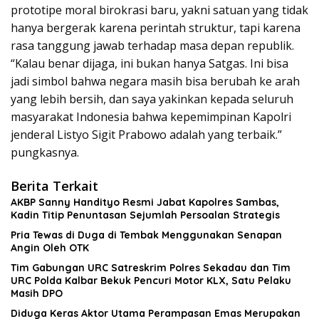
prototipe moral birokrasi baru, yakni satuan yang tidak
hanya bergerak karena perintah struktur, tapi karena
rasa tanggung jawab terhadap masa depan republik.
“Kalau benar dijaga, ini bukan hanya Satgas. Ini bisa
jadi simbol bahwa negara masih bisa berubah ke arah
yang lebih bersih, dan saya yakinkan kepada seluruh
masyarakat Indonesia bahwa kepemimpinan Kapolri
jenderal Listyo Sigit Prabowo adalah yang terbaik.”
pungkasnya.
Berita Terkait
AKBP Sanny Handityo Resmi Jabat Kapolres Sambas,
Kadin Titip Penuntasan Sejumlah Persoalan Strategis
Pria Tewas di Duga di Tembak Menggunakan Senapan
Angin Oleh OTK
Tim Gabungan URC Satreskrim Polres Sekadau dan Tim
URC Polda Kalbar Bekuk Pencuri Motor KLX, Satu Pelaku
Masih DPO
Diduga Keras Aktor Utama Perampasan Emas Merupakan