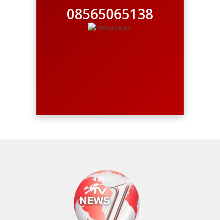
08565065138