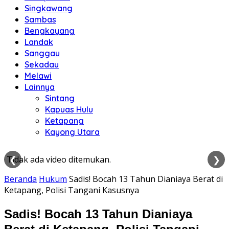
Singkawang
Sambas
Bengkayang
Landak
Sanggau
Sekadau
Melawi
Lainnya
Sintang
Kapuas Hulu
Ketapang
Kayong Utara
❮
❯
Tidak ada video ditemukan.
Beranda
Hukum
Sadis! Bocah 13 Tahun Dianiaya Berat di
Ketapang, Polisi Tangani Kasusnya
Sadis! Bocah 13 Tahun Dianiaya