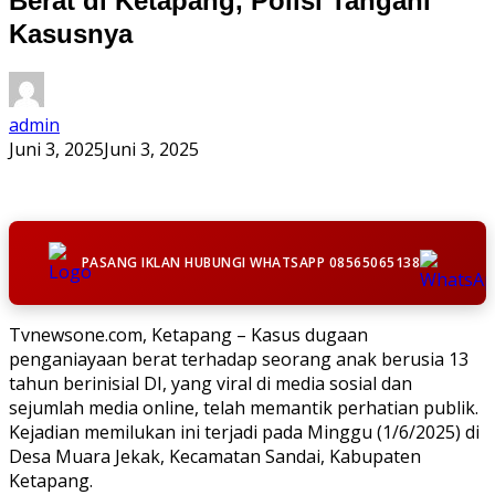
Berat di Ketapang, Polisi Tangani
Kasusnya
admin
Juni 3, 2025
Juni 3, 2025
PASANG IKLAN HUBUNGI WHATSAPP 08565065138
Tvnewsone.com, Ketapang – Kasus dugaan
penganiayaan berat terhadap seorang anak berusia 13
tahun berinisial DI, yang viral di media sosial dan
sejumlah media online, telah memantik perhatian publik.
Kejadian memilukan ini terjadi pada Minggu (1/6/2025) di
Desa Muara Jekak, Kecamatan Sandai, Kabupaten
Ketapang.