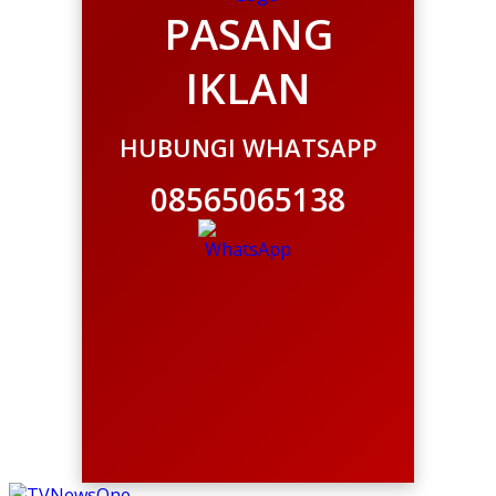
PASANG
IKLAN
HUBUNGI WHATSAPP
08565065138