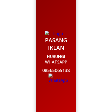
PASANG
IKLAN
HUBUNGI
WHATSAPP
08565065138