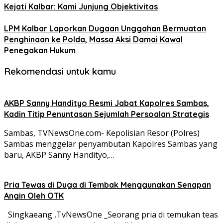
Kejati Kalbar: Kami Junjung Objektivitas
LPM Kalbar Laporkan Dugaan Unggahan Bermuatan
Penghinaan ke Polda, Massa Aksi Damai Kawal
Penegakan Hukum
Rekomendasi untuk kamu
AKBP Sanny Handityo Resmi Jabat Kapolres Sambas,
Kadin Titip Penuntasan Sejumlah Persoalan Strategis
Sambas, TVNewsOne.com- Kepolisian Resor (Polres)
Sambas menggelar penyambutan Kapolres Sambas yang
baru, AKBP Sanny Handityo,…
Pria Tewas di Duga di Tembak Menggunakan Senapan
Angin Oleh OTK
Singkaeang ,TvNewsOne _Seorang pria di temukan teas