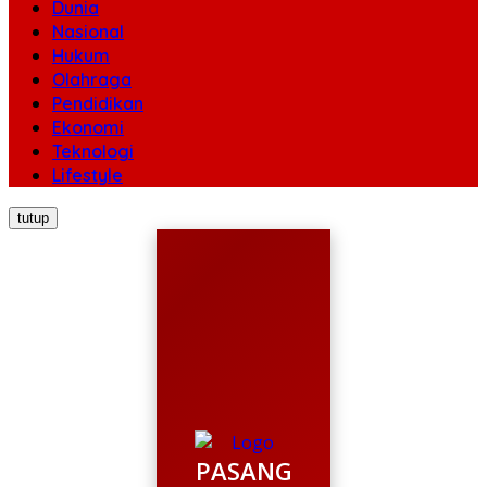
Dunia
Nasional
Hukum
Olahraga
Pendidikan
Ekonomi
Teknologi
Lifestyle
tutup
PASANG