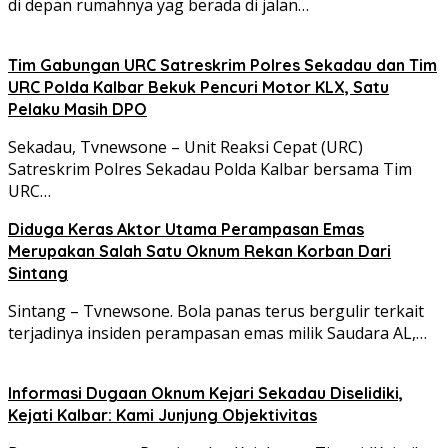
di depan rumahnya yag berada di jalan…
Tim Gabungan URC Satreskrim Polres Sekadau dan Tim
URC Polda Kalbar Bekuk Pencuri Motor KLX, Satu
Pelaku Masih DPO
Sekadau, Tvnewsone – Unit Reaksi Cepat (URC)
Satreskrim Polres Sekadau Polda Kalbar bersama Tim
URC…
Diduga Keras Aktor Utama Perampasan Emas
Merupakan Salah Satu Oknum Rekan Korban Dari
Sintang
Sintang – Tvnewsone. Bola panas terus bergulir terkait
terjadinya insiden perampasan emas milik Saudara AL,…
Informasi Dugaan Oknum Kejari Sekadau Diselidiki,
Kejati Kalbar: Kami Junjung Objektivitas