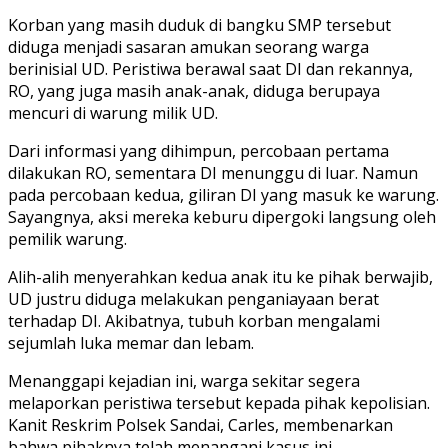
Korban yang masih duduk di bangku SMP tersebut
diduga menjadi sasaran amukan seorang warga
berinisial UD. Peristiwa berawal saat DI dan rekannya,
RO, yang juga masih anak-anak, diduga berupaya
mencuri di warung milik UD.
Dari informasi yang dihimpun, percobaan pertama
dilakukan RO, sementara DI menunggu di luar. Namun
pada percobaan kedua, giliran DI yang masuk ke warung.
Sayangnya, aksi mereka keburu dipergoki langsung oleh
pemilik warung.
Alih-alih menyerahkan kedua anak itu ke pihak berwajib,
UD justru diduga melakukan penganiayaan berat
terhadap DI. Akibatnya, tubuh korban mengalami
sejumlah luka memar dan lebam.
Menanggapi kejadian ini, warga sekitar segera
melaporkan peristiwa tersebut kepada pihak kepolisian.
Kanit Reskrim Polsek Sandai, Carles, membenarkan
bahwa pihaknya telah menangani kasus ini.