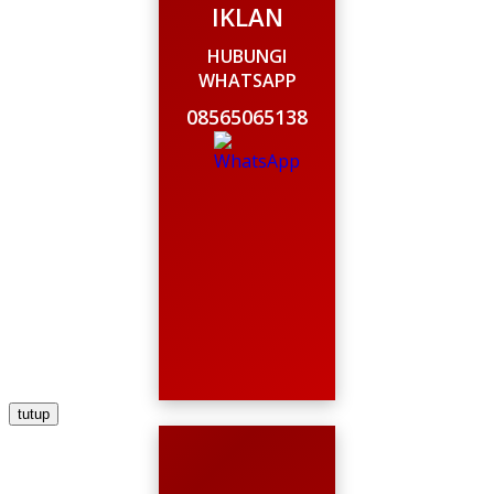
IKLAN
HUBUNGI
WHATSAPP
08565065138
tutup