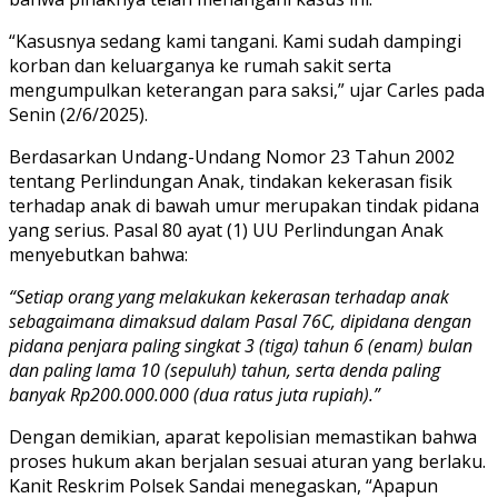
“Kasusnya sedang kami tangani. Kami sudah dampingi
korban dan keluarganya ke rumah sakit serta
mengumpulkan keterangan para saksi,” ujar Carles pada
Senin (2/6/2025).
Berdasarkan Undang-Undang Nomor 23 Tahun 2002
tentang Perlindungan Anak, tindakan kekerasan fisik
terhadap anak di bawah umur merupakan tindak pidana
yang serius. Pasal 80 ayat (1) UU Perlindungan Anak
menyebutkan bahwa:
“Setiap orang yang melakukan kekerasan terhadap anak
sebagaimana dimaksud dalam Pasal 76C, dipidana dengan
pidana penjara paling singkat 3 (tiga) tahun 6 (enam) bulan
dan paling lama 10 (sepuluh) tahun, serta denda paling
banyak Rp200.000.000 (dua ratus juta rupiah).”
Dengan demikian, aparat kepolisian memastikan bahwa
proses hukum akan berjalan sesuai aturan yang berlaku.
Kanit Reskrim Polsek Sandai menegaskan, “Apapun