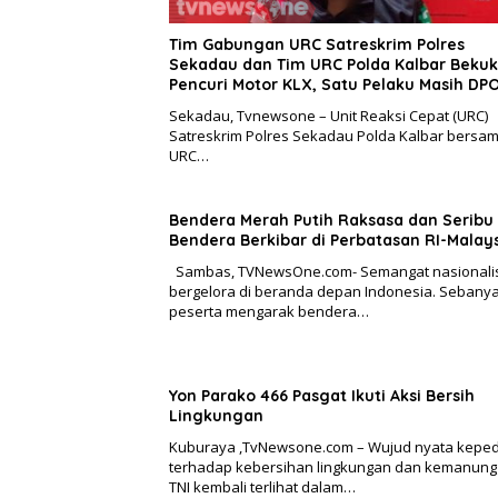
Tim Gabungan URC Satreskrim Polres
Sekadau dan Tim URC Polda Kalbar Bekuk
Pencuri Motor KLX, Satu Pelaku Masih DP
Sekadau, Tvnewsone – Unit Reaksi Cepat (URC)
Satreskrim Polres Sekadau Polda Kalbar bersa
URC…
Bendera Merah Putih Raksasa dan Seribu
Bendera Berkibar di Perbatasan RI-Malay
Sambas, TVNewsOne.com- Semangat nasional
bergelora di beranda depan Indonesia. Sebany
peserta mengarak bendera…
Yon Parako 466 Pasgat Ikuti Aksi Bersih
Lingkungan
Kuburaya ,TvNewsone.com – Wujud nyata keped
terhadap kebersihan lingkungan dan kemanung
TNI kembali terlihat dalam…