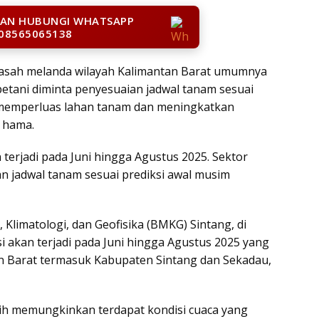
LAN HUBUNGI WHATSAPP
08565065138
asah melanda wilayah Kalimantan Barat umumnya
etani diminta penyesuaian jadwal tanam sesuai
memperluas lahan tanam dan meningkatkan
i hama.
terjadi pada Juni hingga Agustus 2025. Sektor
n jadwal tanam sesuai prediksi awal musim
 Klimatologi, dan Geofisika (BMKG) Sintang, di
 akan terjadi pada Juni hingga Agustus 2025 yang
an Barat termasuk Kabupaten Sintang dan Sekadau,
sih memungkinkan terdapat kondisi cuaca yang