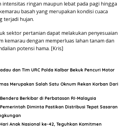
n intensitas ringan maupun lebat pada pagi hingga
n kemarau basah yang merupakan kondisi cuaca
terjadi hujan.
tuk sektor pertanian dapat melakukan penyesuaian
usim kemarau dengan memperluas lahan tanam dan
dalian potensi hama. [Kris]
adau dan Tim URC Polda Kalbar Bekuk Pencuri Motor
mas Merupakan Salah Satu Oknum Rekan Korban Dari
Bendera Berkibar di Perbatasan RI-Malaysia
Pemerintah Diminta Pastikan Distribusi Tepat Sasaran
Lingkungan
Hari Anak Nasional ke-42, Teguhkan Komitmen