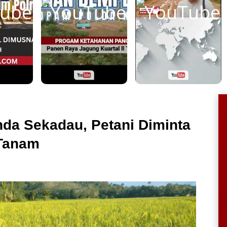
da Sekadau, Petani Diminta
 Tanam