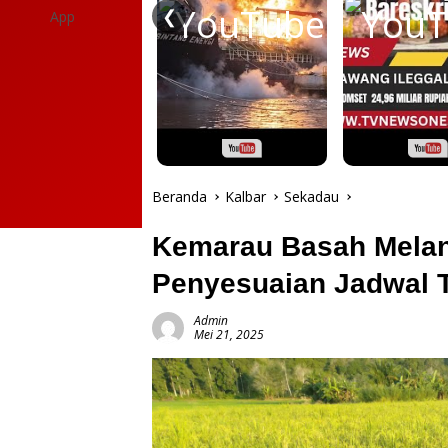
❮
Beranda
Kalbar
Sekadau
Kemarau Basah Melan
Penyesuaian Jadwal
Admin
Mei 21, 2025