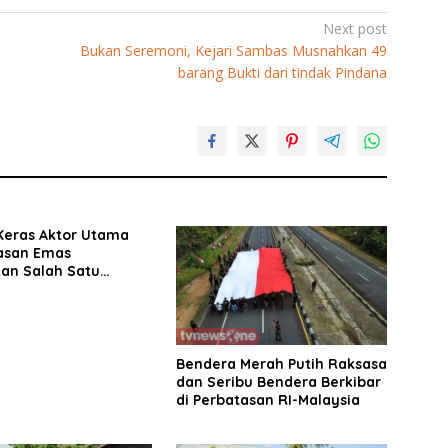
Next post
Bukan Seremoni, Kejari Sambas Musnahkan 49
barang Bukti dari tindak Pindana
Keras Aktor Utama
asan Emas
an Salah Satu
ekan Korban Dari
Bendera Merah Putih Raksasa
dan Seribu Bendera Berkibar
di Perbatasan RI-Malaysia