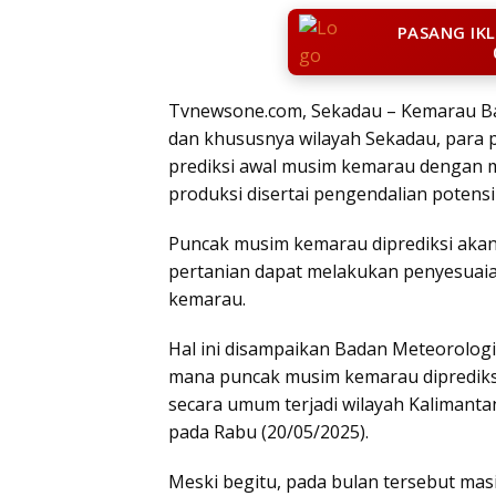
PASANG IK
Tvnewsone.com, Sekadau – Kemarau B
dan khususnya wilayah Sekadau, para p
prediksi awal musim kemarau dengan 
produksi disertai pengendalian potens
Puncak musim kemarau diprediksi akan 
pertanian dapat melakukan penyesuaia
kemarau.
Hal ini disampaikan Badan Meteorologi,
mana puncak musim kemarau diprediksi
secara umum terjadi wilayah Kalimant
pada Rabu (20/05/2025).
Meski begitu, pada bulan tersebut ma