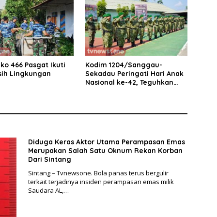
ko 466 Pasgat Ikuti
Kodim 1204/Sanggau-
sih Lingkungan
Sekadau Peringati Hari Anak
Nasional ke-42, Teguhkan
Komitmen Lindungi Generasi
Penerus Bangsa
Diduga Keras Aktor Utama Perampasan Emas
Merupakan Salah Satu Oknum Rekan Korban
Dari Sintang
Sintang – Tvnewsone. Bola panas terus bergulir
terkait terjadinya insiden perampasan emas milik
Saudara AL,…