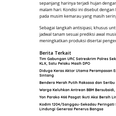
sepanjang harinya terjadi hujan denga
malam hari. Kondisi ini disebut denga
pada musim kemarau yang masih sering 
Sebagai langkah antisipasi, khusus un
jadwal tanam sesuai prediksi awal m
meningkatkan produksi disertai pengen
Berita Terkait
Tim Gabungan URC Satreskrim Polres Sek
KLX, Satu Pelaku Masih DPO
Diduga Keras Aktor Utama Perampasan E
Sintang
Bendera Merah Putih Raksasa dan Seribu 
Warga Keluhkan Antrean BBM Bersubsidi, 
Yon Parako 466 Pasgat Ikuti Aksi Bersih 
Kodim 1204/Sanggau-Sekadau Peringati 
Lindungi Generasi Penerus Bangsa