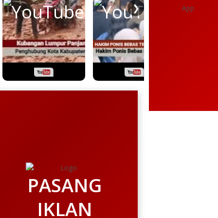
❯
PASANG
IKLAN