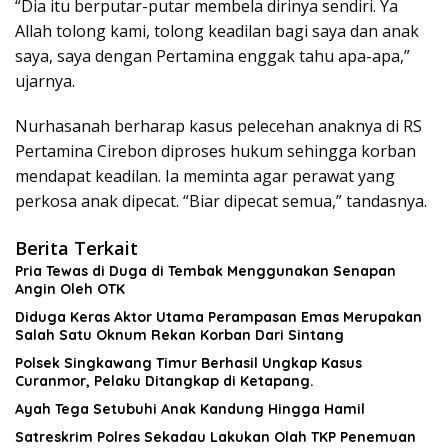
“Dia itu berputar-putar membela dirinya sendiri. Ya
Allah tolong kami, tolong keadilan bagi saya dan anak
saya, saya dengan Pertamina enggak tahu apa-apa,”
ujarnya.
Nurhasanah berharap kasus pelecehan anaknya di RS
Pertamina Cirebon diproses hukum sehingga korban
mendapat keadilan. Ia meminta agar perawat yang
perkosa anak dipecat. “Biar dipecat semua,” tandasnya.
Berita Terkait
Pria Tewas di Duga di Tembak Menggunakan Senapan
Angin Oleh OTK
Diduga Keras Aktor Utama Perampasan Emas Merupakan
Salah Satu Oknum Rekan Korban Dari Sintang
Polsek Singkawang Timur Berhasil Ungkap Kasus
Curanmor, Pelaku Ditangkap di Ketapang.
Ayah Tega Setubuhi Anak Kandung Hingga Hamil
Satreskrim Polres Sekadau Lakukan Olah TKP Penemuan