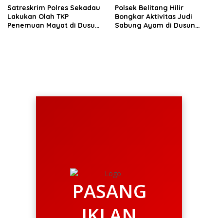
Satreskrim Polres Sekadau
Polsek Belitang Hilir
Lakukan Olah TKP
Bongkar Aktivitas Judi
Penemuan Mayat di Dusun
Sabung Ayam di Dusun
Selabi
Beruduk
PASANG
IKLAN