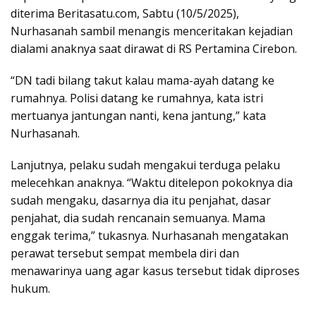
diterima Beritasatu.com, Sabtu (10/5/2025),
Nurhasanah sambil menangis menceritakan kejadian
dialami anaknya saat dirawat di RS Pertamina Cirebon.
“DN tadi bilang takut kalau mama-ayah datang ke
rumahnya. Polisi datang ke rumahnya, kata istri
mertuanya jantungan nanti, kena jantung,” kata
Nurhasanah.
Lanjutnya, pelaku sudah mengakui terduga pelaku
melecehkan anaknya. “Waktu ditelepon pokoknya dia
sudah mengaku, dasarnya dia itu penjahat, dasar
penjahat, dia sudah rencanain semuanya. Mama
enggak terima,” tukasnya. Nurhasanah mengatakan
perawat tersebut sempat membela diri dan
menawarinya uang agar kasus tersebut tidak diproses
hukum.