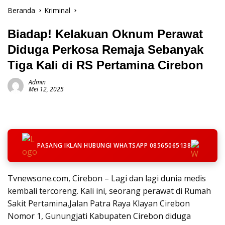
Beranda
Kriminal
Biadap! Kelakuan Oknum Perawat
Diduga Perkosa Remaja Sebanyak
Tiga Kali di RS Pertamina Cirebon
Admin
Mei 12, 2025
PASANG IKLAN HUBUNGI WHATSAPP 08565065138
Tvnewsone.com, Cirebon – Lagi dan lagi dunia medis
kembali tercoreng. Kali ini, seorang perawat di Rumah
Sakit Pertamina,Jalan Patra Raya Klayan Cirebon
Nomor 1, Gunungjati Kabupaten Cirebon diduga