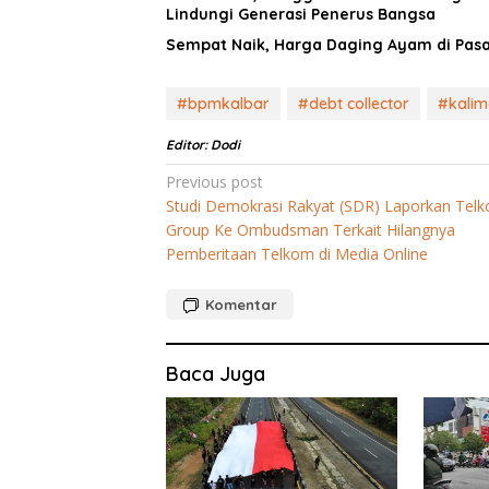
Lindungi Generasi Penerus Bangsa
Sempat Naik, Harga Daging Ayam di Pasa
#bpmkalbar
#debt collector
#kalim
Editor: Dodi
Navigasi
Previous post
Studi Demokrasi Rakyat (SDR) Laporkan Tel
pos
Group Ke Ombudsman Terkait Hilangnya
Pemberitaan Telkom di Media Online
Komentar
Baca Juga