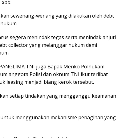
 sbb:
akan sewenang-wenang yang dilakukan oleh debt
k hukum.
us segera menindak tegas serta menindaklanjuti
ebt collector yang melanggar hukum demi
mum.
 PANGLIMA TNI juga Bapak Menko Polhukam
um anggota Polisi dan oknum TNI ikut terlibat
uk leasing menjadi biang kerok tersebut.
rkan setiap tindakan yang mengganggu keamanan
 untuk menggunakan mekanisme penagihan yang