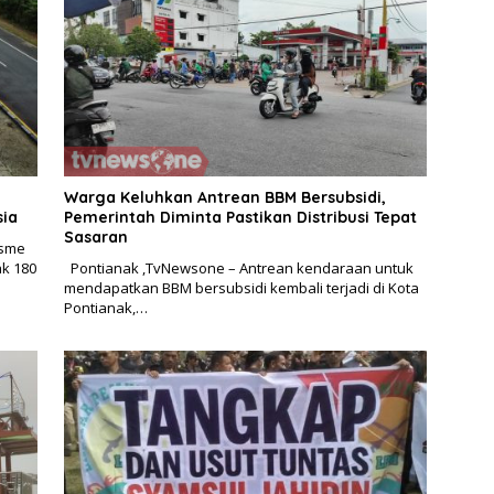
Warga Keluhkan Antrean BBM Bersubsidi,
sia
Pemerintah Diminta Pastikan Distribusi Tepat
Sasaran
isme
ak 180
Pontianak ,TvNewsone – Antrean kendaraan untuk
mendapatkan BBM bersubsidi kembali terjadi di Kota
Pontianak,…