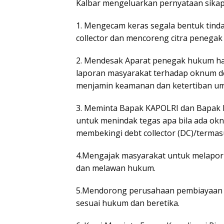
Kalbar mengeluarkan pernyataan sikap
1. Mengecam keras segala bentuk tind
collector dan mencoreng citra penega
2. Mendesak Aparat penegak hukum har
laporan masyarakat terhadap oknum d
menjamin keamanan dan ketertiban u
3. Meminta Bapak KAPOLRI dan Bapak
untuk menindak tegas apa bila ada okn
membekingi debt collector (DC)/termas
4.Mengajak masyarakat untuk melapo
dan melawan hukum.
5.Mendorong perusahaan pembiayaan
sesuai hukum dan beretika.