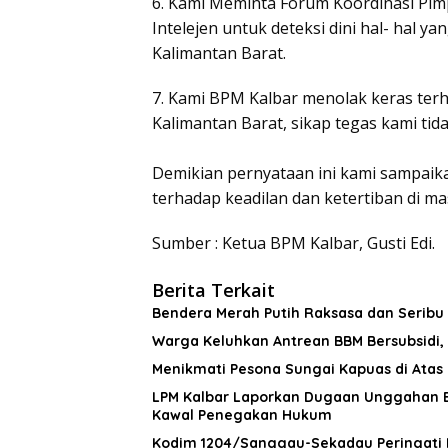
6. Kami Meminta Forum Koordinasi Pim
Intelejen untuk deteksi dini hal- hal 
Kalimantan Barat.
7. Kami BPM Kalbar menolak keras terha
Kalimantan Barat, sikap tegas kami ti
Demikian pernyataan ini kami sampaik
terhadap keadilan dan ketertiban di m
Sumber : Ketua BPM Kalbar, Gusti Edi.
Berita Terkait
Bendera Merah Putih Raksasa dan Seribu 
Warga Keluhkan Antrean BBM Bersubsidi, 
Menikmati Pesona Sungai Kapuas di Atas
LPM Kalbar Laporkan Dugaan Unggahan B
Kawal Penegakan Hukum
Kodim 1204/Sanggau-Sekadau Peringati 