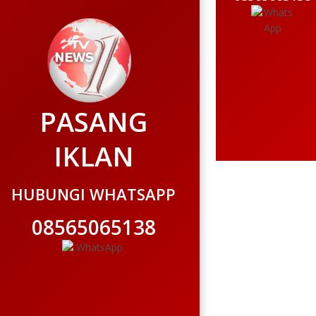
PASANG
IKLAN
HUBUNGI WHATSAPP
08565065138