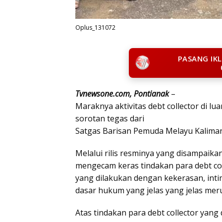
Oplus_131072
PASANG IK
Tvnewsone.com, Pontianak
–
Maraknya aktivitas debt collector di 
sorotan tegas dari
Satgas Barisan Pemuda Melayu Kaliman
Melalui rilis resminya yang disampaika
mengecam keras tindakan para debt co
yang dilakukan dengan kekerasan, int
dasar hukum yang jelas yang jelas me
Atas tindakan para debt collector yang