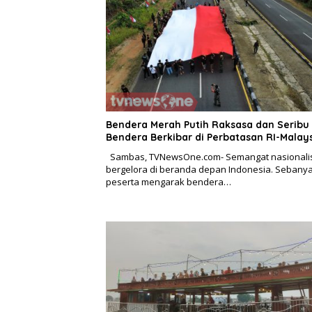
Bendera Merah Putih Raksasa dan Seribu
Bendera Berkibar di Perbatasan RI-Malay
Sambas, TVNewsOne.com- Semangat nasional
bergelora di beranda depan Indonesia. Sebany
peserta mengarak bendera…