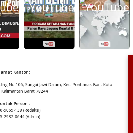
lamat Kantor :
ing No 106, Sungai Jawi Dalam, Kec. Pontianak Bar., Kota
, Kalimantan Barat 78244
ontak Person :
6-5065-138 (Redaksi)
5-2932-0644 (Admin)