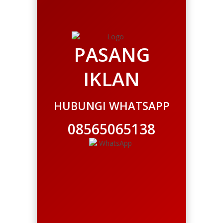
PASANG
IKLAN
HUBUNGI WHATSAPP
08565065138