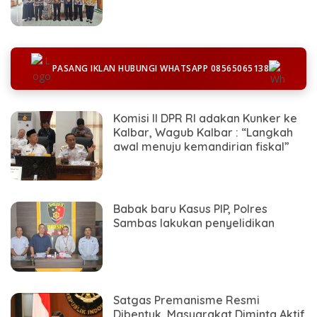
PASANG IKLAN HUBUNGI WHATSAPP 08565065138
Komisi II DPR RI adakan Kunker ke
Kalbar, Wagub Kalbar : “Langkah
awal menuju kemandirian fiskal”
Babak baru Kasus PIP, Polres
Sambas lakukan penyelidikan
Satgas Premanisme Resmi
Dibentuk, Masyarakat Diminta Aktif