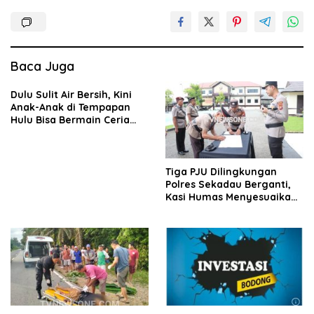
Baca Juga
Dulu Sulit Air Bersih, Kini
Anak-Anak di Tempapan
Hulu Bisa Bermain Ceria
Berkat TMMD
Tiga PJU Dilingkungan
Polres Sekadau Berganti,
Kasi Humas Menyesuaikan
Kebutuhan