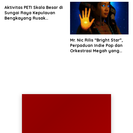
Aktivitas PETI Skala Besar di
Sungai Raya Kepulauan
Bengkayang Rusak
Lingkungan, Diduga
Libatkan Cukong
Mr. Nic Rilis “Bright Star”,
Perpaduan Indie Pop dan
Orkestrasi Megah yang
Sinematik