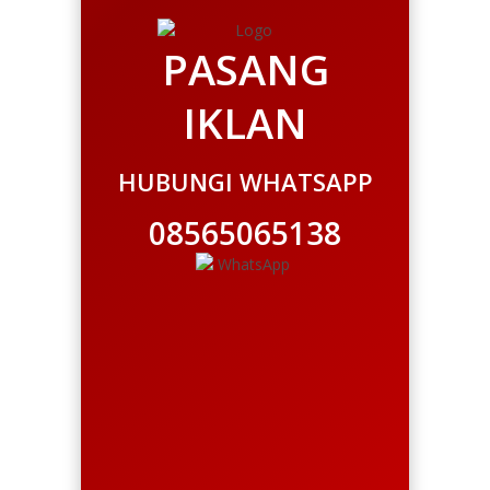
PASANG
IKLAN
HUBUNGI WHATSAPP
08565065138