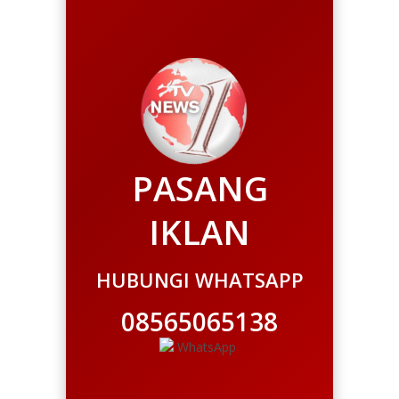
PASANG
IKLAN
HUBUNGI WHATSAPP
08565065138