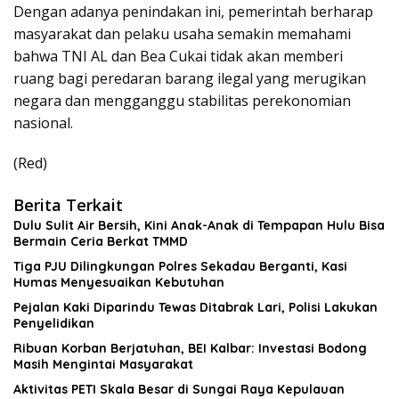
Dengan adanya penindakan ini, pemerintah berharap
masyarakat dan pelaku usaha semakin memahami
bahwa TNI AL dan Bea Cukai tidak akan memberi
ruang bagi peredaran barang ilegal yang merugikan
negara dan mengganggu stabilitas perekonomian
nasional.
(Red)
Berita Terkait
Dulu Sulit Air Bersih, Kini Anak-Anak di Tempapan Hulu Bisa
Bermain Ceria Berkat TMMD
Tiga PJU Dilingkungan Polres Sekadau Berganti, Kasi
Humas Menyesuaikan Kebutuhan
Pejalan Kaki Diparindu Tewas Ditabrak Lari, Polisi Lakukan
Penyelidikan
Ribuan Korban Berjatuhan, BEI Kalbar: Investasi Bodong
Masih Mengintai Masyarakat
Aktivitas PETI Skala Besar di Sungai Raya Kepulauan