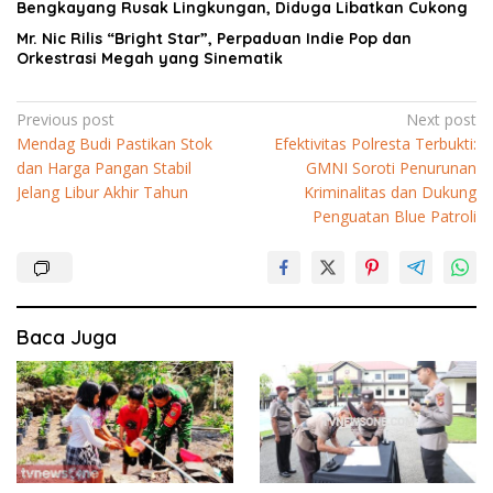
Bengkayang Rusak Lingkungan, Diduga Libatkan Cukong
Mr. Nic Rilis “Bright Star”, Perpaduan Indie Pop dan
Orkestrasi Megah yang Sinematik
Navigasi
Previous post
Next post
Mendag Budi Pastikan Stok
Efektivitas Polresta Terbukti:
pos
dan Harga Pangan Stabil
GMNI Soroti Penurunan
Jelang Libur Akhir Tahun
Kriminalitas dan Dukung
Penguatan Blue Patroli
Baca Juga