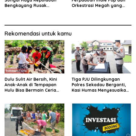
Bengkayang Rusak
Orkestrasi Megah yang
Lingkungan, Diduga
Sinematik
Libatkan Cukong
Rekomendasi untuk kamu
Dulu Sulit Air Bersih, Kini
Tiga PJU Dilingkungan
Anak-Anak di Tempapan
Polres Sekadau Berganti,
Hulu Bisa Bermain Ceria
Kasi Humas Menyesuaikan
Berkat TMMD
Kebutuhan