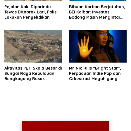
Pejalan Kaki Diparindu
Ribuan Korban Berjatuhan,
Tewas Ditabrak Lari, Polisi
BEI Kalbar: Investasi
Lakukan Penyelidikan
Bodong Masih Mengintai
Masyarakat
Aktivitas PETI Skala Besar di
Mr. Nic Rilis “Bright Star”,
Sungai Raya Kepulauan
Perpaduan Indie Pop dan
Bengkayang Rusak
Orkestrasi Megah yang
Lingkungan, Diduga
Sinematik
Libatkan Cukong