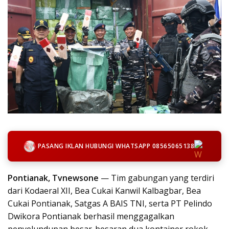
PASANG IKLAN HUBUNGI WHATSAPP 08565065138
Pontianak, Tvnewsone
— Tim gabungan yang terdiri
dari Kodaeral XII, Bea Cukai Kanwil Kalbagbar, Bea
Cukai Pontianak, Satgas A BAIS TNI, serta PT Pelindo
Dwikora Pontianak berhasil menggagalkan