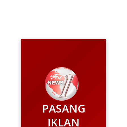
Tujuan Nanga Mahap
Laka Lantas
PASANG
IKLAN