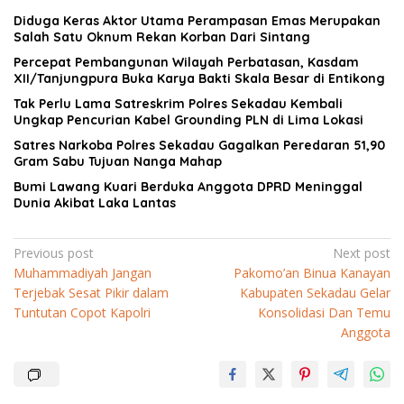
Diduga Keras Aktor Utama Perampasan Emas Merupakan
Salah Satu Oknum Rekan Korban Dari Sintang
Percepat Pembangunan Wilayah Perbatasan, Kasdam
XII/Tanjungpura Buka Karya Bakti Skala Besar di Entikong
Tak Perlu Lama Satreskrim Polres Sekadau Kembali
Ungkap Pencurian Kabel Grounding PLN di Lima Lokasi
Satres Narkoba Polres Sekadau Gagalkan Peredaran 51,90
Gram Sabu Tujuan Nanga Mahap
Bumi Lawang Kuari Berduka Anggota DPRD Meninggal
Dunia Akibat Laka Lantas
Navigasi
Previous post
Next post
Muhammadiyah Jangan
Pakomo’an Binua Kanayan
pos
Terjebak Sesat Pikir dalam
Kabupaten Sekadau Gelar
Tuntutan Copot Kapolri
Konsolidasi Dan Temu
Anggota