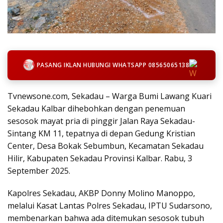
PASANG IKLAN HUBUNGI WHATSAPP 08565065138
Tvnewsone.com, Sekadau – Warga Bumi Lawang Kuari
Sekadau Kalbar dihebohkan dengan penemuan
sesosok mayat pria di pinggir Jalan Raya Sekadau-
Sintang KM 11, tepatnya di depan Gedung Kristian
Center, Desa Bokak Sebumbun, Kecamatan Sekadau
Hilir, Kabupaten Sekadau Provinsi Kalbar. Rabu, 3
September 2025.
Kapolres Sekadau, AKBP Donny Molino Manoppo,
melalui Kasat Lantas Polres Sekadau, IPTU Sudarsono,
membenarkan bahwa ada ditemukan sesosok tubuh