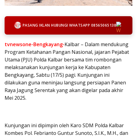
PASANG IKLAN HUBUNGI WHATSAPP 08565065138
tvnewsone-Bengkayang-
Kalbar – Dalam mendukung
Program Ketahanan Pangan Nasional, jajaran Pejabat
Utama (PJU) Polda Kalbar bersama tim rombongan
melaksanakan kunjungan kerja ke Kabupaten
Bengkayang, Sabtu (17/5) pagi. Kunjungan ini
dilakukan guna meninjau langsung persiapan Panen
Raya Jagung Serentak yang akan digelar pada akhir
Mei 2025.
Kunjungan ini dipimpin oleh Karo SDM Polda Kalbar
Kombes Pol. Febrianto Guntur Sunoto, S.I.K., M.H., dan