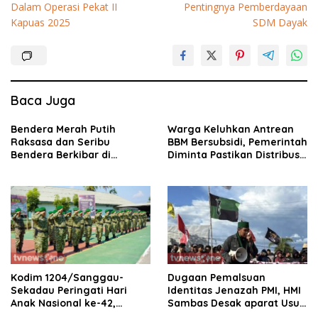
Dalam Operasi Pekat II
Pentingnya Pemberdayaan
Kapuas 2025
SDM Dayak
Baca Juga
Bendera Merah Putih
Warga Keluhkan Antrean
Raksasa dan Seribu
BBM Bersubsidi, Pemerintah
Bendera Berkibar di
Diminta Pastikan Distribusi
Perbatasan RI-Malaysia
Tepat Sasaran
Dugaan Pemalsuan
Kodim 1204/Sanggau-
Identitas Jenazah PMI, HMI
Sekadau Peringati Hari
Sambas Desak aparat Usut
Anak Nasional ke-42,
tuntas
Teguhkan Komitmen