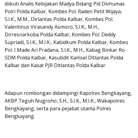
diikuti Analis Kebijakan Madya Bidang Pid Divhumas
Polri Polda Kalbar, Kombes Pol. Raden Petit Wijaya,
S.I.K., M.M., Dirlantas Polda Kalbar, Kombes Pol.
Valentinus Virasandy Asmoro, S.I.K., M.H.,
Dirresnarkoba Polda Kalbar, Kombes Pol. Deddy
Supriadi, S.I.K., M.I.K., Kabidkum Polda Kalbar, Kombes
Pol. I Made Ari Pradana, S.I.K., M.H., Kabag Binkar Ro
SDM Polda Kalbar, Kasubdit Kamsel Ditlantas Polda
Kalbar dan Kasat PJR Ditlantas Polda Kalbar.
Adapun rombongan didampingi Kapolres Bengkayang,
AKBP Teguh Nugroho, S.H., S.I.K., M.I.K., Wakapolres
Bengkayang, serta para pejabat utama Polres
Bengkayang.