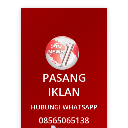
PASANG
IKLAN
HUBUNGI WHATSAPP
08565065138